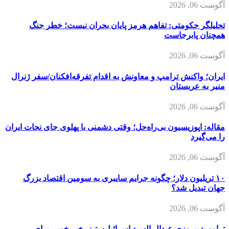
آگوست 06, 2026
تحلیلگر حکومتی: تفاهم هرمز پایان بحران نیست؛ خطر جنگ
همچنان پابرجاست
آگوست 06, 2026
ایران؛ واکنش ترامپ و معاونش به اقدام تفرقه‌افکنان/سفر ژنرال
منیر به عربستان
آگوست 06, 2026
مقاله: اپوزیسیون بی‌راه‌حل؛ وقتی دشمنی با پهلوی جای نجات ایران
را می‌گیرد
آگوست 06, 2026
۱۰ تریلیون دلار؛ چگونه جرایم سایبری به سومین اقتصاد بزرگ
جهان تبدیل شد؟
آگوست 06, 2026
ترامپ: پیروزی عبدال السید اسرائیل‌ستیز، خبر خوبی برای