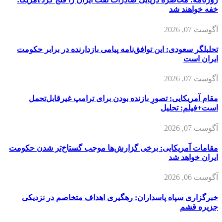
خفه خواهند شد
آگوست 07, 2026
تحلیلگر سعودی: این توافق‌نامه پیامی بازدارنده در برابر حکومت
ایران است
آگوست 07, 2026
مقام آمریکایی: تصورِ بازنده بودن برای ترامپ غیرقابل‌تحمل
است+فیلم: تحلیل
آگوست 07, 2026
مقامات آمریکایی: برخی گزارش‌ها موجب گستاخ‌تر شدن حکومت
ایران خواهد شد
آگوست 06, 2026
خبرگزاری سپاه پاسداران: رهگیری اهداف متخاصم در نزدیکی
جزیره قشم