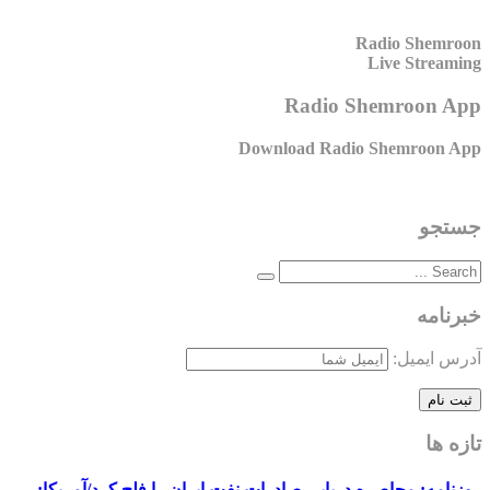
Radio Shemroon
Live Streaming
Radio Shemroon App
Download Radio Shemroon App
جستجو
خبرنامه
آدرس ایمیل:
تازه ها
روزنامه: محاصره دریایی صادرات نفت ایران را فلج کرد/آمریکا: