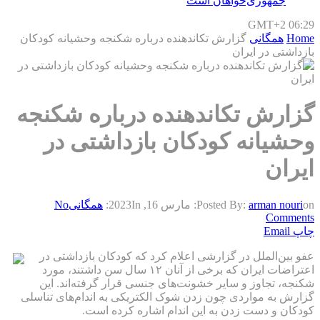
جمهوری‌خواهان است
GMT+2 06:29
Home
همگانی
گزارش تکاندهنده درباره شکنجه وحشیانه کودکان
بازداشتی در ایران
گزارش تکاندهنده درباره شکنجه
وحشیانه کودکان بازداشتی در
ایران
on:
arman nouri
Posted By:
مارس 16, 2023
In:
همگانی
No
Comments
چاپ
Email
عفو بین‌الملل در گزارشی اعلام کرد که کودکان بازداشتی در
اعتراضات ایران که برخی از آنان ۱۲ سال سن داشتند، مورد
شکنجه، تجاوز و سایر خشونت‌های جنسی قرار گرفته‌اند. این
گزارش به مواردی چون زدن شوک الکتریکی به اندام‌های تناسلی
کودکان و دست زدن به این اندام اشاره کرده است.