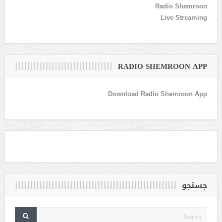
Radio Shemroon
Live Streaming
RADIO SHEMROON APP
Download Radio Shemroon App
جستجو