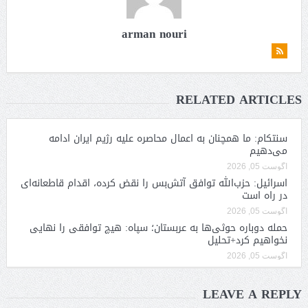
arman nouri
RELATED ARTICLES
سنتکام: ما همچنان به اعمال محاصره علیه رژیم ایران ادامه
می‌دهیم
آگوست 05, 2026
اسرائیل: حزب‌الله توافق آتش‌بس را نقض کرده، اقدام قاطعانه‌ای
در راه است
آگوست 05, 2026
حمله دوباره حوثی‌ها به عربستان؛ سپاه: هیچ توافقی را نهایی
نخواهیم کرد+تحلیل
آگوست 05, 2026
LEAVE A REPLY