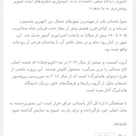
آشوری دیدگاه منفی داشته‌اند یا نه. امیدواریم حفاری‌های آینده تصویر
روشن‌تری به ما بدهد.»
نینوا باستان یکی از مهمترین شهرهای شمال بین النهرین محسوب
می‌شد و در اواخر قرن هشتم پیش از میلاد تحت فرمان شاه سناخریب
(۷۰۵ تا ۶۸۰ پیش از میلاد) به پایتخت امپراتوری آشور تبدیل شد. این
شهر در کنار رود دجله و در محل تلاقی آن با شاخه‌ای فرعی از رودخانه
واقع شده بود.
آرون اشمیت و تیمش از سال ۲۰۲۲ در تپه «کویونجیک» که هسته اصلی
کاخ شمالی را دربر می‌گیرد، مشغول کاوش هستند. این پروژه بخشی از
طرح «نینوای هایدلبرگ» است که از سال ۲۰۱۸ به سرپرستی پروفسور
استفان ماول از گروه زبان‌ها و فرهنگ‌های خاور نزدیک دانشگاه
هایدلبرگ آغاز شده است.
با هماهنگی اداره کل آثار باستانی عراق، قرار است این نقش‌برجسته به
محل اصلی خود بازگردانده و برای بازدید عموم به نمایش گذاشته شود.
یورونیوز