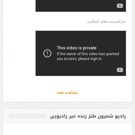
مارکسیست‌های اسلامی
مشاهده همه
رادیو شمرون طنز زنده غیر رادیویی