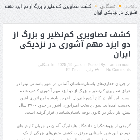
HOME
همگانی
کشف تصاویری کم‌نظیر و بزرگ از دو ایزد مهم
آشوری در نزدیکی ایران
کشف تصاویری کم‌نظیر و بزرگ از
دو ایزد مهم آشوری در نزدیکی
ایران
arman nouri
Posted By:
on:
می 19, 2025
In:
همگانی
No Comments
چاپ
Email
در جریان حفاری‌های باستان‌شناسان آلمانی در شهر باستانی نینوا در
عراق تصاویری کم‌نظیر و بزرگ از دو ایزد مهم آشوری کشف شده
است. این آثار در کاخ آشوربانی‌پال، آخرین پادشاه امپراتوری آشور
به‌دست آمده‌اند. نینوا، پایتخت امپراتوری آشور در حدود ۲۷۰۰ سال
پیش، بار دیگر در کانون توجه باستان‌شناسان قرار گرفته است.
گروهی از پژوهشگران دانشگاه هایدلبرگ آلمان در جریان کاوش‌های
خود در این شهر باستانی موفق به کشف بخش‌های بزرگی از یک