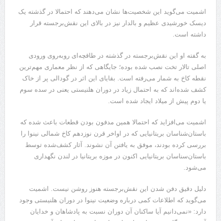
اشمیت می‌گوید این شخصیت‌ها نشان می‌دهند که احتمالا در گذشته یک
دیسک خورشیدی عظیم و بالدار نیز در بالای این نقش‌برجسته قرار
داشته است.
به گفته او این نقش‌برجسته در گذشته در طاقچه‌ای روبه‌روی ورودی
اصلی تالار تخت نصب شده بوده؛ جایگاهی که از نظر معماری مهم‌ترین
نقطه کاخ به شمار می‌رفته است. بقایای این اثر در گودالی پر از خاک
کشف شده‌اند که به احتمال زیاد در دوران هلنیستی یعنی در سده سوم
یا دوم پیش از میلاد ایجاد شده است.
اشمیت می‌افزاید که احتمالا همین مدفون بودن قطعات باعث شده که
باستان‌شناسان بریتانیایی که در اواخر قرن نوزدهم کاخ شمالی نینوا را
بررسی کرده بودند، موفق به یافتن آن نشوند. آثار کشف‌شده توسط
باستان‌سناسان بریتانیایی اکنون در موزه بریتانیا در لندن نگهداری
می‌شود.
دلیل دقیق دفن شدن این نقش‌برجسته هنوز روشن نیست. اشمیت
می‌گوید که اطلاعات کمی درباره وضعیت نینوا در دوران هلنیستی وجود
دارد: «نمی‌دانیم آیا ساکنان آن دوران نسبت به پادشاهان و خدایان