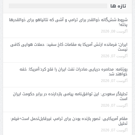
تازه ها
شروط شش‌گانه ذوالقدر برای ترامپ و آشی که نتانیاهو برای ذوالقدرها
پخته!
آگوست 08, 2026
ایران؛ فرمانده ارتش آمریکا به مقامات کاخ سفید: حملات هوایی کافی
نیست
آگوست 07, 2026
روزنامه: محاصره دریایی صادرات نفت ایران را فلج کرد/آمریکا: خفه
خواهند شد
آگوست 07, 2026
تحلیلگر سعودی: این توافق‌نامه پیامی بازدارنده در برابر حکومت ایران
است
آگوست 07, 2026
مقام آمریکایی: تصورِ بازنده بودن برای ترامپ غیرقابل‌تحمل است+فیلم:
تحلیل
آگوست 07, 2026