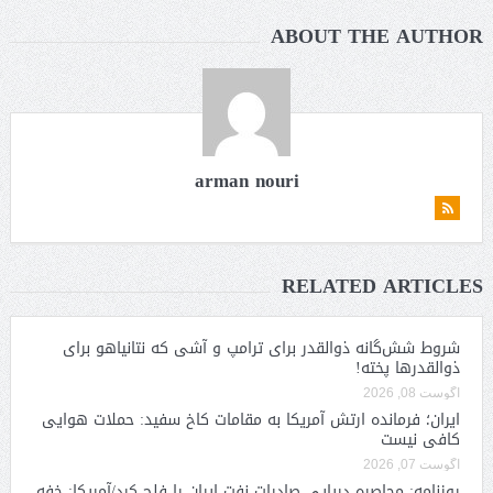
ABOUT THE AUTHOR
arman nouri
RELATED ARTICLES
شروط شش‌گانه ذوالقدر برای ترامپ و آشی که نتانیاهو برای
ذوالقدرها پخته!
آگوست 08, 2026
ایران؛ فرمانده ارتش آمریکا به مقامات کاخ سفید: حملات هوایی
کافی نیست
آگوست 07, 2026
روزنامه: محاصره دریایی صادرات نفت ایران را فلج کرد/آمریکا: خفه