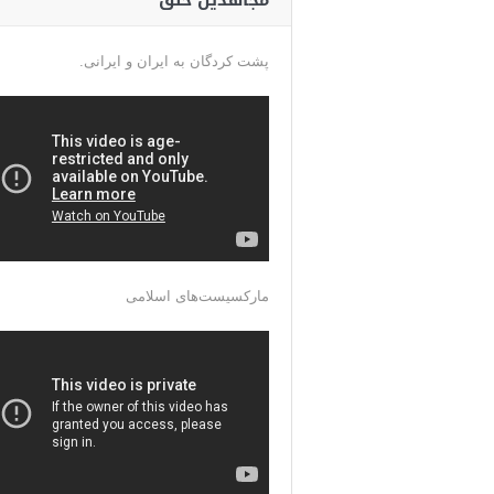
مجاهدین خلق
پشت کردگان به ایران و ایرانی.
مارکسیست‌های اسلامی