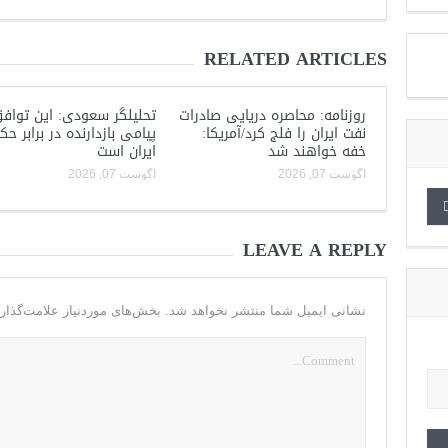
RELATED ARTICLES
روزنامه: محاصره دریایی صادرات
تحلیلگر سعودی: این توافق
نفت ایران را فلج کرد/آمریکا:
پیامی بازدارنده در برابر ح
خفه خواهند شد
ایران است
آگوست 07, 2026
آگوست 07, 2026
LEAVE A REPLY
نشانی ایمیل شما منتشر نخواهد شد.
بخش‌های موردنیاز علامت‌گذار