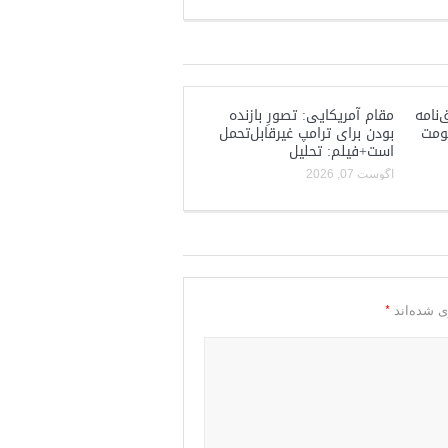
‌نامه
مقام آمریکایی: تصورِ بازنده
کومت
بودن برای ترامپ غیرقابل‌تحمل
است+فیلم: تحلیل
آگوست 07, 2026
*
ی شده‌اند