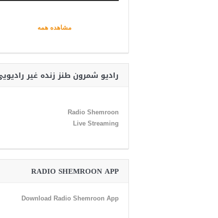
مشاهده همه
رادیو شمرون طنز زنده غیر رادیوی
Radio Shemroon
Live Streaming
RADIO SHEMROON APP
Download Radio Shemroon App