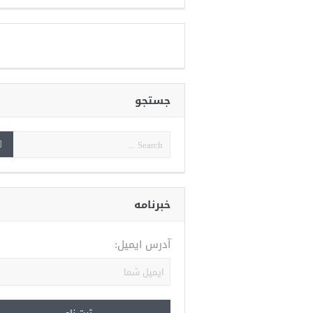
جستجو
خبرنامه
آدرس ایمیل: