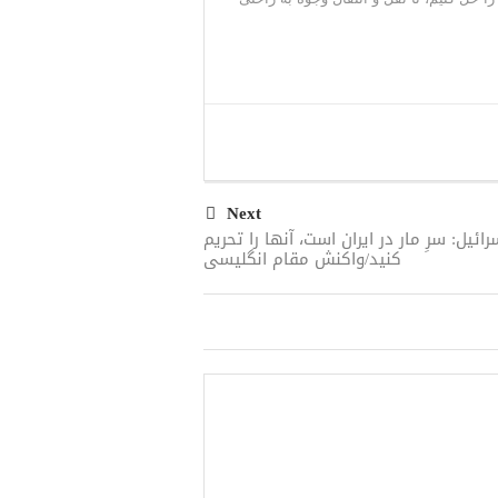
Next
رائیل: سرِ مار در ایران است، آنها را تحریم
کنید/واکنش مقام انگلیسی