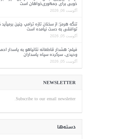
خوبی برای جمهوری‌خواهان است
آگوست 06, 2026
تنگه هرمز؛ از سخنان تازه ترامپ چنین برمیآید 
توافقی به دست نیامده است
آگوست 05, 2026
فیلم؛ هشدار قاطعانه نتانیاهو به پاسدار احمد
وحیدی، سرکرده سپاه پاسداران
آگوست 05, 2026
NEWSLETTER
Subscribe to our email newsletter.
دسته‌ها