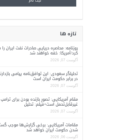
تازه ها
روزنامه: محاصره دریایی صادرات نفت ایران را ف
کرد/آمریکا: خفه خواهند شد
آگوست 07, 2026
تحلیلگر سعودی: این توافق‌نامه پیامی بازدارن
در برابر حکومت ایران است
آگوست 07, 2026
مقام آمریکایی: تصورِ بازنده بودن برای ترامپ
غیرقابل‌تحمل است+فیلم: تحلیل
آگوست 07, 2026
مقامات آمریکایی: برخی گزارش‌ها موجب گستا
شدن حکومت ایران خواهد شد
آگوست 06, 2026