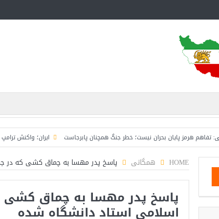
هرمز پایان بحران نیست؛ خطر جنگ همچنان پابرجاست
ایران؛ واکنش ترامپ و معاونش 
HOME
همگانی
پاسخ پدر مهسا به چماق کشی که در ج
پاسخ پدر مهسا به چماق کشی 
اسلامی استاد دانشگاه شده