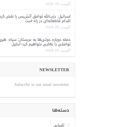
آگوست 05, 2026
اسرائیل: حزب‌الله توافق آتش‌بس را نقض کرد
اقدام قاطعانه‌ای در راه است
آگوست 05, 2026
حمله دوباره حوثی‌ها به عربستان؛ سپاه: هیچ
توافقی را نهایی نخواهیم کرد+تحلیل
آگوست 05, 2026
NEWSLETTER
Subscribe to our email newsletter.
دسته‌ها
تاریخی