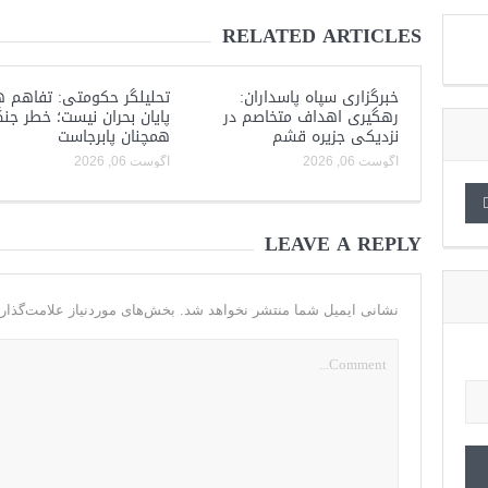
RELATED ARTICLES
خبرگزاری سپاه پاسداران:
تحلیلگر حکومتی: تفاهم ه
رهگیری اهداف متخاصم در
پایان بحران نیست؛ خطر جن
نزدیکی جزیره قشم
همچنان پابرجاست
آگوست 06, 2026
آگوست 06, 2026
LEAVE A REPLY
نشانی ایمیل شما منتشر نخواهد شد.
بخش‌های موردنیاز علامت‌گذار