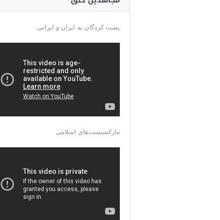
مجاهدین خلق
پشت کردگان به ایران و ایرانی.
مارکسیست‌های اسلامی