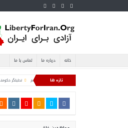
خانه
درباره ما
تماس با ما
تازه ها
 پاسداران: رهگیری اهداف متخاصم در نزدیکی جزیره قشم
تحلیلگر حکومتی: تفاهم 
نان به اعمال محاصره علیه رژیم ایران ادامه می‌دهیم