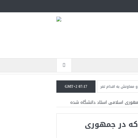
GMT+2 07:17
به اقدام تفرقه‌افکنان/سفر ژنرال منیر به عربستان
مقاله: اپوزیسیون بی‌راه‌حل؛ و
مهوری اسلامی استاد دانشگاه شده
که در جمهوری