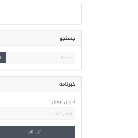
جستجو
خبرنامه
آدرس ایمیل: