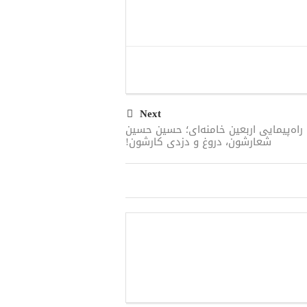
Next
راه‌پیمایی اربعین خامنه‌ای؛ حسین حسین
شعارشون، دروغ و دزدی کارشون!