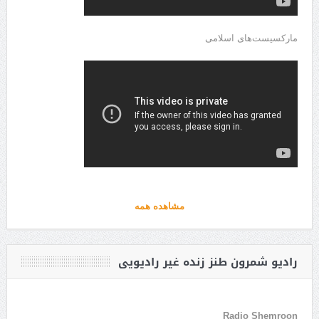
مارکسیست‌های اسلامی
مشاهده همه
رادیو شمرون طنز زنده غیر رادیویی
Radio Shemroon