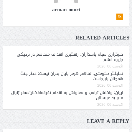
arman nouri
RELATED ARTICLES
خبرگزاری سپاه پاسداران: رهگیری اهداف متخاصم در نزدیکی
جزیره قشم
آگوست 06, 2026
تحلیلگر حکومتی: تفاهم هرمز پایان بحران نیست؛ خطر جنگ
همچنان پابرجاست
آگوست 06, 2026
ایران؛ واکنش ترامپ و معاونش به اقدام تفرقه‌افکنان/سفر ژنرال
منیر به عربستان
آگوست 06, 2026
LEAVE A REPLY