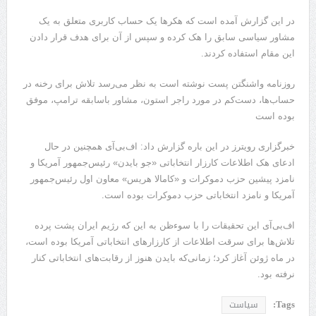
در این گزارش آمده است که هکرها یک حساب کاربری متعلق به یک
مشاور سیاسی سابق را هک کرده و سپس از آن برای هدف قرار دادن
این مقام استفاده کردند.
روزنامه واشنگتن ‌پست نوشته است به نظر می‌رسد تلاش برای رخنه در
حساب‌ها، دست‌کم در مورد راجر استون، مشاور باسابقه ترامپ، موفق
بوده است
خبرگزاری رویترز در این باره گزارش داد: اف‌بی‌آی همچنین در حال
ادعای هک اطلاعات کارزار انتخاباتی «جو بایدن» رئیس‌جمهور آمریکا و
نامزد پیشین حزب دموکرات و «کامالا هریس» معاون اول رئیس‌جمهور
آمریکا و نامزد انتخاباتی حزب دموکرات بوده است.
اف‌بی‌آی این تحقیقات را با سوءظن به این که رژیم ایران پشت پرده
تلاش‌ها برای سرقت اطلاعات از کارزارهای انتخاباتی آمریکا بوده است،
در ماه ژوئن آغاز کرد؛ زمانی‌که بایدن هنوز از رقابت‌های انتخاباتی کنار
نرفته بود.
Tags:
سیاست