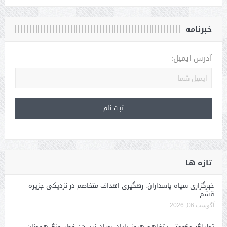
خبرنامه
آدرس ایمیل:
تازه ها
خبرگزاری سپاه پاسداران: رهگیری اهداف متخاصم در نزدیکی جزیره
قشم
آگوست 06, 2026