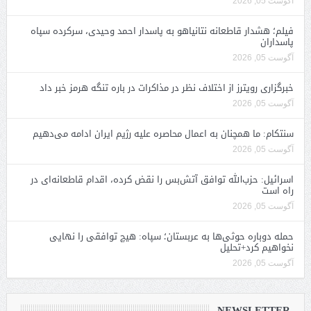
آگوست 05, 2026
فیلم؛ هشدار قاطعانه نتانیاهو به پاسدار احمد وحیدی، سرکرده سپاه
پاسداران
آگوست 05, 2026
خبرگزاری رویترز از اختلاف نظر در مذاکرات در باره تنگه هرمز خبر داد
آگوست 05, 2026
سنتکام: ما همچنان به اعمال محاصره علیه رژیم ایران ادامه می‌دهیم
آگوست 05, 2026
اسرائیل: حزب‌الله توافق آتش‌بس را نقض کرده، اقدام قاطعانه‌ای در
راه است
آگوست 05, 2026
حمله دوباره حوثی‌ها به عربستان؛ سپاه: هیچ توافقی را نهایی
نخواهیم کرد+تحلیل
آگوست 05, 2026
NEWSLETTER