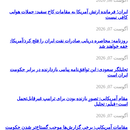
آگوست 08, 2026
ایران؛ فرمانده ارتش آمریکا به مقامات کاخ سفید: حملات هوایی
کافی نیست
آگوست 07, 2026
روزنامه: محاصره دریایی صادرات نفت ایران را فلج کرد/آمریکا:
خفه خواهند شد
آگوست 07, 2026
تحلیلگر سعودی: این توافق‌نامه پیامی بازدارنده در برابر حکومت
ایران است
آگوست 07, 2026
مقام آمریکایی: تصورِ بازنده بودن برای ترامپ غیرقابل‌تحمل
است+فیلم: تحلیل
آگوست 07, 2026
مقامات آمریکایی: برخی گزارش‌ها موجب گستاخ‌تر شدن حکومت