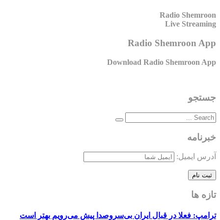
Radio Shemroon
Live Streaming
Radio Shemroon App
Download Radio Shemroon App
جستجو
خبرنامه
آدرس ایمیل:
تازه ها
ترامپ: فعلا در قبال ایران بی‌سروصدا پیش می‌رویم بهتر است