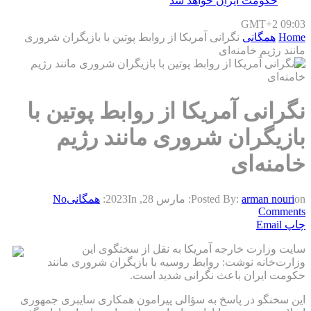
حکومت ایران خواهد شد
GMT+2 09:03
Home
همگانی
نگرانی آمریکا از روابط پوتین با بازیگران شروری
مانند رژیم خامنه‌ای
نگرانی آمریکا از روابط پوتین با
بازیگران شروری مانند رژیم
خامنه‌ای
on:
arman nouri
Posted By:
مارس 28, 2023
In:
همگانی
No
Comments
چاپ
Email
سایت وزارت‌ خارجه آمریکا به نقل از سخنگوی این
وزارت‌خانه نوشت: روابط روسیه با بازیگران شروری مانند
حکومت ایران باعث نگرانی شدید است.
این سخنگو در پاسخ به سؤالی پیرامون همکاری سایبری جمهوری