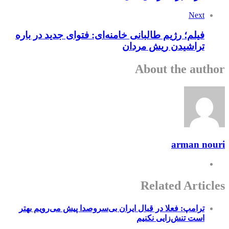
Next
فیلم؛ رژیم طالبانی خامنه‌ای: فتوای جدید در باره
تراشیدن ریش مردان
About the author
arman nouri
Related Articles
ترامپ: فعلا در قبال ایران بی‌سروصدا پیش می‌رویم بهتر
است تنش‌زایی نکنیم