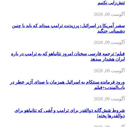
تنش‌زایی نکنیم
آگوست 09, 2026
سفیر آمریکا در اسرائیل: پرزیدنت ترامپ میداند که باید با چنین
دشمنانی جنگید
آگوست 09, 2026
فیلم؛ ترجمه فارسی سخنان امروز نتانیاهو که به ترامپ در باره
ایران هشدار میدهد
آگوست 09, 2026
ورود فرمانده سنتکام به اسرائیل همزمان با صدای آژیر خطر در
باب‌المندب+فیلم
آگوست 09, 2026
شروط شش‌گانه ذوالقدر برای ترامپ و آشی که نتانیاهو برای
ذوالقدرها پخته!