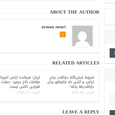
ABOUT THE AUTHOR
arman nouri
RELATED ARTICLES
شروط شش‌گانه ذوالقدر برای
ایران؛ فرمانده ارتش آمریکا
ترامپ و آشی که نتانیاهو برای
مقامات کاخ سفید: حملات
ذوالقدرها پخته!
هوایی کافی نیست
آگوست 08, 2026
آگوست 07, 2026
LEAVE A REPLY