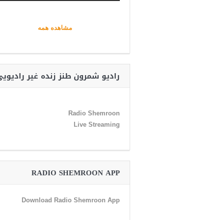
مشاهده همه
رادیو شمرون طنز زنده غیر رادیوی
Radio Shemroon
Live Streaming
RADIO SHEMROON APP
Download Radio Shemroon App