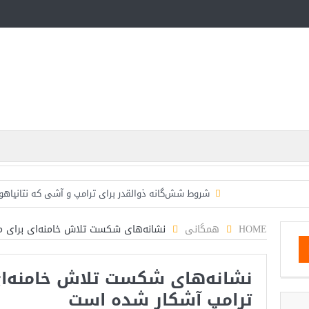
شروط شش‌گانه ذوالقدر برای ترامپ و آشی که نتانیاهو 
ایران؛ فرمانده ارتش آمریکا به مقامات کاخ سفید: حم
HOME
همگانی
نشانه‌های شکست تلاش‌ خامنه‌ای برای م
روزنامه: محاصره دریایی صادرات نفت ایران را فلج کرد/آ
نشانه‌های شکست تلاش‌ خامنه‌ای
تحلیلگر سعودی: این توافق‌نامه پیامی بازدارنده در ب
ترامپ آشکار شده است
مقام آمریکایی: تصورِ بازنده بودن برای ترامپ غیرقابل‌