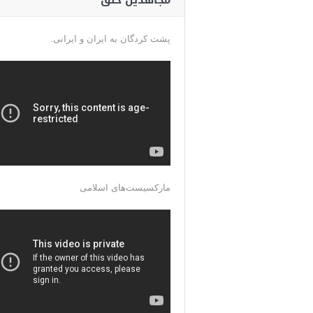
مجاهدین خلق
پشت کردگان به ایران و ایرانی.
مارکسیست‌های اسلامی