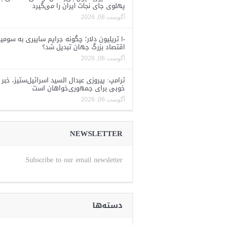
پهلوی جای نجات ایران را می‌گیرد
آگوست 06, 2026
۱۰ تریلیون دلار؛ چگونه جرایم سایبری به سومی
اقتصاد بزرگ جهان تبدیل شد؟
آگوست 06, 2026
ترامپ: پیروزی عبدال السید اسرائیل‌ستیز، خبر
خوبی برای جمهوری‌خواهان است
آگوست 06, 2026
NEWSLETTER
Subscribe to our email newsletter.
دسته‌ها