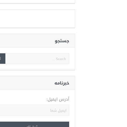
جستجو
خبرنامه
آدرس ایمیل: