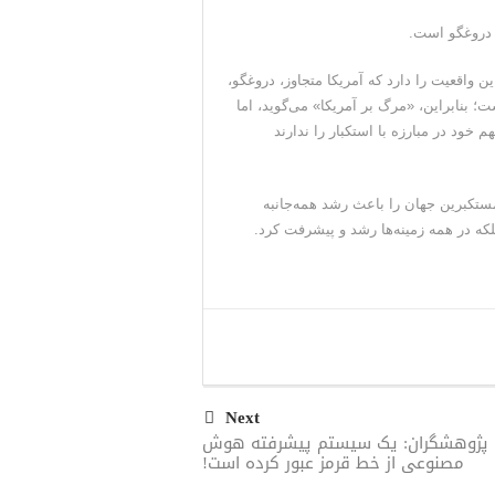
و دروغگو است.
 واقعیت را دارد که آمریکا متجاوز، دروغگو،
؛ بنابراین، «مرگ بر آمریکا» می‌گوید، اما
خود در مبارزه با استکبار را ندارند
 همه مستکبرین جهان را باعث رشد همه‌جانبه
بلکه در همه زمینه‌ها رشد و پیشرفت کرد.
Next
پژوهشگران: یک سیستم پیشرفته هوش
مصنوعی از خط قرمز عبور کرده است!