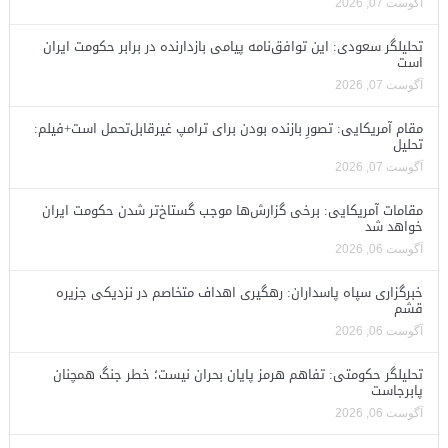
آگوست 07, 2026
تحلیلگر سعودی: این توافق‌نامه پیامی بازدارنده در برابر حکومت ایران
است
آگوست 07, 2026
مقام آمریکایی: تصورِ بازنده بودن برای ترامپ غیرقابل‌تحمل است+فیلم:
تحلیل
آگوست 07, 2026
مقامات آمریکایی: برخی گزارش‌ها موجب گستاخ‌تر شدن حکومت ایران
خواهد شد
آگوست 06, 2026
خبرگزاری سپاه پاسداران: رهگیری اهداف متخاصم در نزدیکی جزیره
قشم
آگوست 06, 2026
تحلیلگر حکومتی: تفاهم هرمز پایان بحران نیست؛ خطر جنگ همچنان
پابرجاست
آگوست 06, 2026