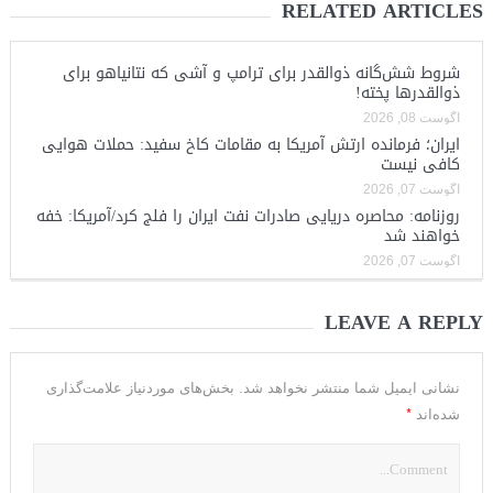
RELATED ARTICLES
شروط شش‌گانه ذوالقدر برای ترامپ و آشی که نتانیاهو برای
ذوالقدرها پخته!
آگوست 08, 2026
ایران؛ فرمانده ارتش آمریکا به مقامات کاخ سفید: حملات هوایی
کافی نیست
آگوست 07, 2026
روزنامه: محاصره دریایی صادرات نفت ایران را فلج کرد/آمریکا: خفه
خواهند شد
آگوست 07, 2026
LEAVE A REPLY
نشانی ایمیل شما منتشر نخواهد شد.
بخش‌های موردنیاز علامت‌گذاری
*
شده‌اند