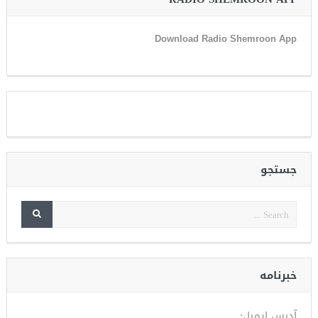
Download Radio Shemroon App
جستجو
خبرنامه
آدرس ایمیل: