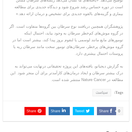
توضیح می‌دهد: «یافته‌های ما نشان می‌دهد ریشه‌های سرطان ممکن
است در دوره حساس رشد شروع شود و دیدگاه جدیدی برای مطالعه
بیماری و گزینه‌های بالقوه جدیدی برای تشخیص و درمان ارائه دهد.»
پژوهشگران همچنین دریافتند نوع سرطان بین گروه‌ها متفاوت است. اگر
در گروه موش‌های کم‌خطر سرطان به‌ وجود بیاید، احتمال اینکه
تومورهای مایع مانند لوسمی یا لنفوم بروز پیدا کند، بیشتر است اما در
گروه موش‌های پرخطر، سرطان‌های تومور سخت مانند سرطان ریه یا
پروستات احتمال بیشتری دارد.
به گزارش دیجیاتو، یافته‌های این پروژه تحقیقاتی درنهایت می‌تواند به
درک بیشتر سرطان و ایجاد درمان‌های کارآمدتر برای آن منجر شود. این
مطالعه در Nature Cancer منتشر شده است.
Tags:
سیاست
Share
Share
Tweet
Share
0