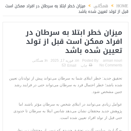
HOME
همگانی
میزان خطر ابتلا به سرطان در افراد ممکن است
قبل از تولد تعیین شده باشد
میزان خطر ابتلا به سرطان در
افراد ممکن است قبل از تولد
تعیین شده باشد
arman nouri
Posted By:
on:
فوریه 17, 2025
In:
همگانی
No Comments
چاپ
Email
تحقیق جدید: خطر ابتلای شما به سرطان می‌تواند پیش از تولدتان تعیین
شده باشد؛ خطر احتمال فرد به سرطان می‌تواند حتی در فرایند رشد
جنین مشخص شود.
عوامل زیادی می‌توانند در ابتلای شخص به سرطان مؤثر باشند اما
پژوهش جدید محققان نشان می‌دهد شانس ابتلا به سرطان تا حدودی
حتی قبل از تولد افراد تعیین شده است.
به گزارش ساینس‌آلرت، تحقیق جدیدی که تیمی از محققان زیر نظر