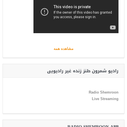
مشاهده همه
رادیو شمرون طنز زنده غیر رادیویی
Radio Shemroon
Live Streaming
RADIO SHEMROON APP