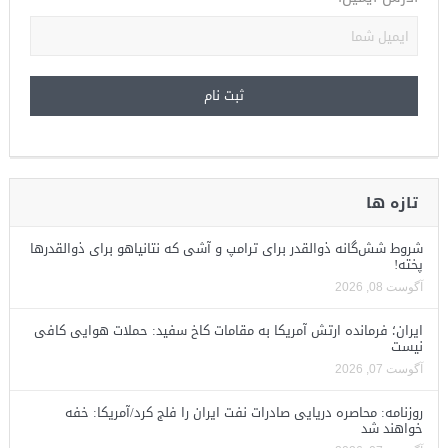
تازه ها
شروط شش‌گانه ذوالقدر برای ترامپ و آشی که نتانیاهو برای ذوالقدرها
پخته!
آگوست 08, 2026
ایران؛ فرمانده ارتش آمریکا به مقامات کاخ سفید: حملات هوایی کافی
نیست
آگوست 07, 2026
روزنامه: محاصره دریایی صادرات نفت ایران را فلج کرد/آمریکا: خفه
خواهند شد