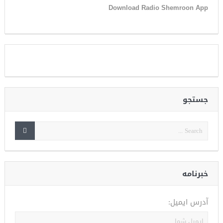
Download Radio Shemroon App
جستجو
خبرنامه
آدرس ایمیل: