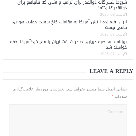
شروط شش‌گانه ذوالقدر برای ترامپ و آشی که نتانیاهو برای
ذوالقدرها پخته!
آگوست 08, 2026
ایران؛ فرمانده ارتش آمریکا به مقامات کاخ سفید: حملات هوایی
کافی نیست
آگوست 07, 2026
روزنامه: محاصره دریایی صادرات نفت ایران را فلج کرد/آمریکا: خفه
خواهند شد
آگوست 07, 2026
LEAVE A REPLY
نشانی ایمیل شما منتشر نخواهد شد.
بخش‌های موردنیاز علامت‌گذاری
*
شده‌اند