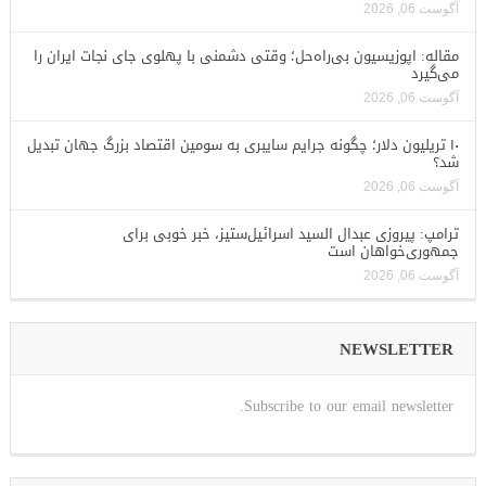
آگوست 06, 2026
مقاله: اپوزیسیون بی‌راه‌حل؛ وقتی دشمنی با پهلوی جای نجات ایران را
می‌گیرد
آگوست 06, 2026
۱۰ تریلیون دلار؛ چگونه جرایم سایبری به سومین اقتصاد بزرگ جهان تبدیل
شد؟
آگوست 06, 2026
ترامپ: پیروزی عبدال السید اسرائیل‌ستیز، خبر خوبی برای
جمهوری‌خواهان است
آگوست 06, 2026
NEWSLETTER
Subscribe to our email newsletter.