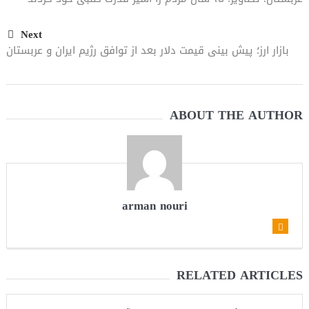
مقاله: اپوزیسیون بی‌راه‌حل؛ وقتی دشمنی با پهلوی جای نجات
Next
ایران را می‌گیرد
بازار ارز؛ پیش بینی قیمت دلار بعد از توافق رژیم ایران و عربستان
ABOUT THE AUTHOR
arman nouri
RELATED ARTICLES