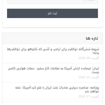
تازه ها
شروط شش‌گانه ذوالقدر برای ترامپ و آشی که نتانیاهو برای ذوالقدرها
پخته!
آگوست 08, 2026
ایران؛ فرمانده ارتش آمریکا به مقامات کاخ سفید: حملات هوایی کافی
نیست
آگوست 07, 2026
روزنامه: محاصره دریایی صادرات نفت ایران را فلج کرد/آمریکا: خفه
خواهند شد
آگوست 07, 2026