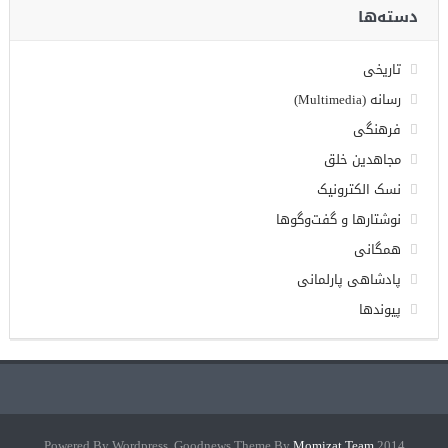
دسته‌ها
تاریخی
رسانه (Multimedia)
فرهنگی
مجاهدین خلق
نسک الکترونیک
نوشتارها و گفت‌وگوها
همگانی
پادشاهی پارلمانی
پیوندها
Momizat Team
2014 Powered By Wordpress, Goodnews Theme By