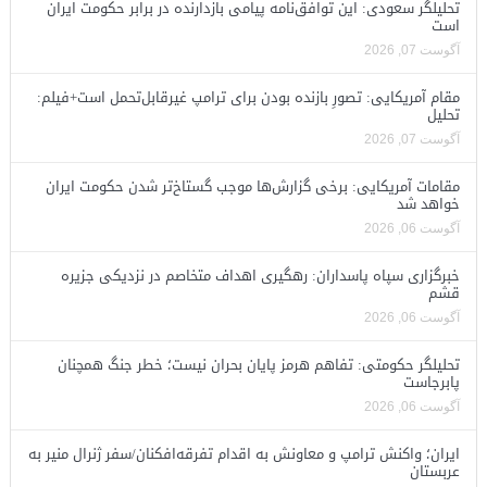
تحلیلگر سعودی: این توافق‌نامه پیامی بازدارنده در برابر حکومت ایران
است
آگوست 07, 2026
مقام آمریکایی: تصورِ بازنده بودن برای ترامپ غیرقابل‌تحمل است+فیلم:
تحلیل
آگوست 07, 2026
مقامات آمریکایی: برخی گزارش‌ها موجب گستاخ‌تر شدن حکومت ایران
خواهد شد
آگوست 06, 2026
خبرگزاری سپاه پاسداران: رهگیری اهداف متخاصم در نزدیکی جزیره
قشم
آگوست 06, 2026
تحلیلگر حکومتی: تفاهم هرمز پایان بحران نیست؛ خطر جنگ همچنان
پابرجاست
آگوست 06, 2026
ایران؛ واکنش ترامپ و معاونش به اقدام تفرقه‌افکنان/سفر ژنرال منیر به
عربستان