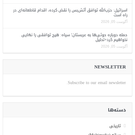
اسرائیل: حزب‌الله توافق آتش‌بس را نقض کرده، اقدام قاطعانه‌ای در
راه است
آگوست 05, 2026
حمله دوباره حوثی‌ها به عربستان؛ سپاه: هیچ توافقی را نهایی
نخواهیم کرد+تحلیل
آگوست 05, 2026
NEWSLETTER
Subscribe to our email newsletter.
دسته‌ها
تاریخی
رسانه (Multimedia)