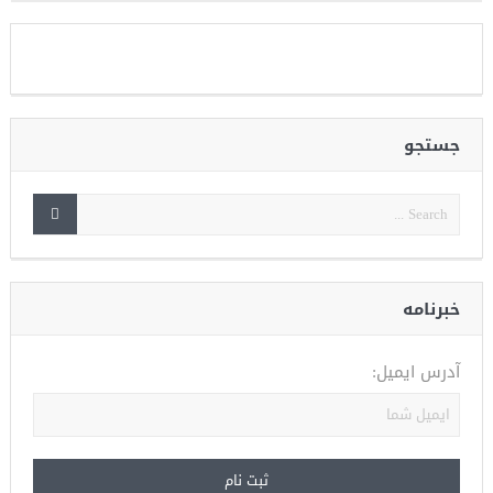
جستجو
خبرنامه
آدرس ایمیل: