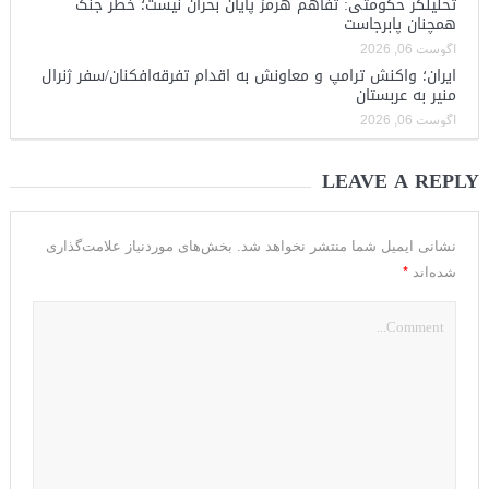
تحلیلگر حکومتی: تفاهم هرمز پایان بحران نیست؛ خطر جنگ
همچنان پابرجاست
آگوست 06, 2026
ایران؛ واکنش ترامپ و معاونش به اقدام تفرقه‌افکنان/سفر ژنرال
منیر به عربستان
آگوست 06, 2026
LEAVE A REPLY
نشانی ایمیل شما منتشر نخواهد شد.
بخش‌های موردنیاز علامت‌گذاری
*
شده‌اند