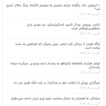
۱۰ تریلیون دلار؛ چگونه جرایم سایبری به سومین اقتصاد بزرگ جهان تبدیل
شد؟
آگوست 06, 2026
ترامپ: پیروزی عبدال السید اسرائیل‌ستیز، خبر خوبی برای
جمهوری‌خواهان است
آگوست 06, 2026
تنگه هرمز؛ از سخنان تازه ترامپ چنین برمیآید که توافقی به دست
نیامده است
آگوست 05, 2026
فیلم؛ هشدار قاطعانه نتانیاهو به پاسدار احمد وحیدی، سرکرده سپاه
پاسداران
آگوست 05, 2026
خبرگزاری رویترز از اختلاف نظر در مذاکرات در باره تنگه هرمز خبر داد
آگوست 05, 2026
سنتکام: ما همچنان به اعمال محاصره علیه رژیم ایران ادامه می‌دهیم
آگوست 05, 2026