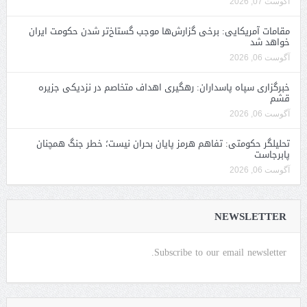
آگوست 07, 2026
مقامات آمریکایی: برخی گزارش‌ها موجب گستاخ‌تر شدن حکومت ایران
خواهد شد
آگوست 06, 2026
خبرگزاری سپاه پاسداران: رهگیری اهداف متخاصم در نزدیکی جزیره
قشم
آگوست 06, 2026
تحلیلگر حکومتی: تفاهم هرمز پایان بحران نیست؛ خطر جنگ همچنان
پابرجاست
آگوست 06, 2026
NEWSLETTER
Subscribe to our email newsletter.