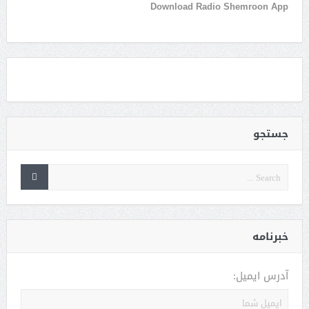
Download Radio Shemroon App
جستجو
خبرنامه
آدرس ایمیل: