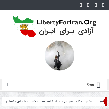
Menu
م
سفیر آمریکا در اسرائیل: پرزیدنت ترامپ میداند که باید با چنین دشمنانی جنگید