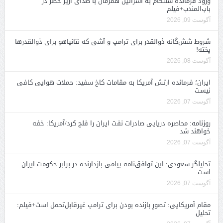
ورود فرمانده سنتکام به اسرائیل همزمان با صدای آژیر خطر در
باب‌المندب+فیلم
آگوست 09, 2026
شروط شش‌گانه ذوالقدر برای ترامپ و آشی که نتانیاهو برای ذوالقدرها
پخته!
آگوست 08, 2026
ایران؛ فرمانده ارتش آمریکا به مقامات کاخ سفید: حملات هوایی کافی
نیست
آگوست 07, 2026
روزنامه: محاصره دریایی صادرات نفت ایران را فلج کرد/آمریکا: خفه
خواهند شد
آگوست 07, 2026
تحلیلگر سعودی: این توافق‌نامه پیامی بازدارنده در برابر حکومت ایران
است
آگوست 07, 2026
مقام آمریکایی: تصورِ بازنده بودن برای ترامپ غیرقابل‌تحمل است+فیلم:
تحلیل