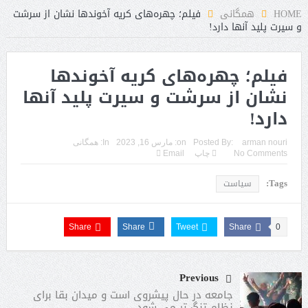
 شد
HOME
همگانی
فیلم؛ چهره‌های کریه آخوندها نشان از سرشت
و سیرت پلید آنها دارد!
فیلم؛ چهره‌های کریه آخوندها
نشان از سرشت و سیرت پلید آنها
دارد!
arman nouri
Posted By:
on:
مارس 16, 2023
In:
همگانی
No Comments
چاپ
Email
Tags:
سیاست
Share
Share
Tweet
Share
0
Previous
جامعه در حال پیشروی است و میدان بقا برای
نظام تنگ تر می‌ شود