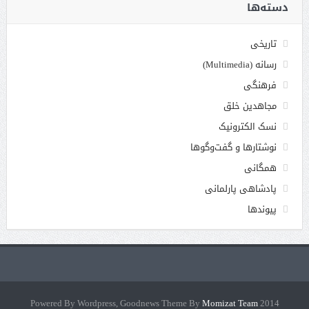
دسته‌ها
تاریخی
رسانه (Multimedia)
فرهنگی
مجاهدین خلق
نسک الکترونیک
نوشتارها و گفت‌وگوها
همگانی
پادشاهی پارلمانی
پیوندها
Momizat Team
2014 Powered By Wordpress, Goodnews Theme By