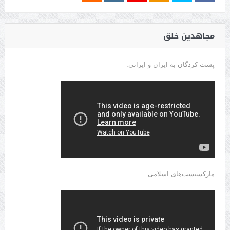
مجاهدین خلق
پشت کردگان به ایران و ایرانی.
مارکسیست‌های اسلامی