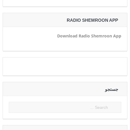
RADIO SHEMROON APP
Download Radio Shemroon App
جستجو