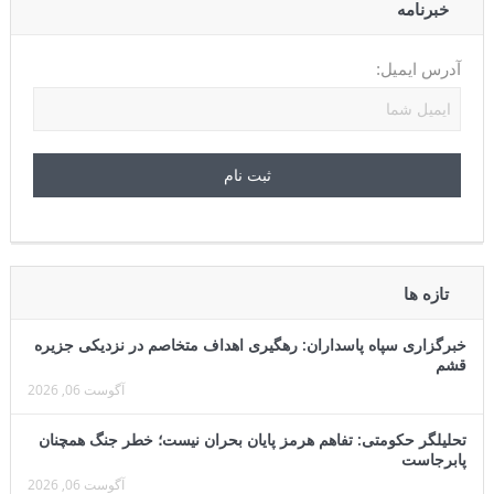
خبرنامه
آدرس ایمیل:
تازه ها
خبرگزاری سپاه پاسداران: رهگیری اهداف متخاصم در نزدیکی جزیره
قشم
آگوست 06, 2026
تحلیلگر حکومتی: تفاهم هرمز پایان بحران نیست؛ خطر جنگ همچنان
پابرجاست
آگوست 06, 2026