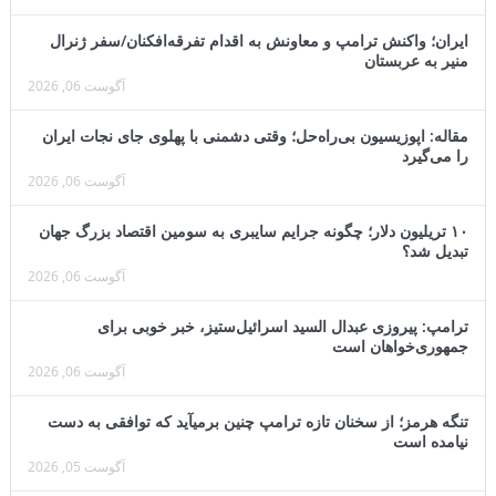
ایران؛ واکنش ترامپ و معاونش به اقدام تفرقه‌افکنان/سفر ژنرال
منیر به عربستان
آگوست 06, 2026
مقاله: اپوزیسیون بی‌راه‌حل؛ وقتی دشمنی با پهلوی جای نجات ایران
را می‌گیرد
آگوست 06, 2026
۱۰ تریلیون دلار؛ چگونه جرایم سایبری به سومین اقتصاد بزرگ جهان
تبدیل شد؟
آگوست 06, 2026
ترامپ: پیروزی عبدال السید اسرائیل‌ستیز، خبر خوبی برای
جمهوری‌خواهان است
آگوست 06, 2026
تنگه هرمز؛ از سخنان تازه ترامپ چنین برمیآید که توافقی به دست
نیامده است
آگوست 05, 2026