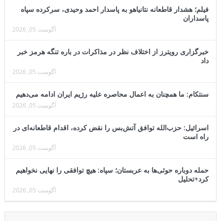
فیلم؛ هشدار قاطعانه نتانیاهو به پاسدار احمد وحیدی، سرکرده سپاه
پاسداران
آگوست 05, 2026
خبرگزاری رویترز از اختلاف نظر در مذاکرات در باره تنگه هرمز خبر
داد
آگوست 05, 2026
سنتکام: ما همچنان به اعمال محاصره علیه رژیم ایران ادامه می‌دهیم
آگوست 05, 2026
اسرائیل: حزب‌الله توافق آتش‌بس را نقض کرده، اقدام قاطعانه‌ای در
راه است
آگوست 05, 2026
حمله دوباره حوثی‌ها به عربستان؛ سپاه: هیچ توافقی را نهایی نخواهیم
کرد+تحلیل
آگوست 05, 2026