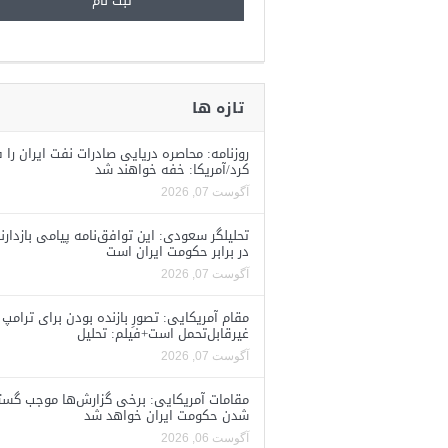
تازه ها
روزنامه: محاصره دریایی صادرات نفت ایران را ف
کرد/آمریکا: خفه خواهند شد
آگوست 07, 2026
تحلیلگر سعودی: این توافق‌نامه پیامی بازدارن
در برابر حکومت ایران است
آگوست 07, 2026
مقام آمریکایی: تصورِ بازنده بودن برای ترامپ
غیرقابل‌تحمل است+فیلم: تحلیل
آگوست 07, 2026
مقامات آمریکایی: برخی گزارش‌ها موجب گستا
شدن حکومت ایران خواهد شد
آگوست 06, 2026