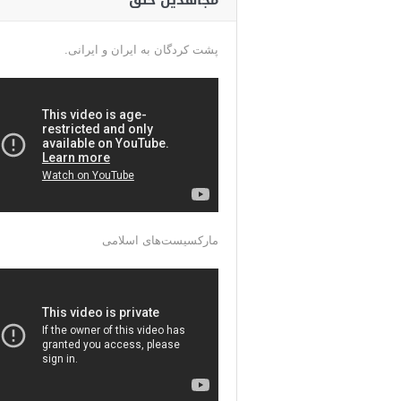
مجاهدین خلق
پشت کردگان به ایران و ایرانی.
مارکسیست‌های اسلامی