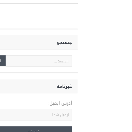
جستجو
خبرنامه
آدرس ایمیل: