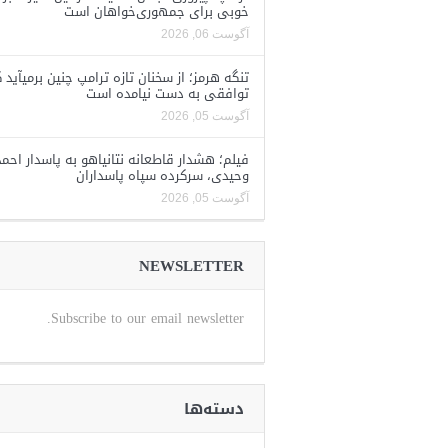
خوبی برای جمهوری‌خواهان است
آگوست 06, 2026
تنگه هرمز؛ از سخنان تازه ترامپ چنین برمیآید 
توافقی به دست نیامده است
آگوست 05, 2026
فیلم؛ هشدار قاطعانه نتانیاهو به پاسدار احمد
وحیدی، سرکرده سپاه پاسداران
آگوست 05, 2026
NEWSLETTER
Subscribe to our email newsletter.
دسته‌ها