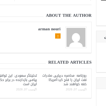
ABOUT THE AUTHOR
arman nouri
ی
RELATED ARTICLES
روزنامه: محاصره دریایی صادرات
تحلیلگر سعودی: این توافق
نفت ایران را فلج کرد/آمریکا:
پیامی بازدارنده در برابر ح
خفه خواهند شد
ایران است
آگوست 07, 2026
آگوست 07, 2026