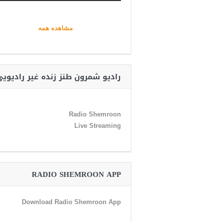
مشاهده همه
رادیو شمرون طنز زنده غیر رادیوی
Radio Shemroon
Live Streaming
RADIO SHEMROON APP
Download Radio Shemroon App