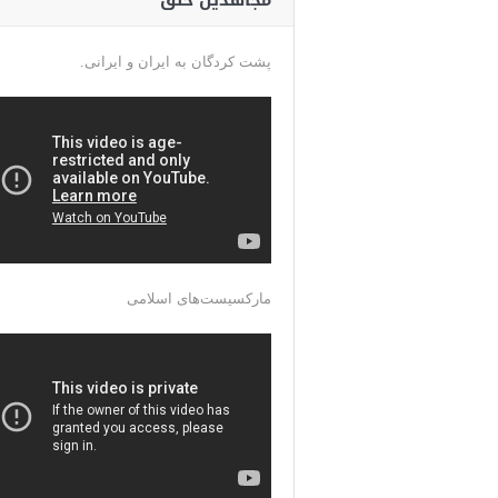
مجاهدین خلق
پشت کردگان به ایران و ایرانی.
مارکسیست‌های اسلامی