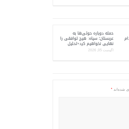
حمله دوباره حوثی‌ها به
ام
عربستان؛ سپاه: هیچ توافقی را
نهایی نخواهیم کرد+تحلیل
آگوست 05, 2026
*
ی شده‌اند