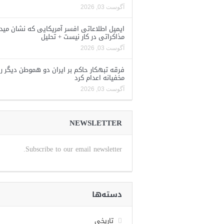
آگوست 03, 2026
ایمیل اطلاعاتی افسر آمریکایی که نشان مید
مذاکراتی در کار نیست + تحلیل
آگوست 03, 2026
فرقه تبهکار حاکم بر ایران دو هموطن دیگر را
مخفیانه اعدام کرد
آگوست 03, 2026
NEWSLETTER
Subscribe to our email newsletter.
دسته‌ها
تاریخی