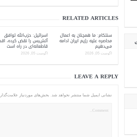
RELATED ARTICLES
سنتکام: ما همچنان به اعمال
اسرائیل: حزب‌الله توافق
محاصره علیه رژیم ایران ادامه
آتش‌بس را نقض کرده، اقد
ی
می‌دهیم
قاطعانه‌ای در راه است
آگوست 05, 2026
آگوست 05, 2026
LEAVE A REPLY
نشانی ایمیل شما منتشر نخواهد شد.
بخش‌های موردنیاز علامت‌گذار