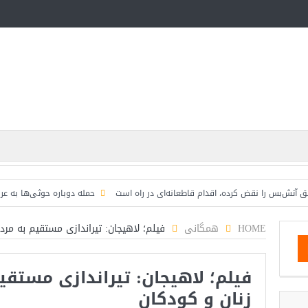
س را نقض کرده، اقدام قاطعانه‌ای در راه است
حمله دوباره حوثی‌ها به عربستان؛ س
HOME
همگانی
فیلم؛ لاهیجان: تیراندازی مستقیم به مردم
فیلم؛ لاهیجان: تیراندازی مستقیم
زنان و کودکان