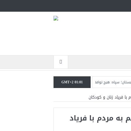
GMT+2 01:01
پاه: هیچ توافقی را نهایی نخواهیم کرد+تحلیل
ترامپ: سرمایه‌گذاران دریافته‌اند ک
 با فریاد زنان و کودکان
 به مردم با فریاد