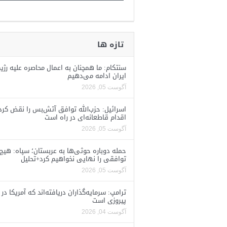
تازه ها
سنتکام: ما همچنان به اعمال محاصره علیه رژی
ایران ادامه می‌دهیم
آگوست 05, 2026
اسرائیل: حزب‌الله توافق آتش‌بس را نقض کرد
اقدام قاطعانه‌ای در راه است
آگوست 05, 2026
حمله دوباره حوثی‌ها به عربستان؛ سپاه: هیچ
توافقی را نهایی نخواهیم کرد+تحلیل
آگوست 05, 2026
ترامپ: سرمایه‌گذاران دریافته‌اند که آمریکا در 
پیروزی است
آگوست 04, 2026