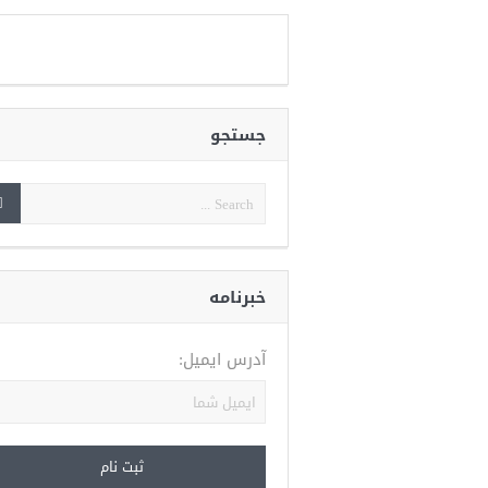
جستجو
خبرنامه
آدرس ایمیل: