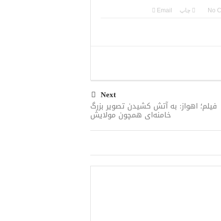
No 
چاپ
Email
Next
فیلم؛ اهواز: به آتش کشیدن تصویر بزرگ
خامنه‌ای همچون مولایش