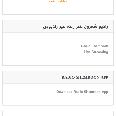
مشاهده همه
رادیو شمرون طنز زنده غیر رادیویی
Radio Shemroon
Live Streaming
RADIO SHEMROON APP
Download Radio Shemroon App