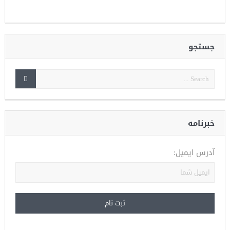
جستجو
خبرنامه
آدرس ایمیل: