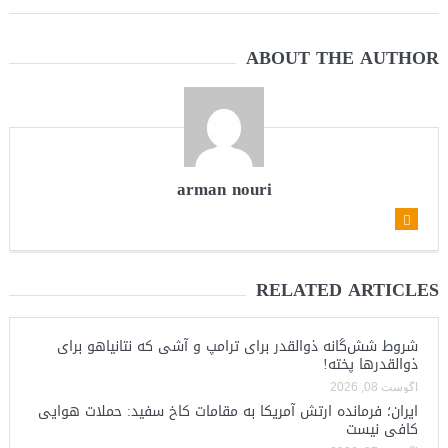
مقاله: اپوزیسیون بی‌راه‌حل؛ وقتی دشمنی با پهلوی جای نجات
ABOUT THE AUTHOR
ایران را می‌گیرد
arman nouri
RELATED ARTICLES
شروط شش‌گانه ذوالقدر برای ترامپ و آشی که نتانیاهو برای
ذوالقدرها پخته!
آگوست 08, 2026
ایران؛ فرمانده ارتش آمریکا به مقامات کاخ سفید: حملات هوایی
کافی نیست