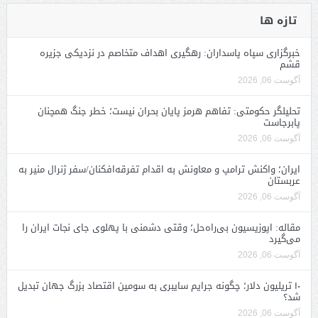
تازه ها
خبرگزاری سپاه پاسداران: رهگیری اهداف متخاصم در نزدیکی جزیره
قشم
آگوست 06, 2026
تحلیلگر حکومتی: تفاهم هرمز پایان بحران نیست؛ خطر جنگ همچنان
پابرجاست
آگوست 06, 2026
ایران؛ واکنش ترامپ و معاونش به اقدام تفرقه‌افکنان/سفر ژنرال منیر به
عربستان
آگوست 06, 2026
مقاله: اپوزیسیون بی‌راه‌حل؛ وقتی دشمنی با پهلوی جای نجات ایران را
می‌گیرد
آگوست 06, 2026
۱۰ تریلیون دلار؛ چگونه جرایم سایبری به سومین اقتصاد بزرگ جهان تبدیل
شد؟
آگوست 06, 2026