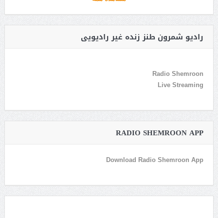
رادیو شمرون طنز زنده غیر رادیویی
Radio Shemroon
Live Streaming
RADIO SHEMROON APP
Download Radio Shemroon App