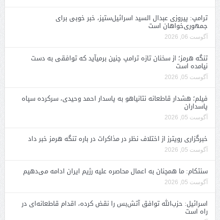
ترامپ: پیروزی عبدال السید اسرائیل‌ستیز، خبر خوبی برای
جمهوری‌خواهان است
آگوست 06, 2026
تنگه هرمز؛ از سخنان تازه ترامپ چنین برمیآید که توافقی به دست
نیامده است
آگوست 05, 2026
فیلم؛ هشدار قاطعانه نتانیاهو به پاسدار احمد وحیدی، سرکرده سپاه
پاسداران
آگوست 05, 2026
خبرگزاری رویترز از اختلاف نظر در مذاکرات در باره تنگه هرمز خبر داد
آگوست 05, 2026
سنتکام: ما همچنان به اعمال محاصره علیه رژیم ایران ادامه می‌دهیم
آگوست 05, 2026
اسرائیل: حزب‌الله توافق آتش‌بس را نقض کرده، اقدام قاطعانه‌ای در
راه است