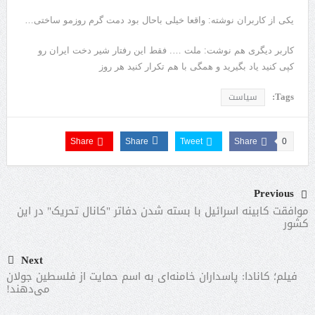
یکی از کاربران نوشته: واقعا خیلی باحال بود دمت گرم روزمو ساختی…
کاربر دیگری هم نوشت: ملت …. فقط این رفتار شیر دخت ایران رو
کپی کنید یاد بگیرید و همگی با هم تکرار کنید هر روز
Tags:
سیاست
Share
Share
Tweet
Share
0
Previous
موافقت کابینه اسرائیل با بسته شدن دفاتر "کانال تحریک" در این
کشور
Next
فیلم؛ کانادا: پاسداران خامنه‌ای به اسم حمایت از فلسطین جولان
می‌دهند!