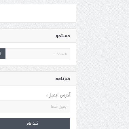
جستجو
خبرنامه
آدرس ایمیل: