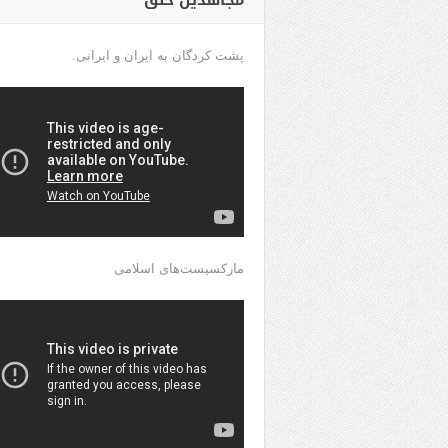
مجاهدین خلق
پشت کردگان به ایران و ایرانی.
مارکسیست‌های اسلامی