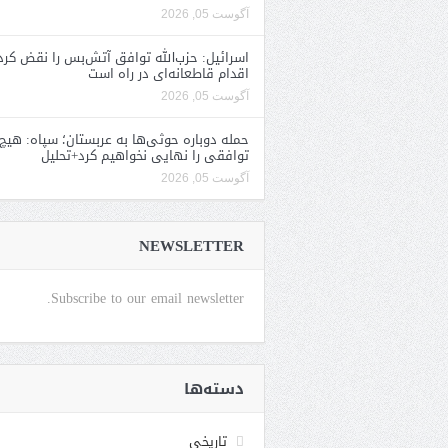
آگوست 05, 2026
اسرائیل: حزب‌الله توافق آتش‌بس را نقض کرد
اقدام قاطعانه‌ای در راه است
آگوست 05, 2026
حمله دوباره حوثی‌ها به عربستان؛ سپاه: هیچ
توافقی را نهایی نخواهیم کرد+تحلیل
آگوست 05, 2026
NEWSLETTER
Subscribe to our email newsletter.
دسته‌ها
تاریخی