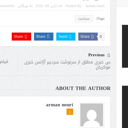
arman nouri
Posted By:
on:
اکتبر 09, 2022
In:
همگانی
Comments
Tags:
سیاست
Share
Share
Tweet
Share
0
Previous
فیلم
بی‌ خبری مطلق از سرنوشت سردبیر آژانس خبری
موکریان
ABOUT THE AUTHOR
arman nouri