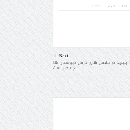
No 
چاپ
Email
Next
؛ ببینید در کلاس های درس دبیرستان ها
چه خبر است