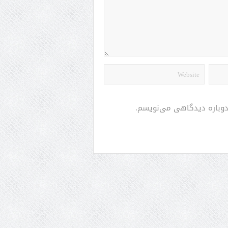
 دوباره دیدگاهی می‌نویسم.