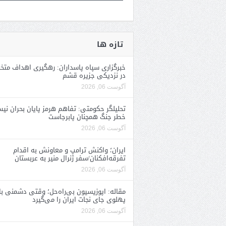
تازه ها
خبرگزاری سپاه پاسداران: رهگیری اهداف متخ
در نزدیکی جزیره قشم
آگوست 06, 2026
تحلیلگر حکومتی: تفاهم هرمز پایان بحران نی
خطر جنگ همچنان پابرجاست
آگوست 06, 2026
ایران؛ واکنش ترامپ و معاونش به اقدام
تفرقه‌افکنان/سفر ژنرال منیر به عربستان
آگوست 06, 2026
مقاله: اپوزیسیون بی‌راه‌حل؛ وقتی دشمنی با
پهلوی جای نجات ایران را می‌گیرد
آگوست 06, 2026