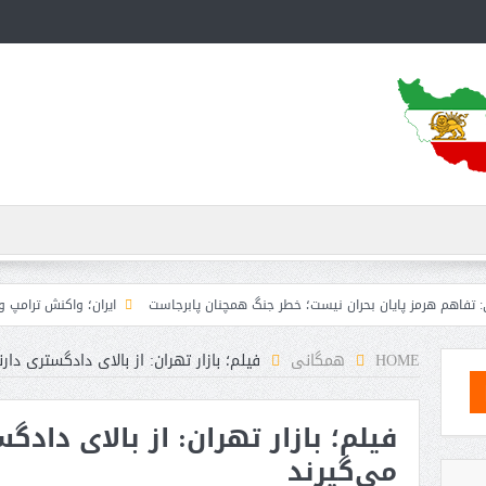
 پایان بحران نیست؛ خطر جنگ همچنان پابرجاست
ایران؛ واکنش ترامپ و معاونش به ا
HOME
همگانی
فیلم؛ بازار تهران: از بالای دادگستری دا
فیلم؛ بازار تهران: از بالای داد
می‌گیرند