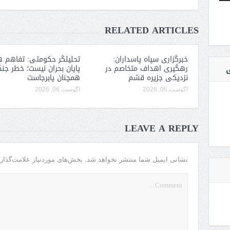
RELATED ARTICLES
خبرگزاری سپاه پاسداران:
تحلیلگر حکومتی: تفاهم ه
رهگیری اهداف متخاصم در
پایان بحران نیست؛ خطر جن
ی
نزدیکی جزیره قشم
همچنان پابرجاست
آگوست 06, 2026
آگوست 06, 2026
LEAVE A REPLY
نشانی ایمیل شما منتشر نخواهد شد.
بخش‌های موردنیاز علامت‌گذار