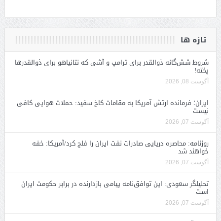
تازه ها
شروط شش‌گانه ذوالقدر برای ترامپ و آشی که نتانیاهو برای ذوالقدرها
پخته!
آگوست 08, 2026
ایران؛ فرمانده ارتش آمریکا به مقامات کاخ سفید: حملات هوایی کافی
نیست
آگوست 07, 2026
روزنامه: محاصره دریایی صادرات نفت ایران را فلج کرد/آمریکا: خفه
خواهند شد
آگوست 07, 2026
تحلیلگر سعودی: این توافق‌نامه پیامی بازدارنده در برابر حکومت ایران
است
آگوست 07, 2026