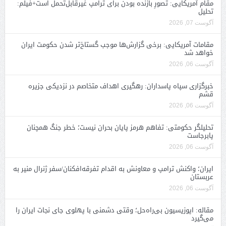
مقام آمریکایی: تصورِ بازنده بودن برای ترامپ غیرقابل‌تحمل است+فیلم:
تحلیل
آگوست 07, 2026
مقامات آمریکایی: برخی گزارش‌ها موجب گستاخ‌تر شدن حکومت ایران
خواهد شد
آگوست 06, 2026
خبرگزاری سپاه پاسداران: رهگیری اهداف متخاصم در نزدیکی جزیره
قشم
آگوست 06, 2026
تحلیلگر حکومتی: تفاهم هرمز پایان بحران نیست؛ خطر جنگ همچنان
پابرجاست
آگوست 06, 2026
ایران؛ واکنش ترامپ و معاونش به اقدام تفرقه‌افکنان/سفر ژنرال منیر به
عربستان
آگوست 06, 2026
مقاله: اپوزیسیون بی‌راه‌حل؛ وقتی دشمنی با پهلوی جای نجات ایران را
می‌گیرد