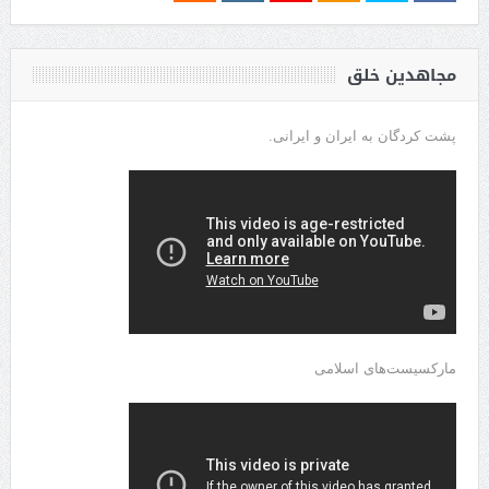
مجاهدین خلق
پشت کردگان به ایران و ایرانی.
مارکسیست‌های اسلامی