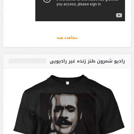
مشاهده همه
رادیو شمرون طنز زنده غیر رادیویی