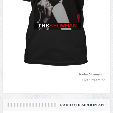
Radio Shemroon
Live Streaming
RADIO SHEMROON APP