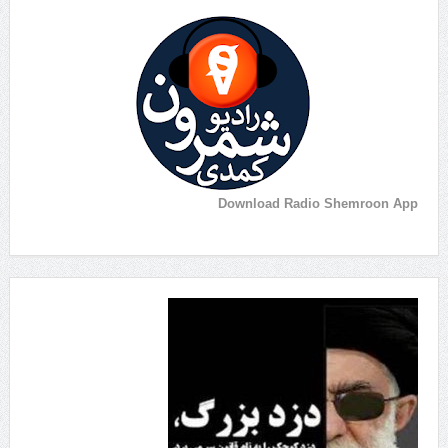
Download Radio Shemroon App