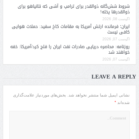
شروط شش‌گانه ذوالقدر برای ترامپ و آشی که نتانیاهو برای
ذوالقدرها پخته!
آگوست 08, 2026
ایران؛ فرمانده ارتش آمریکا به مقامات کاخ سفید: حملات هوایی
کافی نیست
آگوست 07, 2026
روزنامه: محاصره دریایی صادرات نفت ایران را فلج کرد/آمریکا: خفه
خواهند شد
آگوست 07, 2026
LEAVE A REPLY
نشانی ایمیل شما منتشر نخواهد شد.
بخش‌های موردنیاز علامت‌گذاری
*
شده‌اند