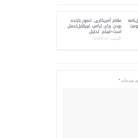
‌نامه
مقام آمریکایی: تصورِ بازنده
کومت
بودن برای ترامپ غیرقابل‌تحمل
است+فیلم: تحلیل
آگوست 07, 2026
*
ی شده‌اند