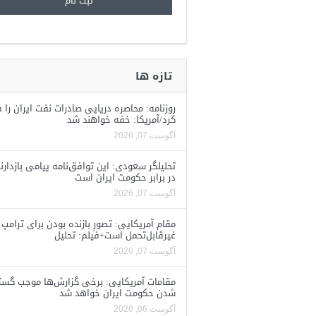
تازه ها
روزنامه: محاصره دریایی صادرات نفت ایران را ف
کرد/آمریکا: خفه خواهند شد
آگوست 07, 2026
تحلیلگر سعودی: این توافق‌نامه پیامی بازدارن
در برابر حکومت ایران است
آگوست 07, 2026
مقام آمریکایی: تصورِ بازنده بودن برای ترامپ
غیرقابل‌تحمل است+فیلم: تحلیل
آگوست 07, 2026
مقامات آمریکایی: برخی گزارش‌ها موجب گستا
شدن حکومت ایران خواهد شد
آگوست 06, 2026