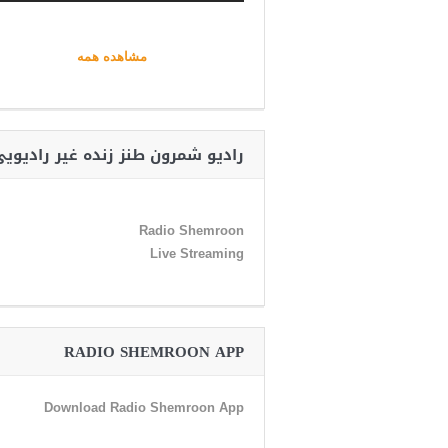
مشاهده همه
رادیو شمرون طنز زنده غیر رادیوی
Radio Shemroon
Live Streaming
RADIO SHEMROON APP
Download Radio Shemroon App