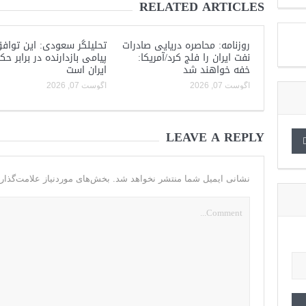
RELATED ARTICLES
روزنامه: محاصره دریایی صادرات
تحلیلگر سعودی: این توافق
نفت ایران را فلج کرد/آمریکا:
پیامی بازدارنده در برابر ح
خفه خواهند شد
ایران است
آگوست 07, 2026
آگوست 07, 2026
LEAVE A REPLY
نشانی ایمیل شما منتشر نخواهد شد.
بخش‌های موردنیاز علامت‌گذار