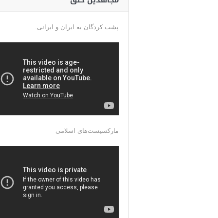
مجاهدین خلق
پشت کردگان به ایران و ایرانی.
مارکسیست‌های اسلامی