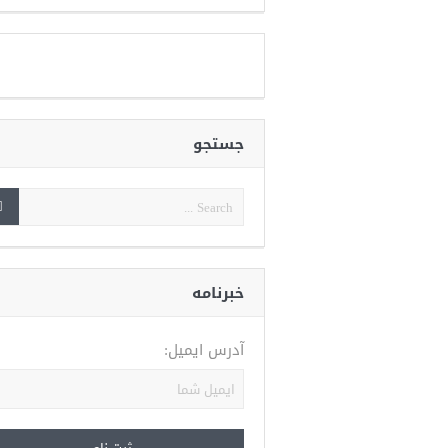
جستجو
خبرنامه
آدرس ایمیل: