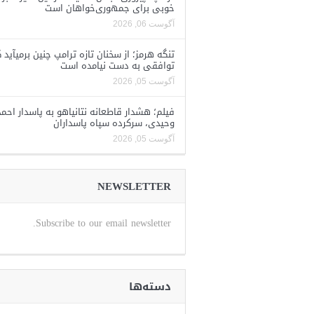
خوبی برای جمهوری‌خواهان است
آگوست 06, 2026
تنگه هرمز؛ از سخنان تازه ترامپ چنین برمیآید 
توافقی به دست نیامده است
آگوست 05, 2026
فیلم؛ هشدار قاطعانه نتانیاهو به پاسدار احمد
وحیدی، سرکرده سپاه پاسداران
آگوست 05, 2026
NEWSLETTER
Subscribe to our email newsletter.
دسته‌ها