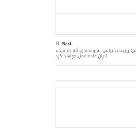
Next
م؛ پرزیدنت ترامپ به وعده‌ای که به مردم
ایران داده عمل خواهد کرد