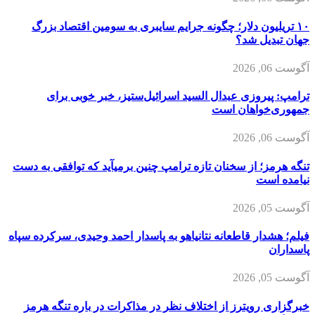
۱۰ تریلیون دلار؛ چگونه جرایم سایبری به سومین اقتصاد بزرگ
جهان تبدیل شد؟
آگوست 06, 2026
ترامپ: پیروزی عبدال السید اسرائیل‌ستیز، خبر خوبی برای
جمهوری‌خواهان است
آگوست 06, 2026
تنگه هرمز؛ از سخنان تازه ترامپ چنین برمیآید که توافقی به دست
نیامده است
آگوست 05, 2026
فیلم؛ هشدار قاطعانه نتانیاهو به پاسدار احمد وحیدی، سرکرده سپاه
پاسداران
آگوست 05, 2026
خبرگزاری رویترز از اختلاف نظر در مذاکرات در باره تنگه هرمز