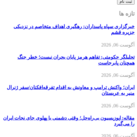
تازه ها
خبرگزاری سپاه پاسداران: رهگیری اهداف متخاصم در نزدیکی
جزیره قشم
آگوست 06, 2026
تحلیلگر حکومتی: تفاهم هرمز پایان بحران نیست؛ خطر جنگ
همچنان پابرجاست
آگوست 06, 2026
ایران؛ واکنش ترامپ و معاونش به اقدام تفرقه‌افکنان/سفر ژنرال
منیر به عربستان
آگوست 06, 2026
مقاله: اپوزیسیون بی‌راه‌حل؛ وقتی دشمنی با پهلوی جای نجات ایران
را می‌گیرد
آگوست 06, 2026