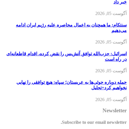
خبر داد
آگوست 05, 2026
سنتکام: ما همچنان به اعمال محاصره علیه رژیم ایران ادامه
می‌دهیم
آگوست 05, 2026
اسرائیل: حزب‌الله توافق آتش‌بس را نقض کرده، اقدام قاطعانه‌ای
در راه است
آگوست 05, 2026
حمله دوباره حوثی‌ها به عربستان؛ سپاه: هیچ توافقی را نهایی
نخواهیم کرد+تحلیل
آگوست 05, 2026
Newsletter
Subscribe to our email newsletter.