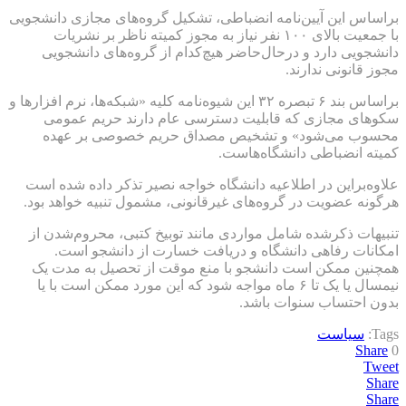
براساس این آیین‌نامه انضباطی، تشکیل گروه‌های مجازی دانشجویی
با جمعیت بالای ۱۰۰ نفر نیاز به مجوز کمیته ناظر بر نشریات
دانشجویی دارد و درحال‌حاضر هیچ‌کدام از گروه‌های دانشجویی
مجوز قانونی ندارند.
براساس بند ۶ تبصره ۳۲ این شیوه‌نامه کلیه «شبکه‌ها، نرم افزار‌ها و
سکو‌های مجازی که قابلیت دسترسی عام دارند حریم عمومی
محسوب می‌شود» و تشخیص مصداق حریم خصوصی بر عهده
کمیته انضباطی دانشگاه‌هاست.
علاوه‌براین در اطلاعیه دانشگاه خواجه نصیر تذکر داده شده است
هرگونه عضویت در گروه‌های غیرقانونی، مشمول تنبیه خواهد بود.
تنبیهات ذکرشده شامل مواردی مانند توبیخ کتبی، محروم‌شدن از
امکانات رفاهی دانشگاه و دریافت خسارت از دانشجو است.
همچنین ممکن است دانشجو با منع موقت از تحصیل به مدت یک
نیمسال یا یک تا ۶ ماه مواجه شود که این مورد ممکن است با یا
بدون احتساب سنوات باشد.
Tags:
سیاست
Share
0
Tweet
Share
Share