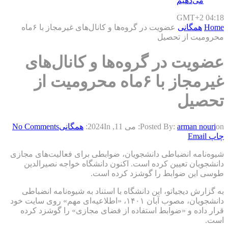
می‌دهیم
GMT+2 04:18
Home
همگانی
عضویت در گرو‌ه‌ها و کانال‌های غیرمجاز با ۶ماه
محرومیت از تحصیل
عضویت در گرو‌ه‌ها و کانال‌های
غیرمجاز با ۶ماه محرومیت از
تحصیل
on:
arman nouri
Posted By:
می 11, 2024
In:
همگانی
No Comments
چاپ
Email
شیوه‌نامه انضباطی دانشجویان، ضوابطی برای فعالیت‌های مجازی
دانشجویان تعیین کرده است. اکنون دانشگاه خواجه نصیرالدین
طوسی این ضوابط را گوشزد کرده است.
به گزارش دیجیاتو، این دانشگاه با استناد به شیوه‌نامه انضباطی
دانشجویان، مصوب آبان ۱۴۰۱، «اطلاعیه‌ای مهم» روی سایت خود
قرار داده و «ضوابط استفاده از فضای مجازی» را گوشزد کرده
است.