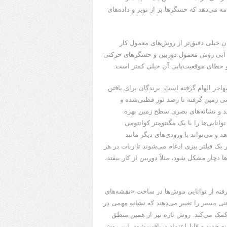
مه می‌دهد که حسگرها پر از نویز و داده‌های
بان خیلی دقیق‌تر از روش‌های معمول کار
خط آبی روش معمول دوربین و حسگرهای حرکتی
 خطای موقعیت‌یابی‌ آن خیلی کمتر است.
جهت‌یابی پرندگان مهاجر الهام گرفته است. پرندگان برای یافتن
ی زمین گرفته تا رصد نور قطبی‌شده و
ید و نشانه‌های بصری سطح زمین بهره
انایی‌ها را با یک مگنتومتر کوانتومی
می‌تواند با ورودی‌های دیگر مانند
یک فیلتر بیزی ادغام می‌شوند تا ربات در هر
دچار مشکل شود، مثلاً دوربین از کار بیفتد،
گرفته از حیوانات، برگرفته از توانایی موش‌ها در ساخت «نقشه‌های
 مسیر را تغییر می‌دهند که نشانه مهمی در
مک می‌کند. روش تازه نیز از همین منطق
نه جدید و قابل‌اعتماد دریافت شود. این روش