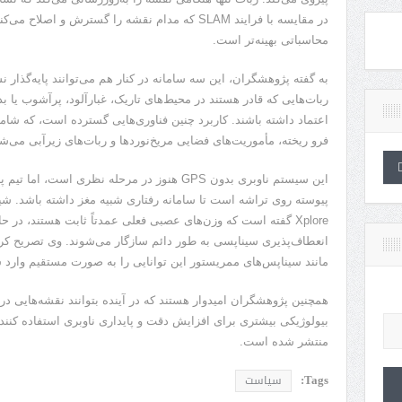
در مقایسه با فرایند SLAM که مدام نقشه را گسترش و 
محاسباتی بهینه‌تر است.
به گفته پژوهشگران، این سه سامانه در کنار هم می‌توانند پایه‌گذار ن
اعتماد داشته باشند. کاربرد چنین فناوری‌هایی گسترده است، که ش
فرو ریخته، مأموریت‌های فضایی مریخ‌نوردها و ربات‌های زیرآبی می‌شو
این سیستم ناوبری بدون GPS هنوز در مرحله نظری ا
Xplore گفته است که وزن‌های عصبی فعلی عمدتاً ثابت‌ هستند، در
انعطاف‌پذیری سیناپسی به طور دائم سازگار می‌شوند. وی تصریح کرد
مانند سیناپس‌های ممریستور این توانایی را به صورت مستقیم وارد س
همچنین پژوهشگران امیدوار هستند که در آینده بتوانند نقشه‌هایی در 
منتشر شده است.
Tags:
سیاست