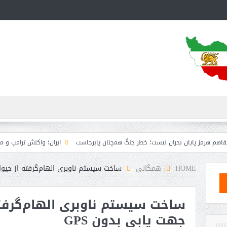
ایان بحران نیست؛ خطر جنگ همچنان پابرجاست
ایران؛ واکنش ترامپ و معاونش به اقد
HOME
همگانی
ساخت سیستم ناوبری الهام‌گرفته از حیوانا
ساخت سیستم ناوبری الهام‌گرفته
جهت یابی بدون GPS