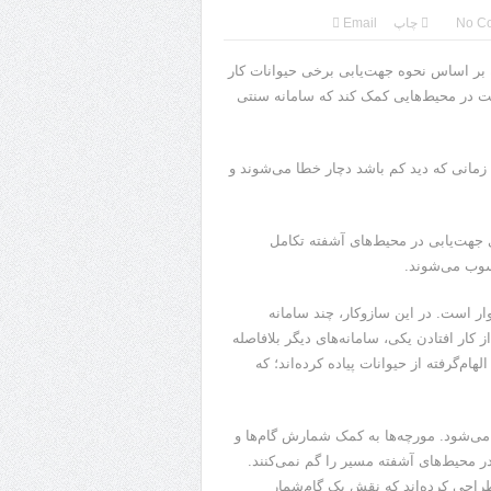
No C
چاپ
Email
ری جدید بدون نیاز به GPS ساخته‌اند که بر اساس نحوه جهت‌یابی برخی حیوانات کار
کت در محیط‌هایی کمک کند که سامانه سنتی
مانند دوربین‌ها و حسگرها زمانی که دید کم باشد دچار خطا می‌شوند و
ای جهت‌یابی در محیط‌های آشفته تکامل
حسوب می‌شوند.
 سامانه بر مفهومی زیستی به نام “Degeneracy” استوار است. در این سازوکار، چند سامانه
ار افتادن یکی، سامانه‌های دیگر بلافاصله
م‌گرفته از حیوانات پیاده کرده‌اند؛ که
بدون GPS به مورچه‌ها مربوط می‌شود. مورچه‌ها به کمک شمارش گام‌ها و
محیط‌های آشفته مسیر را گم نمی‌کنند.
حی کرده‌اند که نقش یک گام‌شمار