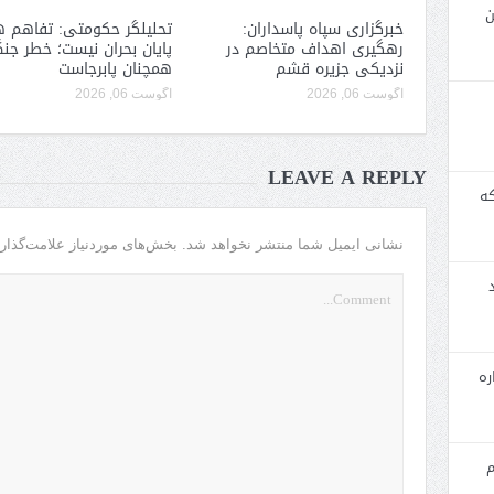
ن
خبرگزاری سپاه پاسداران:
تحلیلگر حکومتی: تفاهم ه
رهگیری اهداف متخاصم در
پایان بحران نیست؛ خطر جن
نزدیکی جزیره قشم
همچنان پابرجاست
آگوست 06, 2026
آگوست 06, 2026
LEAVE A REPLY
که
نشانی ایمیل شما منتشر نخواهد شد.
بخش‌های موردنیاز علامت‌گذار
ره
م