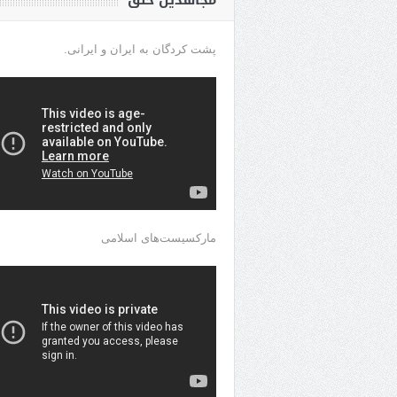
مجاهدین خلق
پشت کردگان به ایران و ایرانی.
مارکسیست‌های اسلامی