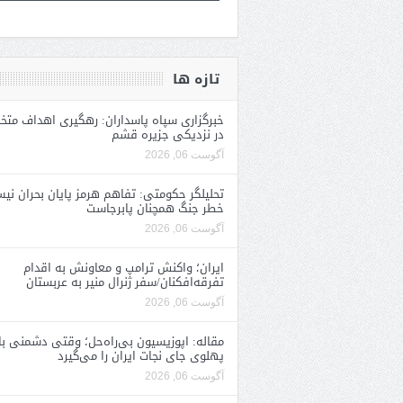
تازه ها
خبرگزاری سپاه پاسداران: رهگیری اهداف متخ
در نزدیکی جزیره قشم
آگوست 06, 2026
تحلیلگر حکومتی: تفاهم هرمز پایان بحران نی
خطر جنگ همچنان پابرجاست
آگوست 06, 2026
ایران؛ واکنش ترامپ و معاونش به اقدام
تفرقه‌افکنان/سفر ژنرال منیر به عربستان
آگوست 06, 2026
مقاله: اپوزیسیون بی‌راه‌حل؛ وقتی دشمنی با
پهلوی جای نجات ایران را می‌گیرد
آگوست 06, 2026