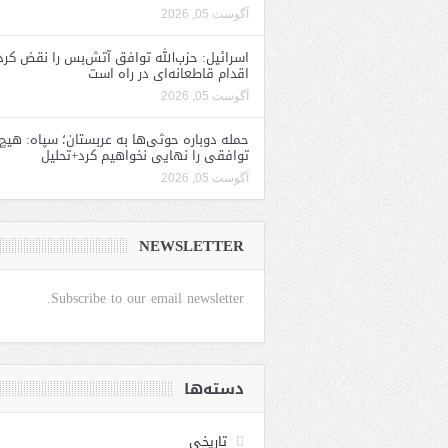
آگوست 05, 2026
اسرائیل: حزب‌الله توافق آتش‌بس را نقض کرد
اقدام قاطعانه‌ای در راه است
آگوست 05, 2026
حمله دوباره حوثی‌ها به عربستان؛ سپاه: هیچ
توافقی را نهایی نخواهیم کرد+تحلیل
آگوست 05, 2026
NEWSLETTER
Subscribe to our email newsletter.
دسته‌ها
تاریخی