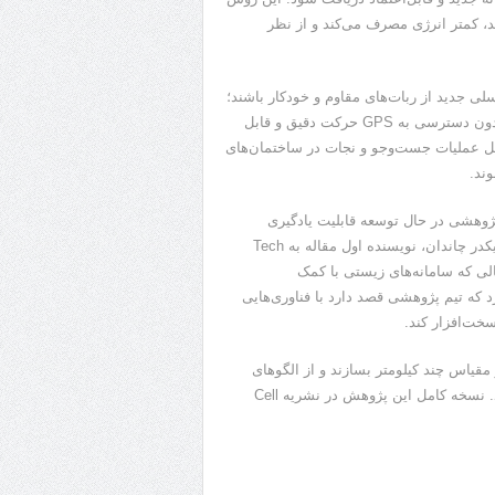
اصلاح می‌کند، کمتر انرژی مصرف می‌کند و از نظر
سلی جدید از ربات‌های مقاوم و خودکار باشند؛
ربات‌هایی که قادر هستند در محیط‌های تاریک، غبارآلود، پرآشوب یا بدون دسترسی به GPS حرکت دقیق و قابل‌
امل عملیات جست‌وجو و نجات در ساختمان‌های
ند.
ست، اما تیم پژوهشی در حال توسعه قابلیت یادگیری
پیوسته روی تراشه است تا سامانه رفتاری شبیه مغز داشته باشد. شیکدر چاندان، نویسنده اول مقاله به Tech
 حالی که سامانه‌های زیستی با کمک
 که تیم پژوهشی قصد دارد با فناوری‌هایی
خت‌افزار کند.
مقیاس چند کیلومتر بسازند و از الگوهای
بیولوژیکی بیشتری برای افزایش دقت و پایداری ناوبری استفاده کنند. نسخه کامل این پژوهش در نشریه Cell