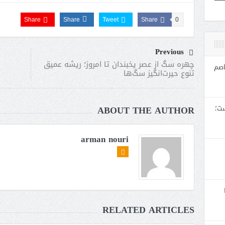
Share
Share
Tweet
Share
0
Previous
چهره سگ‌ از عصر یخبندان تا امروز؛ ریشه عمیق
اصم
تنوع حیرت‌انگیز سگ‌ها
ست؛
ABOUT THE AUTHOR
arman nouri
RELATED ARTICLES