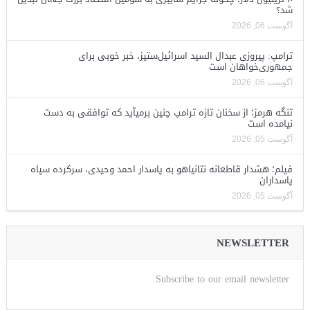
شد؟
آگوست 06, 2026
ترامپ: پیروزی عبدال السید اسرائیل‌ستیز، خبر خوبی برای
جمهوری‌خواهان است
آگوست 06, 2026
تنگه هرمز؛ از سخنان تازه ترامپ چنین برمیآید که توافقی به دست
نیامده است
آگوست 05, 2026
فیلم؛ هشدار قاطعانه نتانیاهو به پاسدار احمد وحیدی، سرکرده سپاه
پاسداران
آگوست 05, 2026
NEWSLETTER
Subscribe to our email newsletter.