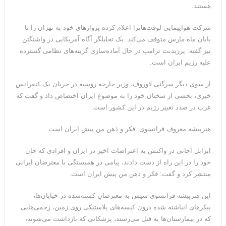
هستند.
شرکت هواپیمایی لوفت‌هانزا اعلام کرده پروازهای خود به تهران را تا
پایان ماه مارس متوقف می‌کند. یک تحلیلگر آگاه آمریکایی در واشنگتن
نیز گفته: پرزیدنت ترامپ در حال آماده‌سازی گزینه‌های نظامی گسترده
علیه رژیم ایران است.
از سوی دیگر سرگئی لاوروف، وزیر خارجه روسیه در جریان یک کنفرانس
خبری، بخشی از سخنان خود را به موضوع ایران اختصاص داد و گفت که
غرب در صدد تغییر رژیم در این کشور است.
هنرپیشه معروف فرانسوی: فکر و ذهن من پیش ایران است
ایزابل آجانی در واکنش به اعتراضات اخیر در ایران و افرادی که جان
خود را در این راه از دست دادند، پیامی در همبستگی با معترضان ایرانی
منتشر کرد و گفت: فکر و ذهن من پیش ایران است.‏
این هنرپیشه فرانسوی سپس به معترضانِ کشته‌شده در خیابان‌ها،
پیکرهای انباشته شده درون کیسه‌های پلاستیکی روی ‏زمین، زخمی‌هایی
که در بیمارستان‌ها به قتل می‌رسند، پزشکانی که بازداشت می‌شوند،