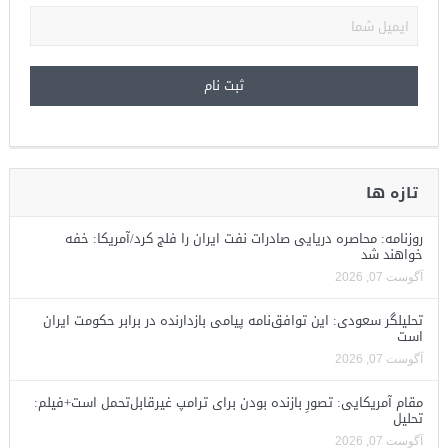
تازه ها
روزنامه: محاصره دریایی صادرات نفت ایران را فلج کرد/آمریکا: خفه
خواهند شد
آگوست 07, 2026
تحلیلگر سعودی: این توافق‌نامه پیامی بازدارنده در برابر حکومت ایران
است
آگوست 07, 2026
مقام آمریکایی: تصورِ بازنده بودن برای ترامپ غیرقابل‌تحمل است+فیلم:
تحلیل
آگوست 07, 2026