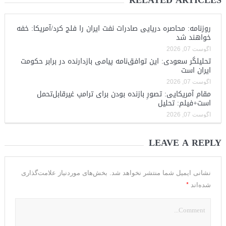
RELATED ARTICLES
روزنامه: محاصره دریایی صادرات نفت ایران را فلج کرد/آمریکا: خفه
خواهند شد
آگوست 07, 2026
تحلیلگر سعودی: این توافق‌نامه پیامی بازدارنده در برابر حکومت
ایران است
آگوست 07, 2026
مقام آمریکایی: تصورِ بازنده بودن برای ترامپ غیرقابل‌تحمل
است+فیلم: تحلیل
آگوست 07, 2026
LEAVE A REPLY
نشانی ایمیل شما منتشر نخواهد شد.
بخش‌های موردنیاز علامت‌گذاری
*
شده‌اند