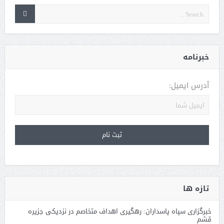
خبرنامه
آدرس ایمیل:
تازه ها
خبرگزاری سپاه پاسداران: رهگیری اهداف متخاصم در نزدیکی جزیره
قشم