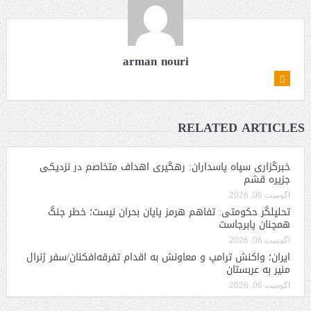
arman nouri
RELATED ARTICLES
خبرگزاری سپاه پاسداران: رهگیری اهداف متخاصم در نزدیکی
جزیره قشم
آگوست 06, 2026
تحلیلگر حکومتی: تفاهم هرمز پایان بحران نیست؛ خطر جنگ
همچنان پابرجاست
آگوست 06, 2026
ایران؛ واکنش ترامپ و معاونش به اقدام تفرقه‌افکنان/سفر ژنرال
منیر به عربستان
آگوست 06, 2026