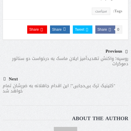
Tags:
سیاست
Share
Share
Tweet
Share
0
Previous
روسیه؛ واکنش تهدیدآمیز ایلان ماسک به درخواست دو سناتور
دموکرات
Next
"کلینیک ترک بی‌حجابی"؛ این اقدام جاهلانه به ضررشان تمام
خواهد شد
ABOUT THE AUTHOR