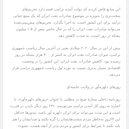
این منابع فاش کردند که دولت آینده ترامپ قصد دارد تحریم‌های
سخت‌تری را به‌ویژه در موضوع صادرات نفت ایران که یک منبع حیاتی
درآمد برای این کشور است، به اجرا بگذارد. تحریم‌های پیش‌بینی‌شده
می‌تواند صادرات نفت ایران را که در حال حاضر بیش از ۱.۵ میلیون
بشکه در روز است، به شدت کاهش دهد.
پیش از این در سال ۲۰۲۰ میلادی یعنی در آخرین سال ریاست جمهوری
ترامپ، میزان صادرات نفت ایران به کمتر از ۴۰۰ هزار بشکه در روز
رسیده بود. کاهش صادرات نفت ایران، این کشور را در وضعیت
اقتصادی بسیار بدتری نسبت به دوره اول ریاست جمهوری ترامپ قرار
می‌دهد.
روزهای دلهره‌آور در ولایت خامنه‌ای
روزنامه داخلی ستارهٔ صبح در مطلبی با عنوان «روزهای دلهره‌آور»، با
اشاره به روی کار آمدن ترامپ می‌نویسد: «۶۳ روز دیگر بایدن در قدرت
است و این مدت می‌تواند برای ایران دلهره آور باشد، تندورها حداقل
این ۶۳روز به‌خاطر مردم مشت‌هایشان را گره نکنند و صدایشان را هم
بلند نکنند تا شرایط برای کشور و مردم بدتر از آنچه هست، نشود».