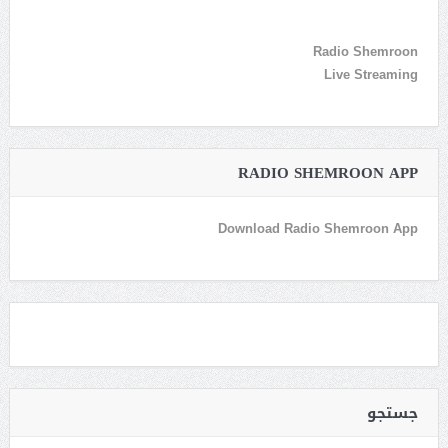
Radio Shemroon
Live Streaming
RADIO SHEMROON APP
Download Radio Shemroon App
جستجو