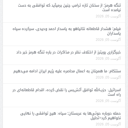
تنگه هرمز؛ از سخنان تازه ترامپ چنین برمیآید که توافقی به دست
نیامده است
آگوست 05, 2026
فیلم؛ هشدار قاطعانه نتانیاهو به پاسدار احمد وحیدی، سرکرده سپاه
پاسداران
آگوست 05, 2026
خبرگزاری رویترز از اختلاف نظر در مذاکرات در باره تنگه هرمز خبر داد
آگوست 05, 2026
سنتکام: ما همچنان به اعمال محاصره علیه رژیم ایران ادامه می‌دهیم
آگوست 05, 2026
اسرائیل: حزب‌الله توافق آتش‌بس را نقض کرده، اقدام قاطعانه‌ای در
راه است
آگوست 05, 2026
حمله دوباره حوثی‌ها به عربستان؛ سپاه: هیچ توافقی را نهایی
نخواهیم کرد+تحلیل
آگوست 05, 2026