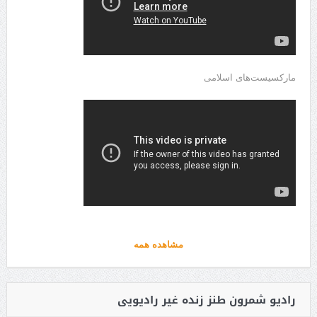
مارکسیست‌های اسلامی
مشاهده همه
رادیو شمرون طنز زنده غیر رادیویی