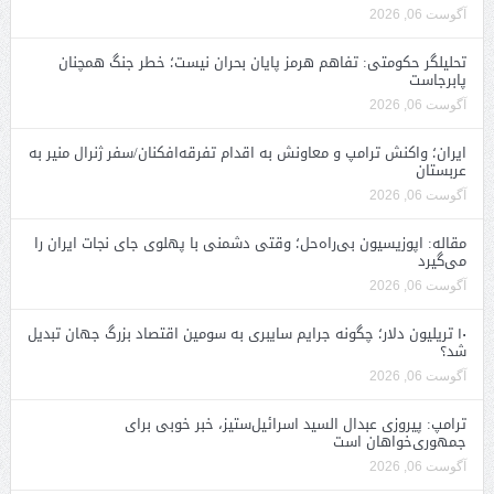
آگوست 06, 2026
تحلیلگر حکومتی: تفاهم هرمز پایان بحران نیست؛ خطر جنگ همچنان
پابرجاست
آگوست 06, 2026
ایران؛ واکنش ترامپ و معاونش به اقدام تفرقه‌افکنان/سفر ژنرال منیر به
عربستان
آگوست 06, 2026
مقاله: اپوزیسیون بی‌راه‌حل؛ وقتی دشمنی با پهلوی جای نجات ایران را
می‌گیرد
آگوست 06, 2026
۱۰ تریلیون دلار؛ چگونه جرایم سایبری به سومین اقتصاد بزرگ جهان تبدیل
شد؟
آگوست 06, 2026
ترامپ: پیروزی عبدال السید اسرائیل‌ستیز، خبر خوبی برای
جمهوری‌خواهان است
آگوست 06, 2026