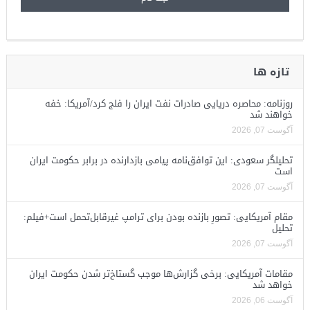
تازه ها
روزنامه: محاصره دریایی صادرات نفت ایران را فلج کرد/آمریکا: خفه
خواهند شد
آگوست 07, 2026
تحلیلگر سعودی: این توافق‌نامه پیامی بازدارنده در برابر حکومت ایران
است
آگوست 07, 2026
مقام آمریکایی: تصورِ بازنده بودن برای ترامپ غیرقابل‌تحمل است+فیلم:
تحلیل
آگوست 07, 2026
مقامات آمریکایی: برخی گزارش‌ها موجب گستاخ‌تر شدن حکومت ایران
خواهد شد
آگوست 06, 2026