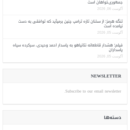
جمهوری‌خواهان است
آگوست 06, 2026
تنگه هرمز؛ از سخنان تازه ترامپ چنین برمیآید که توافقی به دست
نیامده است
آگوست 05, 2026
فیلم؛ هشدار قاطعانه نتانیاهو به پاسدار احمد وحیدی، سرکرده سپاه
پاسداران
آگوست 05, 2026
NEWSLETTER
Subscribe to our email newsletter.
دسته‌ها