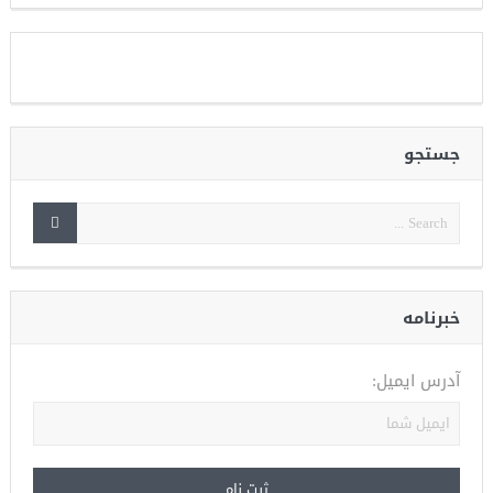
جستجو
خبرنامه
آدرس ایمیل: