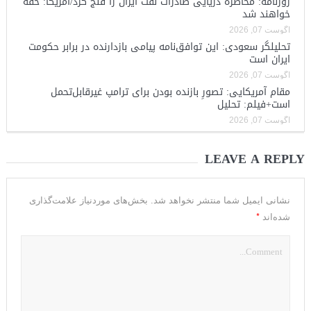
روزنامه: محاصره دریایی صادرات نفت ایران را فلج کرد/آمریکا: خفه
خواهند شد
آگوست 07, 2026
تحلیلگر سعودی: این توافق‌نامه پیامی بازدارنده در برابر حکومت
ایران است
آگوست 07, 2026
مقام آمریکایی: تصورِ بازنده بودن برای ترامپ غیرقابل‌تحمل
است+فیلم: تحلیل
آگوست 07, 2026
LEAVE A REPLY
نشانی ایمیل شما منتشر نخواهد شد.
بخش‌های موردنیاز علامت‌گذاری
*
شده‌اند