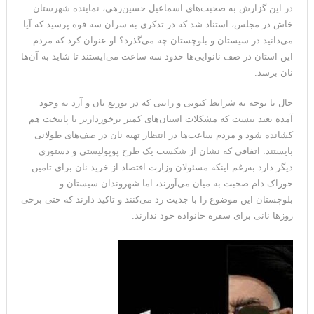
در این گزارش به صحبت‌های اسماعیل حسین‌زهی، نماینده شهرستان
خاش در مجلس، استناد شد که در تذکری به سران سه قوه پرسید که آیا
می‌دانید در سیستان و بلوچستان چه می‌گذرد؟ او عنوان کرد که مردم
این استان در صف نانوایی‌ها حدود سه ساعت می‌ایستند تا شاید به آن‌ها
نان برسد.
حال با توجه به شرایط کنونی و رانتی که در توزیع نان و آرد به وجود
آمده بعید نیست که مشکلات استان‌های کمتر برخوردارتر تا پایتخت هم
کشانده شود و مردم ساعت‌ها در انتظار تهیه نان در صف‌های طولانی
بایستند. اتفاقی که نشان از شکست یک طرح پوپولیستی و دستوری
دیگر دارد.به‌رغم اینکه مسئولان وزارت اقتصاد از خرید نان برای تامین
خوراک دام صحبت به میان می‌آورند، اما شهروندان سیستان و
بلوچستان این موضوع را با جدیت رد می‌کنند و تاکید دارند که حتی برخی
روزها نانی برای سفره خانواده خود ندارند.