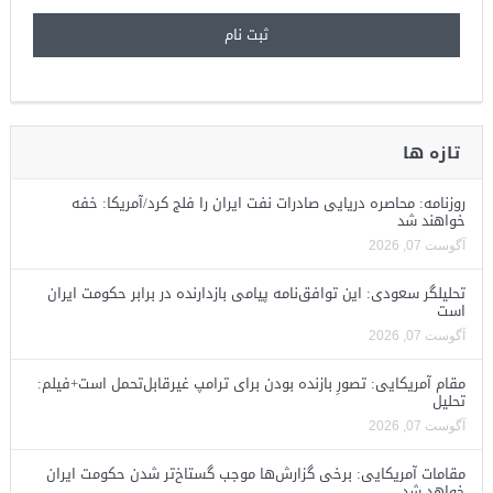
تازه ها
روزنامه: محاصره دریایی صادرات نفت ایران را فلج کرد/آمریکا: خفه
خواهند شد
آگوست 07, 2026
تحلیلگر سعودی: این توافق‌نامه پیامی بازدارنده در برابر حکومت ایران
است
آگوست 07, 2026
مقام آمریکایی: تصورِ بازنده بودن برای ترامپ غیرقابل‌تحمل است+فیلم:
تحلیل
آگوست 07, 2026
مقامات آمریکایی: برخی گزارش‌ها موجب گستاخ‌تر شدن حکومت ایران
خواهد شد