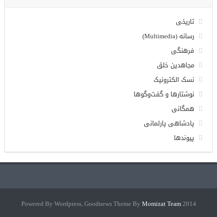
تاریخی
رسانه (Multimedia)
فرهنگی
مجاهدین خلق
نسک الکترونیک
نوشتارها و گفت‌وگوها
همگانی
پادشاهی پارلمانی
پیوندها
Momizat Team
2014 Powered By Wordpress, Goodnews Theme By