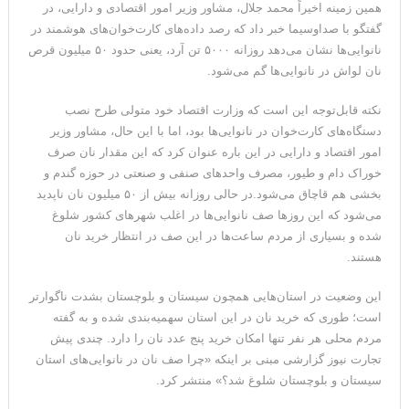
همین زمینه اخیراً محمد جلال، مشاور وزیر امور اقتصادی و دارایی، در
گفتگو با صداوسیما خبر داد که رصد داده‌های کارت‌خوان‌های هوشمند در
نانوایی‌ها نشان می‌دهد روزانه ۵۰۰۰ تن آرد، یعنی حدود ۵۰ میلیون قرص
نان لواش در نانوایی‌ها گم می‌شود.
نکته قابل‌توجه این است که وزارت اقتصاد خود متولی طرح نصب
دستگاه‌های کارت‌خوان در نانوایی‌ها بود، اما با این حال، مشاور وزیر
امور اقتصاد و دارایی در این باره عنوان کرد که این مقدار نان صرف
خوراک دام و طیور، مصرف واحدهای صنفی و صنعتی در حوزه گندم و
بخشی هم قاچاق می‌شود.در حالی روزانه بیش از ۵۰ میلیون نان ناپدید
می‌شود که این روزها صف نانوایی‌ها در اغلب شهرهای کشور شلوغ
شده و بسیاری از مردم ساعت‌ها در این صف در انتظار خرید نان
هستند.
این وضعیت در استان‌هایی همچون سیستان و بلوچستان بشدت ناگوارتر
است؛ طوری که خرید نان در این استان سهمیه‌بندی شده و به گفته
مردم محلی هر نفر تنها امکان خرید پنج عدد نان را دارد. چندی پیش
تجارت نیوز گزارشی مبنی بر اینکه «چرا صف نان در نانوایی‌های استان
سیستان و بلوچستان شلوغ شد؟» منتشر کرد.