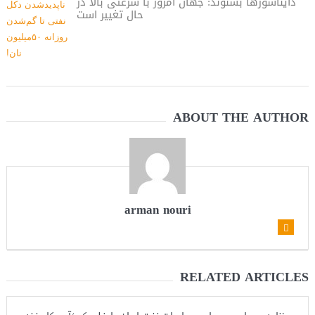
دایناسور‌ها بشنوند: جهان امروز با سرعتی بالا در
حال تغییر است
ABOUT THE AUTHOR
arman nouri
RELATED ARTICLES