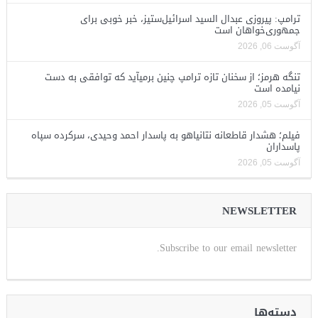
ترامپ: پیروزی عبدال السید اسرائیل‌ستیز، خبر خوبی برای
جمهوری‌خواهان است
آگوست 06, 2026
تنگه هرمز؛ از سخنان تازه ترامپ چنین برمیآید که توافقی به دست
نیامده است
آگوست 05, 2026
فیلم؛ هشدار قاطعانه نتانیاهو به پاسدار احمد وحیدی، سرکرده سپاه
پاسداران
آگوست 05, 2026
NEWSLETTER
Subscribe to our email newsletter.
دسته‌ها