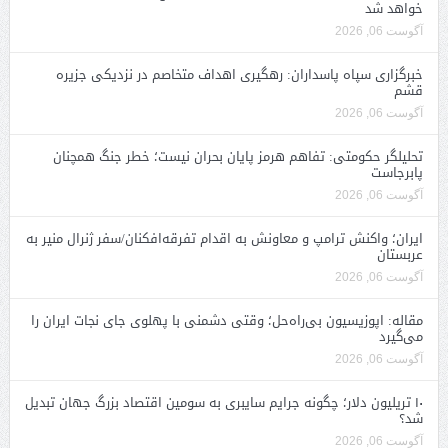
خواهد شد
آگوست 06, 2026
خبرگزاری سپاه پاسداران: رهگیری اهداف متخاصم در نزدیکی جزیره
قشم
آگوست 06, 2026
تحلیلگر حکومتی: تفاهم هرمز پایان بحران نیست؛ خطر جنگ همچنان
پابرجاست
آگوست 06, 2026
ایران؛ واکنش ترامپ و معاونش به اقدام تفرقه‌افکنان/سفر ژنرال منیر به
عربستان
آگوست 06, 2026
مقاله: اپوزیسیون بی‌راه‌حل؛ وقتی دشمنی با پهلوی جای نجات ایران را
می‌گیرد
آگوست 06, 2026
۱۰ تریلیون دلار؛ چگونه جرایم سایبری به سومین اقتصاد بزرگ جهان تبدیل
شد؟
آگوست 06, 2026