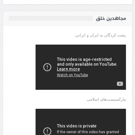
مجاهدین خلق
پشت کردگان به ایران و ایرانی.
مارکسیست‌های اسلامی