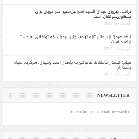
ترامپ: پیروزی عبدال السید اسرائیل‌ستیز، خبر خوبی برای
جمهوری‌خواهان است
آگوست 06, 2026
تنگه هرمز؛ از سخنان تازه ترامپ چنین برمیآید که توافقی به دست
نیامده است
آگوست 05, 2026
فیلم؛ هشدار قاطعانه نتانیاهو به پاسدار احمد وحیدی، سرکرده سپاه
پاسداران
آگوست 05, 2026
NEWSLETTER
Subscribe to our email newsletter.