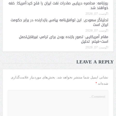
روزنامه: محاصره دریایی صادرات نفت ایران را فلج کرد/آمریکا: خفه
خواهند شد
آگوست 07, 2026
تحلیلگر سعودی: این توافق‌نامه پیامی بازدارنده در برابر حکومت
ایران است
آگوست 07, 2026
مقام آمریکایی: تصورِ بازنده بودن برای ترامپ غیرقابل‌تحمل
است+فیلم: تحلیل
آگوست 07, 2026
LEAVE A REPLY
نشانی ایمیل شما منتشر نخواهد شد.
بخش‌های موردنیاز علامت‌گذاری
*
شده‌اند