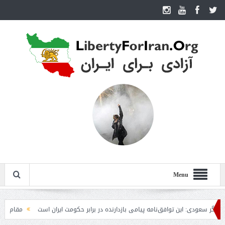
Menu
دی: این توافق‌نامه پیامی بازدارنده در برابر حکومت ایران است
مقام آمریکایی: تصو