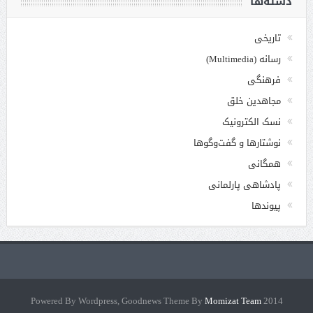
دسته‌ها
تاریخی
رسانه (Multimedia)
فرهنگی
مجاهدین خلق
نسک الکترونیک
نوشتارها و گفت‌وگوها
همگانی
پادشاهی پارلمانی
پیوندها
Momizat Team
2014 Powered By Wordpress, Goodnews Theme By