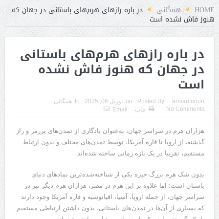
HOME
همگانی
در باره رازهای هرم‌های باستانی در جهان که
هنوز فاش نشده است
در باره رازهای هرم‌های باستانی
در جهان که هنوز فاش نشده
است
arman nouri
Posted By:
on:
آوریل 06, 2025
In:
همگانی
No Comments
چاپ
Email
هزاران هرم در سراسر جهان، به‌عنوان یادگاری از تمدن‌های پررمز و راز
گذشته، از اروپا تا قاره آمریکا، توسط تمدن‌های مختلف و بدون ارتباط
مستقیم، تقریبا در یک بازه زمانی ساخته شده‌اند.
بدون شک هرم بزرگ جیزه یکی از شناخته‌شده‌ترین نمادهای دنیای
باستان است؛ اما علاوه بر این هرم در مصر، هزاران هرم دیگر نیز در
سراسر جهان، از جمله اروپا، آسیا، اقیانوسیه و قاره آمریکا وجود دارند
که بسیاری از آن‌ها در تمدن‌های باستانی، بدون داشتن ارتباطی مستقیم