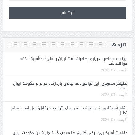
تازه ها
روزنامه: محاصره دریایی صادرات نفت ایران را فلج کرد/آمریکا: خفه
خواهند شد
آگوست 07, 2026
تحلیلگر سعودی: این توافق‌نامه پیامی بازدارنده در برابر حکومت ایران
است
آگوست 07, 2026
مقام آمریکایی: تصورِ بازنده بودن برای ترامپ غیرقابل‌تحمل است+فیلم:
تحلیل
آگوست 07, 2026
مقامات آمریکایی: برخی گزارش‌ها موجب گستاخ‌تر شدن حکومت ایران