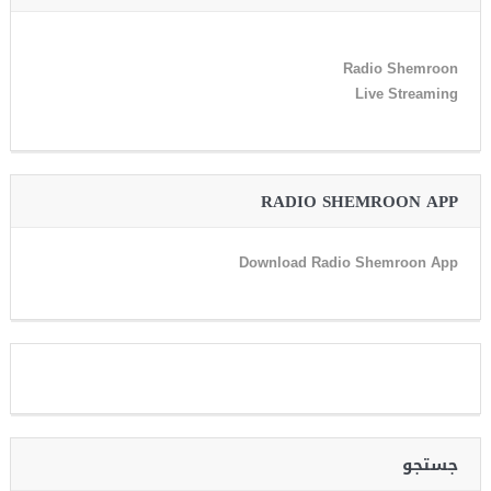
Radio Shemroon
Live Streaming
RADIO SHEMROON APP
Download Radio Shemroon App
جستجو