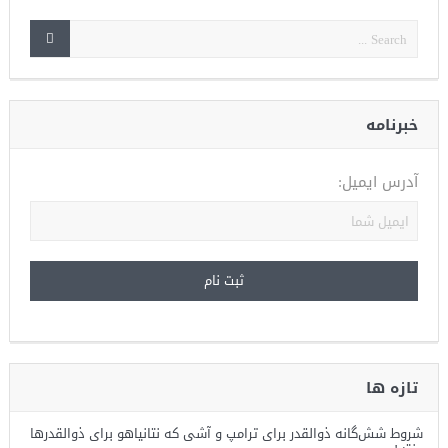
خبرنامه
آدرس ایمیل:
تازه ها
شروط شش‌گانه ذوالقدر برای ترامپ و آشی که نتانیاهو برای ذوالقدرها