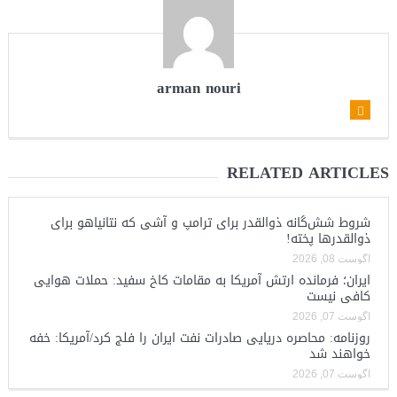
arman nouri
RELATED ARTICLES
شروط شش‌گانه ذوالقدر برای ترامپ و آشی که نتانیاهو برای
ذوالقدرها پخته!
آگوست 08, 2026
ایران؛ فرمانده ارتش آمریکا به مقامات کاخ سفید: حملات هوایی
کافی نیست
آگوست 07, 2026
روزنامه: محاصره دریایی صادرات نفت ایران را فلج کرد/آمریکا: خفه
خواهند شد
آگوست 07, 2026