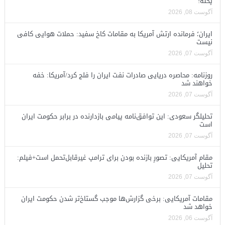
پخته!
آگوست 08, 2026
ایران؛ فرمانده ارتش آمریکا به مقامات کاخ سفید: حملات هوایی کافی
نیست
آگوست 07, 2026
روزنامه: محاصره دریایی صادرات نفت ایران را فلج کرد/آمریکا: خفه
خواهند شد
آگوست 07, 2026
تحلیلگر سعودی: این توافق‌نامه پیامی بازدارنده در برابر حکومت ایران
است
آگوست 07, 2026
مقام آمریکایی: تصورِ بازنده بودن برای ترامپ غیرقابل‌تحمل است+فیلم:
تحلیل
آگوست 07, 2026
مقامات آمریکایی: برخی گزارش‌ها موجب گستاخ‌تر شدن حکومت ایران
خواهد شد
آگوست 06, 2026