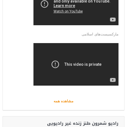
مارکسیست‌های اسلامی
مشاهده همه
رادیو شمرون طنز زنده غیر رادیویی