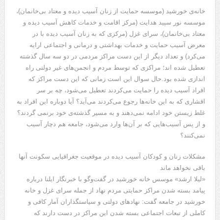
خانه‌ی خورشید (موسسه حمایت از زنان آسیب دیده و معتاد بی‌خانمان)،
موسسه نور سپید هدایت (مرکز اقامت و خدمات کاهش آسیب دیده و
معتاد بی‌خانمان)، سرای غزل (مرکزی که به زنان آسیب دیده با در
معرض آسیب حمایت و خدمات بهداشتی و درمانی و اجتماعی ارایه
می‌کرد) و تعداد دیگر از این دست مراکز مردمی در دو سه سال گذشته
تعطیل شده اند؛ مراکزی که توسط مردم و انجمن‌های غیر دولتی راه
اندازی شده بود.حال سوال این است زمانی که این دست مراکز که
افراد آسیب دیده را حمایت می‌کردند تعطیل می‌شود، چه بر سر
اقشاری که به این خانه‌ها رجوع می‌کردند می‌آید؟ آیا دوباره این افراد به
غلط زیستن خود ادامه نمی‌دهند و به مسیر گذشته‌ی خود برنمی گردند؟
و از پس آسیب‌هایی که بر آن‌ها وارد می‌شود، جامعه هم دچار آسیب
نمی‌کنند؟
مشکلات زنان و کودکان آسیب دیده در موقعیت جغرافیایی سکونت آنها
باقی نخواهد ماند
«لیلا ارشد» موسس خانه خورشید در گفت‌وگو با خبرنگار ایلنا درباره
پیامد بسته شدن مراکز حمایتی مردم نهاد از جمله سرای غزل و خانه
خورشید در جامعه گفت: نهادهای دولتی و سیاستگذاران آمار کافی و
کاملی از تبعات اجتماعی بسته شدن این مراکز در دست دارند که