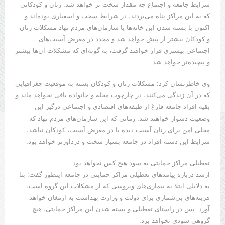
شرایط جامعه و اجتماع چه مقدار سخت تر خواهد شد. زنان و کودکانی
که به این مراکز پناه می‌بردند، در شرایط سخت و اسفباری بوده‌اند و
اکنون با بسته شدن این خانه‌ها یا سازمان‌های مردم نهاد مشکلات زنان
و کودکان بیشتر از پیش خواهد شد و مجدد در معرض آسیب‌های
اجتماعی بیشتری قرار خواهند گرفت، به گونه‌ای که مشکلات آن‌ها بیشتر
و پیچیده‌تر خواهد شد.
وی خاطرنشان کرد: مشکلات زنان و کودکان بسته به موقعیت جغرافیایی
که در آن زندگی می‌کنند، در چارچوب محله و خانواده باقی نخواهد ماند و
بقیه افراد جامعه فارغ از طبقه‌های اقتصادی و اجتماعی درگیر این
وضعیت دشوار خواهند شد. زمانی که این سازمان‌های مردم نهاد که
محلی امن برای زنان آسیب دیده یا در معرض آسیب، کودکان نباشد،
شرایط این دسته افراد در جامعه بسیار سخت و دردآورتر خواهد بود.
تعطیلی مراکز حمایتی به سود هیچ کس نخواهد بود
ارشد درباره پیامدهای تعطیلی مراکز حمایتی در جامعه اینطور گفت: بنا
به دلایلی ابتلا به بیماری‌های ویروسی که از مشکلات این گروه است،
هزینه‌های بی‌شماری برای دولت و وزارت بهداشت به ارمغان خواهد
آورد. پس در راستای تعطیلی و بسته شدن این مراکز حمایتی، هیچ
گروهی سودی نخواهد برد.