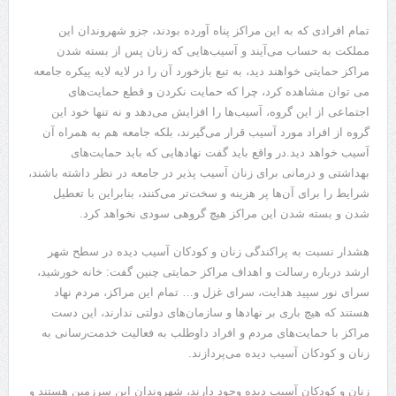
تمام افرادی که به این مراکز پناه آورده بودند، جزو شهروندان این
مملکت به حساب می‌آیند و آسیب‌هایی که زنان پس از بسته شدن
مراکز حمایتی خواهند دید، به تبع بازخورد آن را در لایه لایه پیکره جامعه
می توان مشاهده کرد، چرا که حمایت نکردن و قطع حمایت‌های
اجتماعی از این گروه، آسیب‌ها را افزایش می‌دهد و نه تنها خود این
گروه از افراد مورد آسیب قرار می‌گیرند، بلکه جامعه هم به همراه آن
آسیب خواهد دید.در واقع باید گفت نهادهایی که باید حمایت‌های
بهداشتی و درمانی برای زنان آسیب پذیر در جامعه در نظر داشته باشند،
شرایط را برای آن‌ها پر هزینه و سخت‌تر می‌کنند، بنابراین با تعطیل
شدن و بسته شدن این مراکز هیچ گروهی سودی نخواهد کرد.
هشدار نسبت به پراکندگی زنان و کودکان آسیب دیده در سطح شهر
ارشد درباره رسالت و اهداف مراکز حمایتی چنین گفت: خانه خورشید،
سرای نور سپید هدایت، سرای غزل و… تمام این مراکز، مردم نهاد
هستند که هیچ باری بر نهادها و سازمان‌های دولتی ندارند، این دست
مراکز با حمایت‌های مردم و افراد داوطلب به فعالیت خدمت‌رسانی به
زنان و کودکان آسیب دیده می‌پردازند.
زنان و کودکان آسیب دیده وجود دارند، شهروندان این سرزمین هستند و