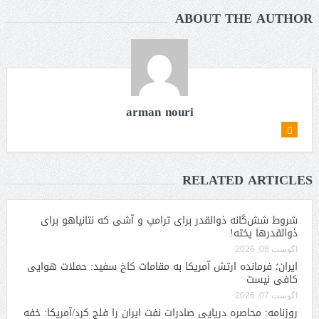
ABOUT THE AUTHOR
arman nouri
RELATED ARTICLES
شروط شش‌گانه ذوالقدر برای ترامپ و آشی که نتانیاهو برای
ذوالقدرها پخته!
آگوست 08, 2026
ایران؛ فرمانده ارتش آمریکا به مقامات کاخ سفید: حملات هوایی
کافی نیست
آگوست 07, 2026
روزنامه: محاصره دریایی صادرات نفت ایران را فلج کرد/آمریکا: خفه