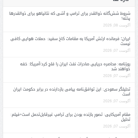
شروط شش‌گانه ذوالقدر برای ترامپ و آشی که نتانیاهو برای ذوالقدرها
پخته!
آگوست 08, 2026
ایران؛ فرمانده ارتش آمریکا به مقامات کاخ سفید: حملات هوایی کافی
نیست
آگوست 07, 2026
روزنامه: محاصره دریایی صادرات نفت ایران را فلج کرد/آمریکا: خفه
خواهند شد
آگوست 07, 2026
تحلیلگر سعودی: این توافق‌نامه پیامی بازدارنده در برابر حکومت ایران
است
آگوست 07, 2026
مقام آمریکایی: تصورِ بازنده بودن برای ترامپ غیرقابل‌تحمل است+فیلم:
تحلیل
آگوست 07, 2026