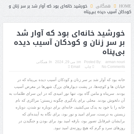
HOME
همگانی
خورشید خانه‌ای بود که آوار شد بر سر زنان و
کودکان آسیب دیده بی‌پناه
خورشید خانه‌ای بود که آوار شد
بر سر زنان و کودکان آسیب دیده
بی‌پناه
arman nouri
Posted By:
on:
می 29, 2024
In:
همگانی
No Comments
چاپ
Email
خانه بود که آوار شد بر سر زنان و کودکان آسیب دیده بی‌پناه که در
خیابان ها و کوچه‌ها، در پشت دیوارهای بزرگ شهرها در معرض آسیب
بودند. سرپناه و مامن گاه بود، تنها نور امیدی که در این سرای ظلمات به
آن دلخوش بودند. محلی برای یادگیری چگونه زیستن؛ مراکزی که نام
خانه را با خود به یدک می‌کشید، خانه‌ای برای دوباره نو شدن، دوباره
زیستن به درست، سرای امید و نور بود، برای نگاه به آینده‌ای که
برایشان غیرقابل تصور بود، بارقه امید بود برای بودن و جنگیدن در
روزهای سرد و گرم که هیچ روزنه‌ی امید نبود.