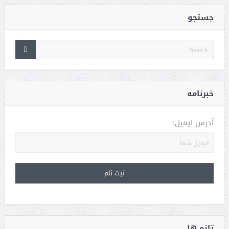
جستجو
خبرنامه
آدرس ایمیل:
تازه ها