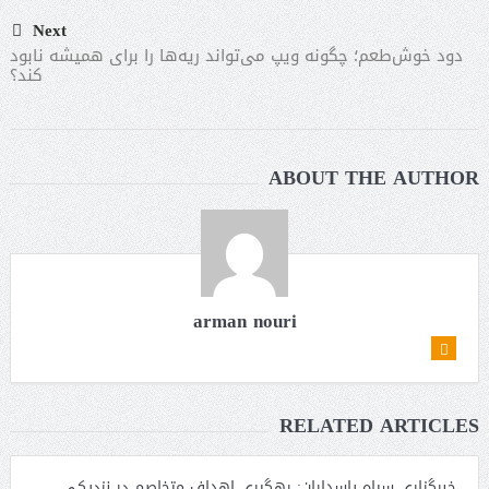
Next
دود خوش‌طعم؛ چگونه ویپ می‌تواند ریه‌ها را برای همیشه نابود
کند؟
ABOUT THE AUTHOR
arman nouri
RELATED ARTICLES
خبرگزاری سپاه پاسداران: رهگیری اهداف متخاصم در نزدیکی