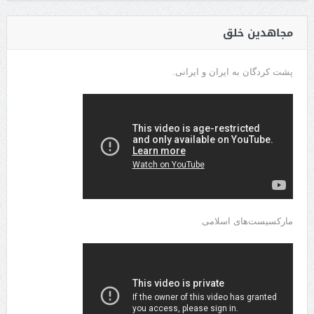
مجاهدین خلق
پشت کردگان به ایران و ایرانی.
مارکسیست‌های اسلامی