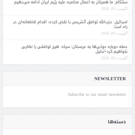
سنتکام: ما همچنان به اعمال محاصره علیه رژیم ایران ادامه می‌دهیم
آگوست 05, 2026
اسرائیل: حزب‌الله توافق آتش‌بس را نقض کرده، اقدام قاطعانه‌ای در
راه است
آگوست 05, 2026
حمله دوباره حوثی‌ها به عربستان؛ سپاه: هیچ توافقی را نهایی
نخواهیم کرد+تحلیل
آگوست 05, 2026
NEWSLETTER
Subscribe to our email newsletter.
دسته‌ها