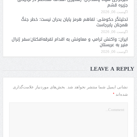
جزیره قشم
آگوست 06, 2026
تحلیلگر حکومتی: تفاهم هرمز پایان بحران نیست؛ خطر جنگ
همچنان پابرجاست
آگوست 06, 2026
ایران؛ واکنش ترامپ و معاونش به اقدام تفرقه‌افکنان/سفر ژنرال
منیر به عربستان
آگوست 06, 2026
LEAVE A REPLY
نشانی ایمیل شما منتشر نخواهد شد.
بخش‌های موردنیاز علامت‌گذاری
*
شده‌اند