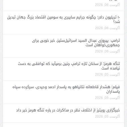
آگوست 06, 2026
۱۰ تریلیون دلار؛ چگونه جرایم سایبری به سومین اقتصاد بزرگ جهان تبدیل
شد؟
آگوست 06, 2026
ترامپ: پیروزی عبدال السید اسرائیل‌ستیز، خبر خوبی برای
جمهوری‌خواهان است
آگوست 06, 2026
تنگه هرمز؛ از سخنان تازه ترامپ چنین برمیآید که توافقی به دست
نیامده است
آگوست 05, 2026
فیلم؛ هشدار قاطعانه نتانیاهو به پاسدار احمد وحیدی، سرکرده سپاه
پاسداران
آگوست 05, 2026
خبرگزاری رویترز از اختلاف نظر در مذاکرات در باره تنگه هرمز خبر داد
آگوست 05, 2026