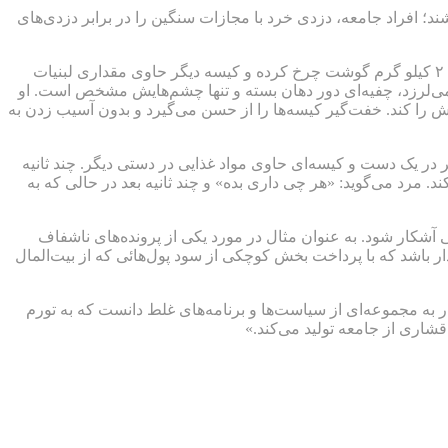
 افراد جامعه، دزدی خرد با مجازات سنگین را در برابر دزدی‌های
ساعت ۸ شب یک غروب پاییزی است؛ حسن در کوچه‌ای تاریک در حال بازگشت به خانه است و دو کیسه در دست دارد که یکی از آن‌ها حدود ۲ کیلو گرم گوشت چرخ کرده و کیسه دیگر حاوی مقداری لبنیات
می‌لرزد، چفیه‌ای دور دهان بسته و تنها چشم‌هایش مشخص است. او
را کند. خفت‌گیر کیسه‌ها را از حسن می‌گیرد و بدون آسیب زدن به
در یک دست و کیسه‌ای حاوی مواد غذایی در دستی دیگر. چند ثانیه
کند. مرد می‌گوید: «هر چی داری بده» و چند ثانیه بعد در حالی که به
ی آشکار شود. به عنوان مثال در مورد یکی از پرونده‌های ناشفاف
 باشد که با پرداخت بخش کوچکی از سود پول‌هائی که از بیت‌المال
به مجموعه‌ای از سیاست‌ها و برنامه‌های غلط دانست که به تورم
قشاری از جامعه تولید می‌کند.»