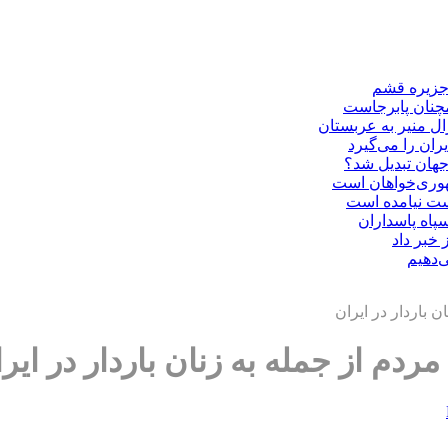
 جزیره قشم
مچنان پابرجاست
ال منیر به عربستان
ران را می‌گیرد
هوری‌خواهان است
دست نیامده است
سپاه پاسداران
 خبر داد
‌دهیم
 باردار در ایران
دم از جمله به زنان باردار در ایر