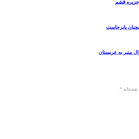
 جزیره قشم
مچنان پابرجاست
ال منیر به عربستان
شده‌اند
*