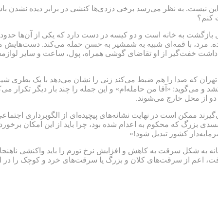
یست. به نظر می‌رسد برخی دزدی‌ها کنشی در برابر دیده نشدن باشند؛
ت کنم؟
ده. مرد، با قمه‌ای شبیه به شمشیر به حسن حمله می‌کند. دست‌هایش 
داشت خفت‌گیر از او تقاضای گوشی همراه، پول، ساعت و سایر لوازمش 
تهران که صدا را هم ضبط می‌کند زنی را نشان می‌دهد با یک بطری شیر 
شد و می‌گوید: «آقا من حامله‌ام» و این جمله را چند بار دیگر تکرار می‌
دو از محل خارج می‌شوند.
‌گیرند ممکن است در نهایت نشانه‌های پیچیده‌ای از الگوبرداری اجتماع
بزرگ که محکوم به اعدام شده بود، چرا باید از این امکان برخوردار
رمایه‌دار کشور تبدیل شود!»
 به شکل سرقت به کاهش و افزایش نرخ تورم را باید واکنشی ناهنجار 
سرقت، اعم از سرقت‌های کلان و بزرگ یا سرقت‌های خرد و کوچک را در ا