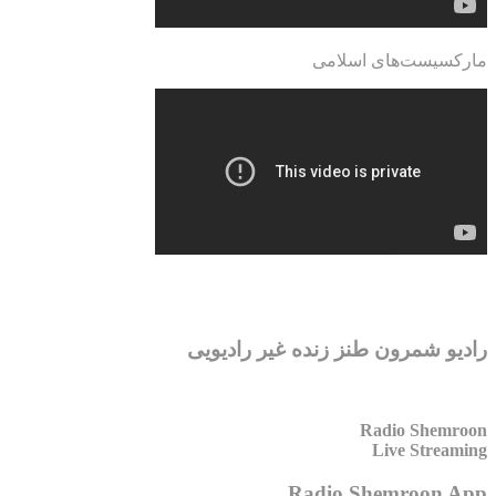
مارکسیست‌های اسلامی
رادیو شمرون طنز زنده غیر رادیویی
Radio Shemroon
Live Streaming
Radio Shemroon App