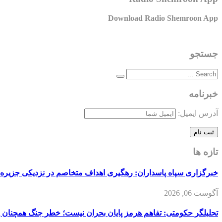
Download Radio Shemroon App
جستجو
خبرنامه
آدرس ایمیل:
تازه ها
خبرگزاری سپاه پاسداران: رهگیری اهداف متخاصم در نزدیکی جزیره
آگوست 06, 2026
تحلیلگر حکومتی: تفاهم هرمز پایان بحران نیست؛ خطر جنگ همچنان 