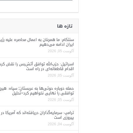
تازه ها
سنتکام: ما همچنان به اعمال محاصره علیه رژی
ایران ادامه می‌دهیم
آگوست 05, 2026
اسرائیل: حزب‌الله توافق آتش‌بس را نقض کرد
اقدام قاطعانه‌ای در راه است
آگوست 05, 2026
حمله دوباره حوثی‌ها به عربستان؛ سپاه: هیچ
توافقی را نهایی نخواهیم کرد+تحلیل
آگوست 05, 2026
ترامپ: سرمایه‌گذاران دریافته‌اند که آمریکا در 
پیروزی است
آگوست 04, 2026