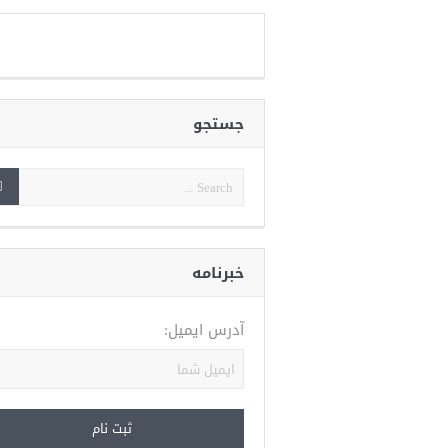
جستجو
خبرنامه
آدرس ایمیل: