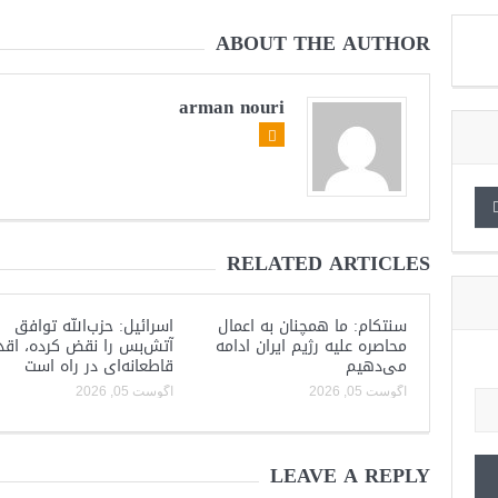
ABOUT THE AUTHOR
arman nouri
RELATED ARTICLES
سنتکام: ما همچنان به اعمال
اسرائیل: حزب‌الله توافق
محاصره علیه رژیم ایران ادامه
آتش‌بس را نقض کرده، اقد
می‌دهیم
قاطعانه‌ای در راه است
آگوست 05, 2026
آگوست 05, 2026
LEAVE A REPLY