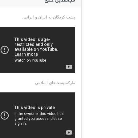
مجاهدین خلق
پشت کردگان به ایران و ایرانی.
مارکسیست‌های اسلامی