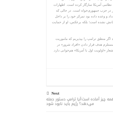
 نظامی آمریکا سازگار کرده است. اظهارات
یر در حزب جمهوری‌خواه است. در حالی که
داد و وعده داده بود تمرکز خود را بر داخل
یانش نشده است؛ بلکه برعکس، او از حمایت
د اگر منطق ترامپ را بپذیریم که ماموریت
تلزم هدف قرار دادن «افراد شرور» در
ر «اولویت اول با آمریکا» هم‌خوانی دارد.
Next
مه چیز آماده است/آیا ترامپ دستور حمله
می‌دهد؟ رژیم باید نابود شود