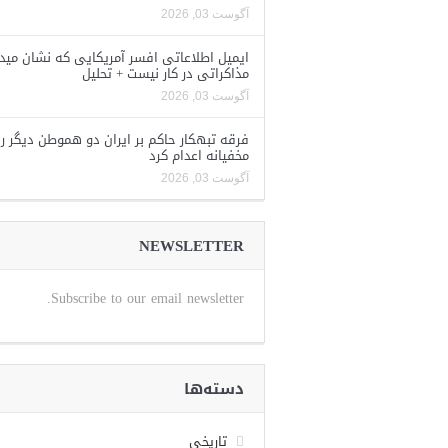
آگوست 03, 2026
ایمیل اطلاعاتی افسر آمریکایی که نشان مید
مذاکراتی در کار نیست + تحلیل
آگوست 03, 2026
فرقه تبهکار حاکم بر ایران دو هموطن دیگر را
مخفیانه اعدام کرد
آگوست 03, 2026
NEWSLETTER
Subscribe to our email newsletter.
دسته‌ها
تاریخی