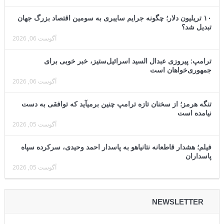
۱۰ تریلیون دلار؛ چگونه جرایم سایبری به سومین اقتصاد بزرگ جهان
تبدیل شد؟
آگوست 06, 2026
ترامپ: پیروزی عبدال السید اسرائیل‌ستیز، خبر خوبی برای
جمهوری‌خواهان است
آگوست 06, 2026
تنگه هرمز؛ از سخنان تازه ترامپ چنین برمیآید که توافقی به دست
نیامده است
آگوست 05, 2026
فیلم؛ هشدار قاطعانه نتانیاهو به پاسدار احمد وحیدی، سرکرده سپاه
پاسداران
آگوست 05, 2026
NEWSLETTER