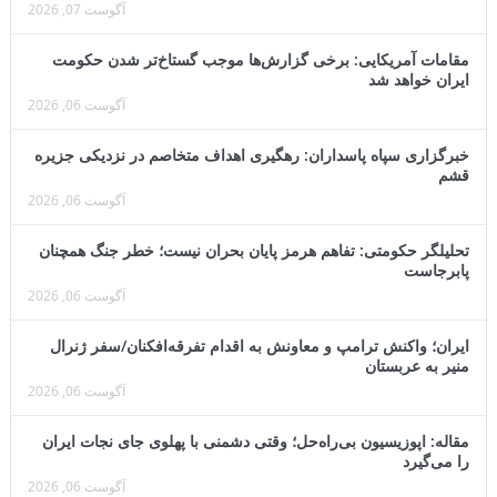
آگوست 07, 2026
مقامات آمریکایی: برخی گزارش‌ها موجب گستاخ‌تر شدن حکومت
ایران خواهد شد
آگوست 06, 2026
خبرگزاری سپاه پاسداران: رهگیری اهداف متخاصم در نزدیکی جزیره
قشم
آگوست 06, 2026
تحلیلگر حکومتی: تفاهم هرمز پایان بحران نیست؛ خطر جنگ همچنان
پابرجاست
آگوست 06, 2026
ایران؛ واکنش ترامپ و معاونش به اقدام تفرقه‌افکنان/سفر ژنرال
منیر به عربستان
آگوست 06, 2026
مقاله: اپوزیسیون بی‌راه‌حل؛ وقتی دشمنی با پهلوی جای نجات ایران
را می‌گیرد
آگوست 06, 2026