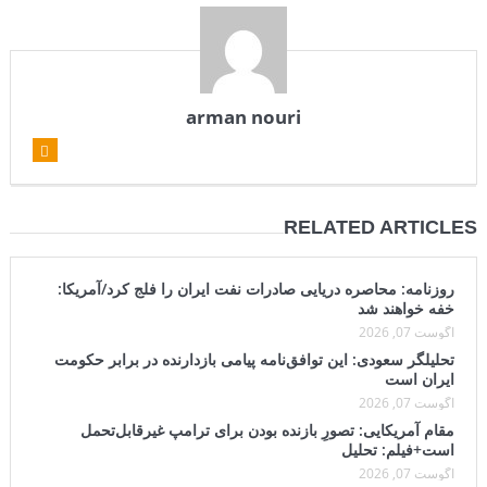
arman nouri
RELATED ARTICLES
روزنامه: محاصره دریایی صادرات نفت ایران را فلج کرد/آمریکا:
خفه خواهند شد
آگوست 07, 2026
تحلیلگر سعودی: این توافق‌نامه پیامی بازدارنده در برابر حکومت
ایران است
آگوست 07, 2026
مقام آمریکایی: تصورِ بازنده بودن برای ترامپ غیرقابل‌تحمل
است+فیلم: تحلیل
آگوست 07, 2026