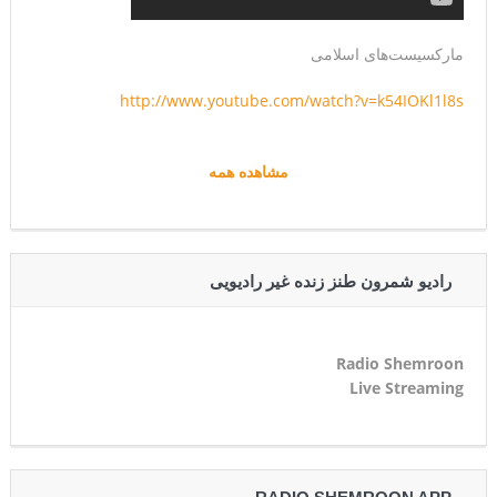
مارکسیست‌های اسلامی
http://www.youtube.com/watch?v=k54IOKl1l8s
مشاهده همه
رادیو شمرون طنز زنده غیر رادیویی
Radio Shemroon
Live Streaming