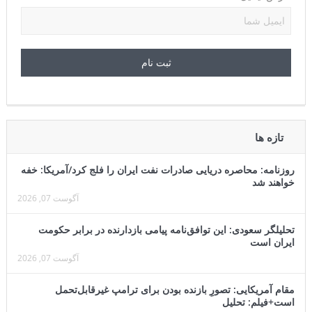
تازه ها
روزنامه: محاصره دریایی صادرات نفت ایران را فلج کرد/آمریکا: خفه
خواهند شد
آگوست 07, 2026
تحلیلگر سعودی: این توافق‌نامه پیامی بازدارنده در برابر حکومت
ایران است
آگوست 07, 2026
مقام آمریکایی: تصورِ بازنده بودن برای ترامپ غیرقابل‌تحمل
است+فیلم: تحلیل