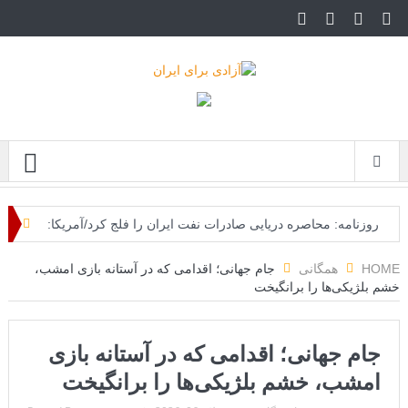
Menu
روزنامه: محاصره دریایی صادرات نفت ایران را فلج کرد/آمریکا:
خفه خواهند شد
HOME
همگانی
جام جهانی؛ اقدامی که در آستانه بازی امشب،
خشم بلژیکی‌ها را برانگیخت
تحلیلگر سعودی: این توافق‌نامه پیامی بازدارنده در برابر حکومت
ایران است
جام جهانی؛ اقدامی که در آستانه بازی
مقام آمریکایی: تصورِ بازنده بودن برای ترامپ غیرقابل‌تحمل
امشب، خشم بلژیکی‌ها را برانگیخت
است+فیلم: تحلیل