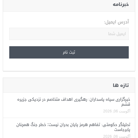
خبرنامه
آدرس ایمیل:
تازه ها
خبرگزاری سپاه پاسداران: رهگیری اهداف متخاصم در نزدیکی جزیره
قشم
آگوست 06, 2026
تحلیلگر حکومتی: تفاهم هرمز پایان بحران نیست؛ خطر جنگ همچنان
پابرجاست
آگوست 06, 2026