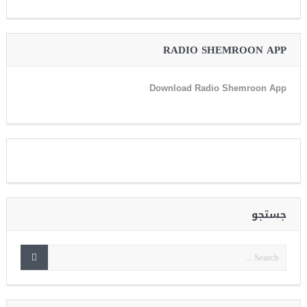
RADIO SHEMROON APP
Download Radio Shemroon App
جستجو