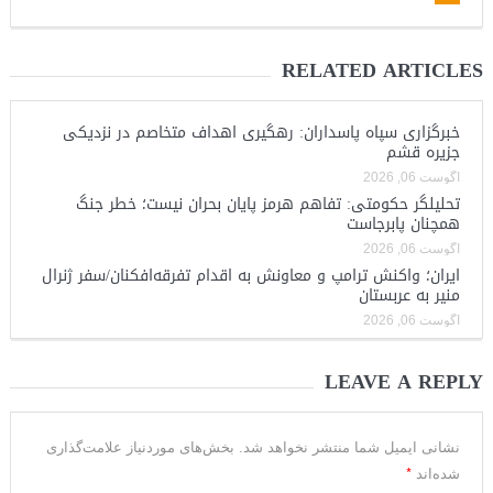
RELATED ARTICLES
خبرگزاری سپاه پاسداران: رهگیری اهداف متخاصم در نزدیکی
جزیره قشم
آگوست 06, 2026
تحلیلگر حکومتی: تفاهم هرمز پایان بحران نیست؛ خطر جنگ
همچنان پابرجاست
آگوست 06, 2026
ایران؛ واکنش ترامپ و معاونش به اقدام تفرقه‌افکنان/سفر ژنرال
منیر به عربستان
آگوست 06, 2026
LEAVE A REPLY
نشانی ایمیل شما منتشر نخواهد شد.
بخش‌های موردنیاز علامت‌گذاری
*
شده‌اند