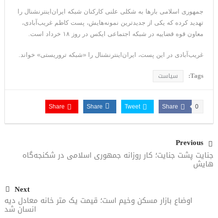
ترامپ: پیروزی عبدال السید اسرائیل‌ستیز، خبر خوبی برای
جمهوری اسلامی بارها به شکلی علنی کارکنان شبکه ایران‌اینترنشنال را
تهدید کرده که یکی از جدیدترین نمونه‌هایش، پست کاظم غریب‌آبادی،
جمهوری‌خواهان است
معاون قوه قضاییه در شبکه اجتماعی ایکس در روز ۱۸ خرداد است.
غریب‌آبادی در این پست، ایران‌اینترنشنال را «شبکه تروریستی» خواند.
Tags:
سیاست
Share
Share
Tweet
Share
0
Previous
جنایت پشت جنایت؛ کار روزانه جمهوری اسلامی در شکنجه‌گاه
هایش
Next
اوضاع بازار مسکن وخیم است؛ قیمت یک متر خانه معادل دیه
انسان شد