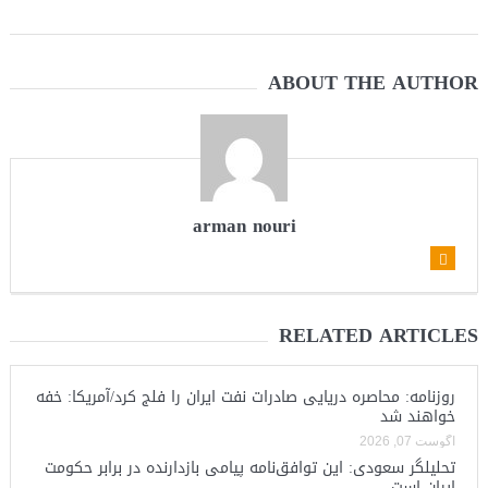
ABOUT THE AUTHOR
arman nouri
RELATED ARTICLES
روزنامه: محاصره دریایی صادرات نفت ایران را فلج کرد/آمریکا: خفه
خواهند شد
آگوست 07, 2026
تحلیلگر سعودی: این توافق‌نامه پیامی بازدارنده در برابر حکومت
ایران است