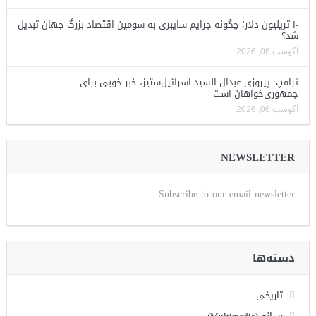
۱۰ تریلیون دلار؛ چگونه جرایم سایبری به سومین اقتصاد بزرگ جهان تبدیل
شد؟
آگوست 06, 2026
ترامپ: پیروزی عبدال السید اسرائیل‌ستیز، خبر خوبی برای
جمهوری‌خواهان است
آگوست 06, 2026
NEWSLETTER
Subscribe to our email newsletter.
دسته‌ها
تاریخی