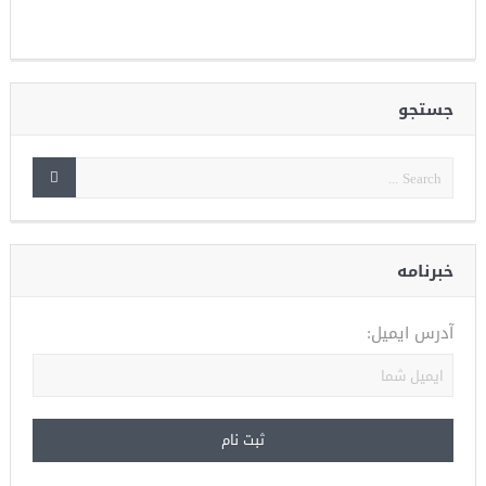
جستجو
خبرنامه
آدرس ایمیل: