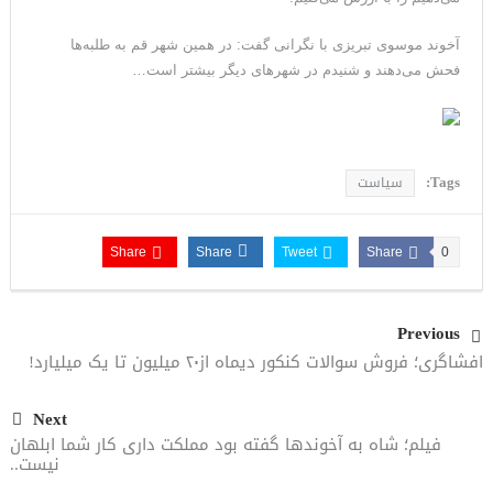
مقاله: اپوزیسیون بی‌راه‌حل؛ وقتی دشمنی با پهلوی جای نجات
آخوند موسوی تبریزی با نگرانی گفت: در همین شهر قم به طلبه‌ها
ایران را می‌گیرد
فحش می‌دهند و شنیدم در شهرهای دیگر بیشتر است…
Tags:
سیاست
Share
Share
Tweet
Share
0
Previous
افشاگری؛ فروش سوالات کنکور دیماه از۲۰ میلیون تا یک میلیارد!
Next
فیلم؛ شاه به آخوندها گفته بود مملکت داری کار شما ابلهان
نیست..