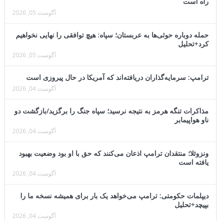
راه است
آگوست 05, 2026
حمله دوباره حوثی‌ها به عربستان؛ سپاه: هیچ توافقی را نهایی نخواهیم
کرد+تحلیل
آگوست 05, 2026
ترامپ: سرمایه‌گذاران دریافته‌اند که آمریکا در حال پیروزی است
آگوست 04, 2026
مذاکرات تنگه هرمز به نتیجه نرسید؛ سپاه جنگ را برگزید/بازگشت دو
ناو هواپیمابر
آگوست 04, 2026
ونزوئلا؛ منتقدان ترامپ اذعان می‌کنند که حق با او بود وضعیت بهبود
یافته است
آگوست 04, 2026
دیپلمات حکومتی: ترامپ می‌خواهد یک بار برای همیشه نسخه ما را
بپیچد+تحلیل
آگوست 04, 2026