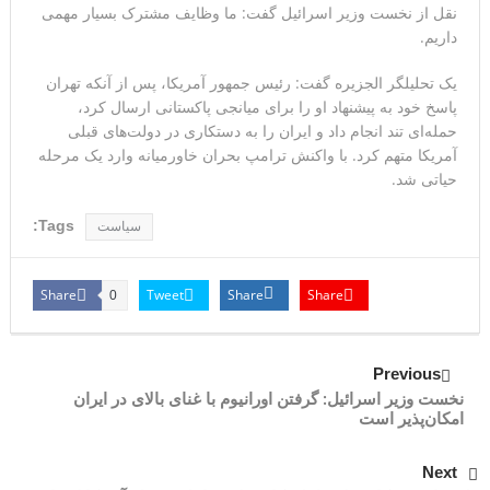
نقل از نخست وزیر اسرائیل گفت: ما وظایف مشترک بسیار مهمی
داریم.
نشان می‌دهد
یک تحلیلگر الجزیره گفت: رئیس جمهور آمریکا، پس از آنکه تهران
پاسخ خود به پیشنهاد او را برای میانجی پاکستانی ارسال کرد،
حمله‌ای تند انجام داد و ایران را به دستکاری در دولت‌های قبلی
آمریکا متهم کرد. با واکنش ترامپ بحران خاورمیانه وارد یک مرحله
حیاتی شد.
Tags:
سیاست
Share
Tweet
Share
Share
0
Previous
نخست وزیر اسرائیل: گرفتن اورانیوم با غنای بالای در ایران
امکان‌پذیر است
Next