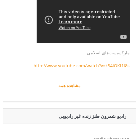
مارکسیست‌های اسلامی
http://www.youtube.com/watch?v=k54IOKl1l8s
مشاهده همه
رادیو شمرون طنز زنده غیر رادیویی