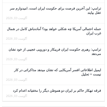
ترامپ: این آخرین فرصت برای حکومت ایران است، امیدوارم سر
عقل بیایند
آگوست 03, 2026
حمله احتمالی آمریکا چه شکلی خواهد بود؟ آماده‌باش کامل در شمال
غرب ایران
آگوست 03, 2026
ترامپ: رهبری حکومت ایران فریبکار و دورویی عجیبی از خود نشان
می‌دهد
آگوست 03, 2026
ایمیل اطلاعاتی افسر آمریکایی که نشان میدهد مذاکراتی در کار
نیست + تحلیل
آگوست 03, 2026
فرقه تبهکار حاکم بر ایران دو هموطن دیگر را مخفیانه اعدام کرد
آگوست 03, 2026