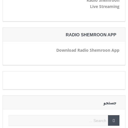
Radio Shemroon
Live Streaming
RADIO SHEMROON APP
Download Radio Shemroon App
جستجو