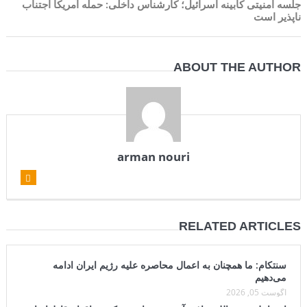
جلسه امنیتی کابینه اسرائیل؛ کارشناس داخلی: حمله آمریکا اجتناب
ناپذیر است
ABOUT THE AUTHOR
arman nouri
RELATED ARTICLES
سنتکام: ما همچنان به اعمال محاصره علیه رژیم ایران ادامه
می‌دهیم
آگوست 05, 2026