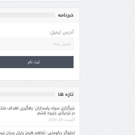
خبرنامه
آدرس ایمیل:
تازه ها
خبرگزاری سپاه پاسداران: رهگیری اهداف متخ
در نزدیکی جزیره قشم
آگوست 06, 2026
تحلیلگر حکومتی: تفاهم هرمز پایان بحران نی