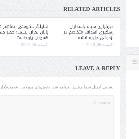
RELATED ARTICLES
خبرگزاری سپاه پاسداران:
تحلیلگر حکومتی: تفاهم ه
رهگیری اهداف متخاصم در
پایان بحران نیست؛ خطر جن
نزدیکی جزیره قشم
همچنان پابرجاست
آگوست 06, 2026
آگوست 06, 2026
LEAVE A REPLY
نشانی ایمیل شما منتشر نخواهد شد.
بخش‌های موردنیاز علامت‌گذار