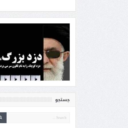
جستجو