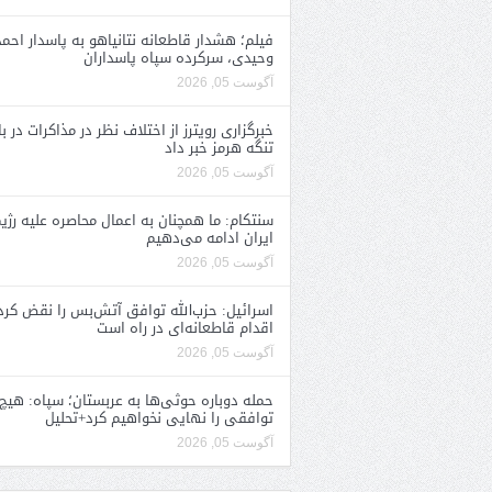
فیلم؛ هشدار قاطعانه نتانیاهو به پاسدار احمد
وحیدی، سرکرده سپاه پاسداران
آگوست 05, 2026
خبرگزاری رویترز از اختلاف نظر در مذاکرات در با
تنگه هرمز خبر داد
آگوست 05, 2026
سنتکام: ما همچنان به اعمال محاصره علیه رژی
ایران ادامه می‌دهیم
آگوست 05, 2026
اسرائیل: حزب‌الله توافق آتش‌بس را نقض کرد
اقدام قاطعانه‌ای در راه است
آگوست 05, 2026
حمله دوباره حوثی‌ها به عربستان؛ سپاه: هیچ
توافقی را نهایی نخواهیم کرد+تحلیل
آگوست 05, 2026