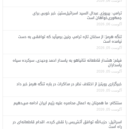
آگوست 06, 2026
ترامپ: پیروزی عبدال السید اسرائیل‌ستیز، خبر خوبی برای
جمهوری‌خواهان است
آگوست 06, 2026
تنگه هرمز؛ از سخنان تازه ترامپ چنین برمیآید که توافقی به دست
نیامده است
آگوست 05, 2026
فیلم؛ هشدار قاطعانه نتانیاهو به پاسدار احمد وحیدی، سرکرده سپاه
پاسداران
آگوست 05, 2026
خبرگزاری رویترز از اختلاف نظر در مذاکرات در باره تنگه هرمز خبر داد
آگوست 05, 2026
سنتکام: ما همچنان به اعمال محاصره علیه رژیم ایران ادامه می‌دهیم
آگوست 05, 2026
اسرائیل: حزب‌الله توافق آتش‌بس را نقض کرده، اقدام قاطعانه‌ای در
راه است