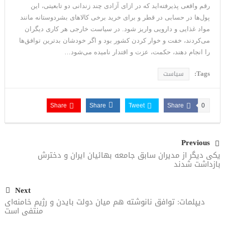
رقم واقعی پذیرفته‌اید که در ازای آزادی چند زندانی دو تابعیتی، این
پول‌ها در حسابی در قطر و برای خرید برخی کالاهای بشردوستانه مانند
مواد غذایی و دارویی واریز شود. در سیاست خارجی هر کاری دیگران
می‌کردند، خفت و خوار کردن کشور بود و اگر خودشان بدترین توافق‌ها
را انجام دهند، حکمت، عزت و اقتدار نامیده می‌شود…
Tags:
سیاست
Share
Share
Tweet
Share
0
Previous
یکی دیگر از مدیران سابق جامعه بهائیان ایران و دخترش
بازداشت شدند
Next
دیپلمات: توافق نانوشته هم میان دولت بایدن و رژیم خامنه‌ای‌
منتفی است