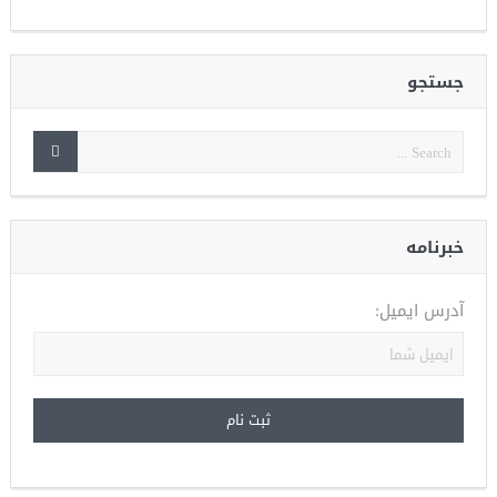
جستجو
خبرنامه
آدرس ایمیل: