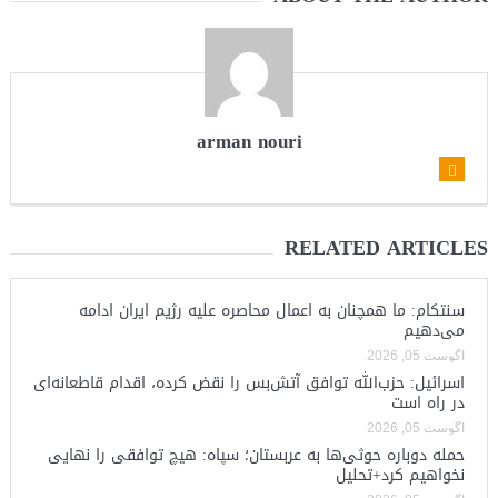
arman nouri
RELATED ARTICLES
سنتکام: ما همچنان به اعمال محاصره علیه رژیم ایران ادامه
می‌دهیم
آگوست 05, 2026
اسرائیل: حزب‌الله توافق آتش‌بس را نقض کرده، اقدام قاطعانه‌ای
در راه است
آگوست 05, 2026
حمله دوباره حوثی‌ها به عربستان؛ سپاه: هیچ توافقی را نهایی
نخواهیم کرد+تحلیل