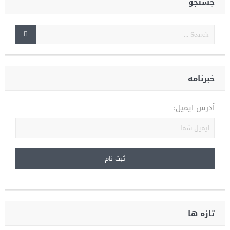
جستجو
خبرنامه
آدرس ایمیل:
تازه ها