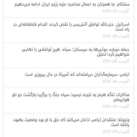
سنتکام: ما همچنان به اعمال محاصره علیه رژیم ایران ادامه می‌دهیم
آگوست 05, 2026
اسرائیل: حزب‌الله توافق آتش‌بس را نقض کرده، اقدام قاطعانه‌ای در
راه است
آگوست 05, 2026
حمله دوباره حوثی‌ها به عربستان؛ سپاه: هیچ توافقی را نهایی
نخواهیم کرد+تحلیل
آگوست 05, 2026
ترامپ: سرمایه‌گذاران دریافته‌اند که آمریکا در حال پیروزی است
آگوست 04, 2026
مذاکرات تنگه هرمز به نتیجه نرسید؛ سپاه جنگ را برگزید/بازگشت دو ناو
هواپیمابر
آگوست 04, 2026
ونزوئلا؛ منتقدان ترامپ اذعان می‌کنند که حق با او بود وضعیت بهبود
یافته است
آگوست 04, 2026