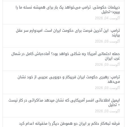
دیپلمات حکومتی: ترامپ می‌خواهد یک بار برای همیشه نسخه ما را
بپیچد+تحلیل
آگوست 04, 2026
ترامپ: این آخرین فرصت برای حکومت ایران است، امیدوارم سر عقل
بیایند
آگوست 03, 2026
حمله احتمالی آمریکا چه شکلی خواهد بود؟ آماده‌باش کامل در شمال
غرب ایران
آگوست 03, 2026
ترامپ: رهبری حکومت ایران فریبکار و دورویی عجیبی از خود نشان
می‌دهد
آگوست 03, 2026
ایمیل اطلاعاتی افسر آمریکایی که نشان میدهد مذاکراتی در کار نیست
+ تحلیل
آگوست 03, 2026
فرقه تبهکار حاکم بر ایران دو هموطن دیگر را مخفیانه اعدام کرد