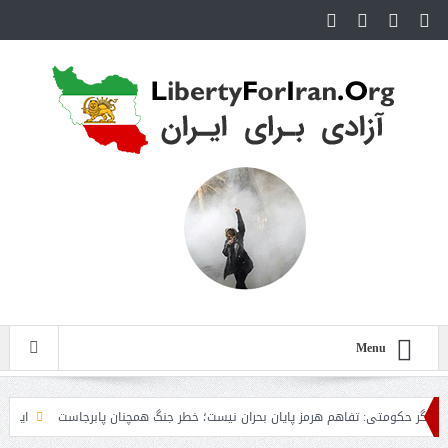
Menu
کومتی: تفاهم هرمز پایان بحران نیست؛ خطر جنگ همچنان پابرجاست
ایران؛ واکنش ت