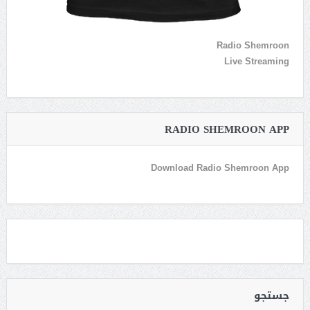
Radio Shemroon
Live Streaming
RADIO SHEMROON APP
Download Radio Shemroon App
جستجو