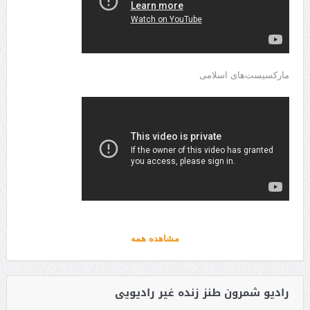
مارکسیست‌های اسلامی
مشاهده همه
رادیو شمرون طنز زنده غیر رادیویی