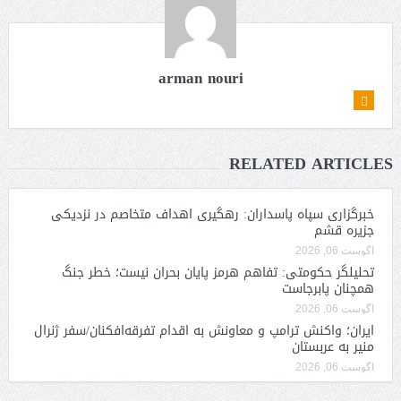
arman nouri
RELATED ARTICLES
خبرگزاری سپاه پاسداران: رهگیری اهداف متخاصم در نزدیکی
جزیره قشم
آگوست 06, 2026
تحلیلگر حکومتی: تفاهم هرمز پایان بحران نیست؛ خطر جنگ
همچنان پابرجاست
آگوست 06, 2026
ایران؛ واکنش ترامپ و معاونش به اقدام تفرقه‌افکنان/سفر ژنرال
منیر به عربستان
آگوست 06, 2026