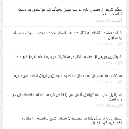
تنگه هرمز؛ از سخنان تازه ترامپ چنین برمیآید که توافقی به دست
نیامده است
آگوست 05, 2026
فیلم؛ هشدار قاطعانه نتانیاهو به پاسدار احمد وحیدی، سرکرده سپاه
پاسداران
آگوست 05, 2026
خبرگزاری رویترز از اختلاف نظر در مذاکرات در باره تنگه هرمز خبر داد
آگوست 05, 2026
سنتکام: ما همچنان به اعمال محاصره علیه رژیم ایران ادامه می‌دهیم
آگوست 05, 2026
اسرائیل: حزب‌الله توافق آتش‌بس را نقض کرده، اقدام قاطعانه‌ای در
راه است
آگوست 05, 2026
حمله دوباره حوثی‌ها به عربستان؛ سپاه: هیچ توافقی را نهایی
نخواهیم کرد+تحلیل