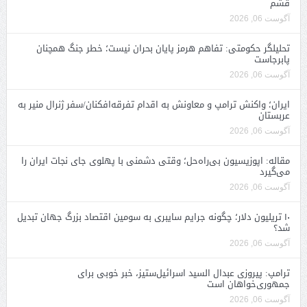
قشم
آگوست 06, 2026
تحلیلگر حکومتی: تفاهم هرمز پایان بحران نیست؛ خطر جنگ همچنان
پابرجاست
آگوست 06, 2026
ایران؛ واکنش ترامپ و معاونش به اقدام تفرقه‌افکنان/سفر ژنرال منیر به
عربستان
آگوست 06, 2026
مقاله: اپوزیسیون بی‌راه‌حل؛ وقتی دشمنی با پهلوی جای نجات ایران را
می‌گیرد
آگوست 06, 2026
۱۰ تریلیون دلار؛ چگونه جرایم سایبری به سومین اقتصاد بزرگ جهان تبدیل
شد؟
آگوست 06, 2026
ترامپ: پیروزی عبدال السید اسرائیل‌ستیز، خبر خوبی برای
جمهوری‌خواهان است
آگوست 06, 2026