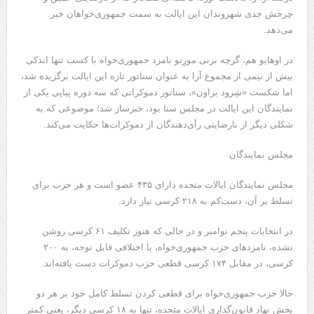
چرخش جدی شهروندان این ایالت به سمت جمهوری‌خواهان خبر
می‌دهد.
در اوهایو هم،‌ گرچه برنی مورِنو نامزد جمهوری‌خواه با کسب تنها اندکی
بیش از نیمی از مجموع آرا به عنوان سناتور تازه این ایالت برگزیده شد،
اما شکست‌ «شِرود براون»، سناتور دموکراتی که سه دوره پیاپی یکی از
نمایندگان این ایالت در مجلس سنا بود، خبرساز شد؛ موضوعی که به
شکلی دیگر از نارضایتی رأی‌دهندگان از دموکرات‌ها حکایت می‌کند.
مجلس نمایندگان
مجلس نمایندگان ایالات متحده دارای ۴۳۵ عضو است و هر حزب برای
تسلط بر آن، دست‌کم به ۲۱۸ کرسی نیاز دارد.
در انتخابات پنجم نوامبر و در حالی که هنوز تکلیف ۶۱ کرسی روشن
نشده، نامزدهای حزب جمهوری‌خواه، با اختلافی قابل توجه، به ۲۰۰
کرسی، در مقابل ۱۷۴ کرسی قطعی حزب دموکرات دست یافته‌اند.
حالا حزب جمهوری‌خواه برای قطعی کردن تسلط کامل خود بر هر دو
بخش نهاد قانون‌گذاری ایالات متحده، تنها به ۱۸ کرسی دیگر، یعنی کمتر