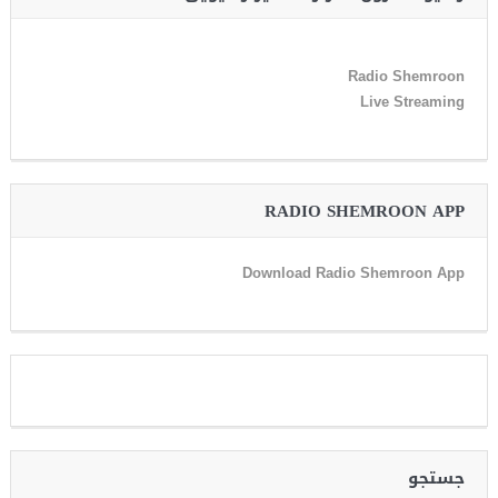
Radio Shemroon
Live Streaming
RADIO SHEMROON APP
Download Radio Shemroon App
جستجو