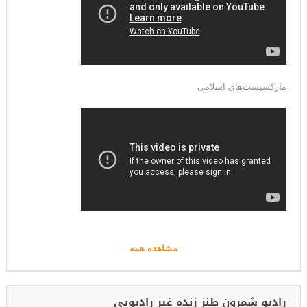
مارکسیست‌های اسلامی
مشاهده همه
رادیو شمرون طنز زنده غیر رادیویی