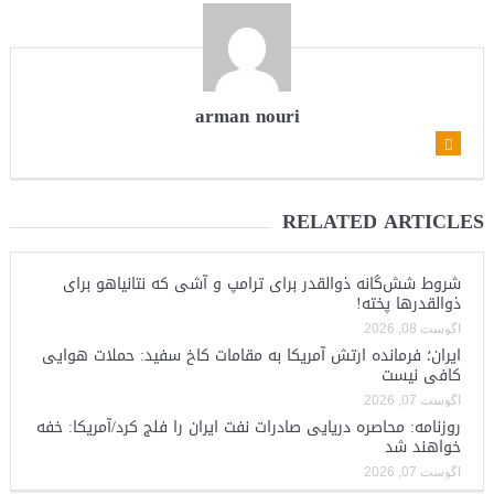
arman nouri
RELATED ARTICLES
شروط شش‌گانه ذوالقدر برای ترامپ و آشی که نتانیاهو برای
ذوالقدرها پخته!
آگوست 08, 2026
ایران؛ فرمانده ارتش آمریکا به مقامات کاخ سفید: حملات هوایی
کافی نیست
آگوست 07, 2026
روزنامه: محاصره دریایی صادرات نفت ایران را فلج کرد/آمریکا: خفه
خواهند شد
آگوست 07, 2026