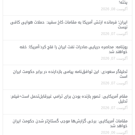
پخته!
آگوست 08, 2026
ایران؛ فرمانده ارتش آمریکا به مقامات کاخ سفید: حملات هوایی کافی
نیست
آگوست 07, 2026
روزنامه: محاصره دریایی صادرات نفت ایران را فلج کرد/آمریکا: خفه
خواهند شد
آگوست 07, 2026
تحلیلگر سعودی: این توافق‌نامه پیامی بازدارنده در برابر حکومت ایران
است
آگوست 07, 2026
مقام آمریکایی: تصورِ بازنده بودن برای ترامپ غیرقابل‌تحمل است+فیلم:
تحلیل
آگوست 07, 2026
مقامات آمریکایی: برخی گزارش‌ها موجب گستاخ‌تر شدن حکومت ایران
خواهد شد
آگوست 06, 2026