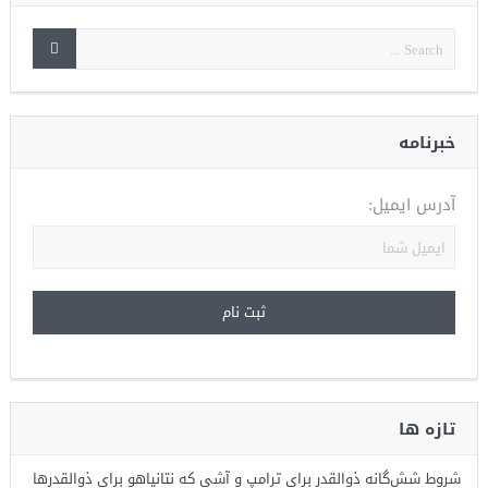
خبرنامه
آدرس ایمیل:
تازه ها
شروط شش‌گانه ذوالقدر برای ترامپ و آشی که نتانیاهو برای ذوالقدرها