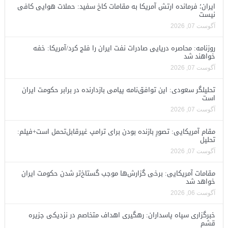
ایران؛ فرمانده ارتش آمریکا به مقامات کاخ سفید: حملات هوایی کافی
نیست
آگوست 07, 2026
روزنامه: محاصره دریایی صادرات نفت ایران را فلج کرد/آمریکا: خفه
خواهند شد
آگوست 07, 2026
تحلیلگر سعودی: این توافق‌نامه پیامی بازدارنده در برابر حکومت ایران
است
آگوست 07, 2026
مقام آمریکایی: تصورِ بازنده بودن برای ترامپ غیرقابل‌تحمل است+فیلم:
تحلیل
آگوست 07, 2026
مقامات آمریکایی: برخی گزارش‌ها موجب گستاخ‌تر شدن حکومت ایران
خواهد شد
آگوست 06, 2026
خبرگزاری سپاه پاسداران: رهگیری اهداف متخاصم در نزدیکی جزیره
قشم