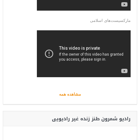
مارکسیست‌های اسلامی
مشاهده همه
رادیو شمرون طنز زنده غیر رادیویی