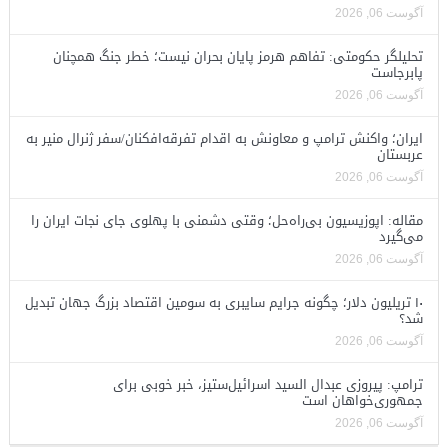
آگوست 06, 2026
تحلیلگر حکومتی: تفاهم هرمز پایان بحران نیست؛ خطر جنگ همچنان
پابرجاست
آگوست 06, 2026
ایران؛ واکنش ترامپ و معاونش به اقدام تفرقه‌افکنان/سفر ژنرال منیر به
عربستان
آگوست 06, 2026
مقاله: اپوزیسیون بی‌راه‌حل؛ وقتی دشمنی با پهلوی جای نجات ایران را
می‌گیرد
آگوست 06, 2026
۱۰ تریلیون دلار؛ چگونه جرایم سایبری به سومین اقتصاد بزرگ جهان تبدیل
شد؟
آگوست 06, 2026
ترامپ: پیروزی عبدال السید اسرائیل‌ستیز، خبر خوبی برای
جمهوری‌خواهان است
آگوست 06, 2026