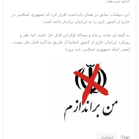
ادامه می‌دهند.
این دیپلمات سابق در همان یادداشت اقرار کرد که جمهوری اسلامی در
خارج از کشور بازی را به ایرانیان برانداز باخته است.
به گفتۀ او، شاید برجام و مساله اوکراین قابل حل باشد، اما نظر و
رویکرد ایرانیان خارج از کشور اساسا از طریق مذاکره قابل حل نیست.
(یعنی اینکه جمهوری اسلامی باید برود)
Tags:
سیاست