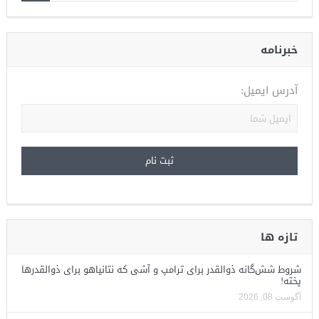
خبرنامه
آدرس ایمیل:
تازه ها
شروط شش‌گانه ذوالقدر برای ترامپ و آشی که نتانیاهو برای ذوالقدرها
پخته!
آگوست 08, 2026