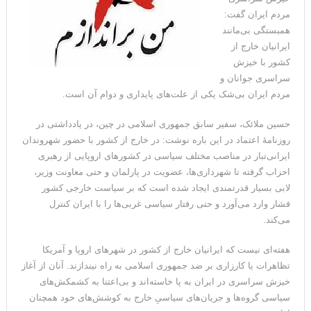
مردم ایران گفت:
همبستگی بی‌مانند
ایرانیان خارج از
کشور با خیزش
سراسری جوانان و
مردم ایران بی‌شک یکی از علت‌های پایداری و دوام آن است.
حسین ملائک، سفیر سابق جمهوری اسلامی در چین، در یادداشتی در
روزنامۀ اعتماد در این باره نوشت: در خارج از کشور با حضور شهروندان
ایرانی‌تبار در مناصب مختلف سیاسی در کشورهای اروپایی از رهبری
احزاب گرفته تا شهرداری‌ها، عضویت در پارلمان و حتی معاونت وزیر،
لابی بسیار قدرتمندی ایجاد شده است که بر سیاست خارجی کشور
فشار وارد می‌آورد و حتی رفتار سیاسی غربی‌ها را با ایران کنترل
می‌کند.
هفته‌ای نیست که ایرانیان خارج از کشور در شهرهای اروپا و آمریکا
تظاهرات یا کارزاری بر ضد جمهوری اسلامی به راه نیندازند. آنان از آغاز
خیزش سراسری در ایران به پا خاسته‌اند و بی‌اعتنا به کشمکش‌های
سیاسی گروه‌ها و جریان‌های سیاسیِ خارج به کوشش‌های خود همچنان