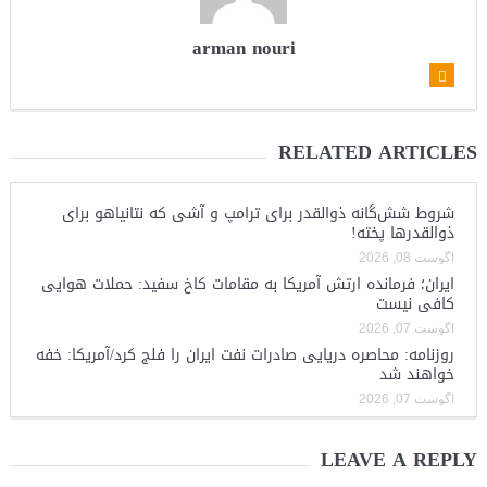
arman nouri
RELATED ARTICLES
شروط شش‌گانه ذوالقدر برای ترامپ و آشی که نتانیاهو برای
ذوالقدرها پخته!
آگوست 08, 2026
ایران؛ فرمانده ارتش آمریکا به مقامات کاخ سفید: حملات هوایی
کافی نیست
آگوست 07, 2026
روزنامه: محاصره دریایی صادرات نفت ایران را فلج کرد/آمریکا: خفه
خواهند شد
آگوست 07, 2026
LEAVE A REPLY