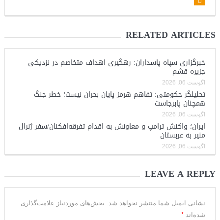
RELATED ARTICLES
خبرگزاری سپاه پاسداران: رهگیری اهداف متخاصم در نزدیکی
جزیره قشم
آگوست 06, 2026
تحلیلگر حکومتی: تفاهم هرمز پایان بحران نیست؛ خطر جنگ
همچنان پابرجاست
آگوست 06, 2026
ایران؛ واکنش ترامپ و معاونش به اقدام تفرقه‌افکنان/سفر ژنرال
منیر به عربستان
آگوست 06, 2026
LEAVE A REPLY
نشانی ایمیل شما منتشر نخواهد شد.
بخش‌های موردنیاز علامت‌گذاری
*
شده‌اند