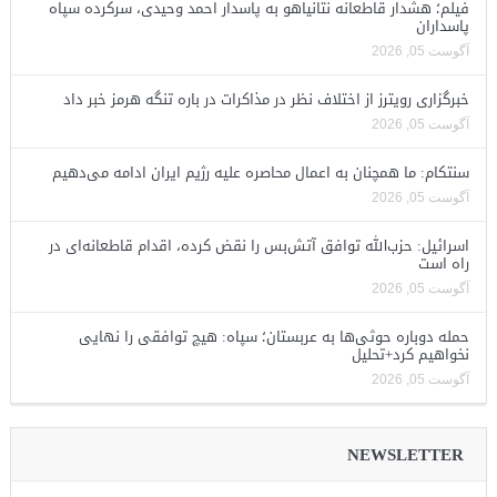
فیلم؛ هشدار قاطعانه نتانیاهو به پاسدار احمد وحیدی، سرکرده سپاه
پاسداران
آگوست 05, 2026
خبرگزاری رویترز از اختلاف نظر در مذاکرات در باره تنگه هرمز خبر داد
آگوست 05, 2026
سنتکام: ما همچنان به اعمال محاصره علیه رژیم ایران ادامه می‌دهیم
آگوست 05, 2026
اسرائیل: حزب‌الله توافق آتش‌بس را نقض کرده، اقدام قاطعانه‌ای در
راه است
آگوست 05, 2026
حمله دوباره حوثی‌ها به عربستان؛ سپاه: هیچ توافقی را نهایی
نخواهیم کرد+تحلیل
آگوست 05, 2026
NEWSLETTER