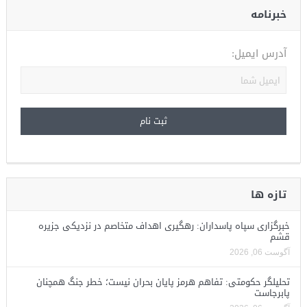
خبرنامه
آدرس ایمیل:
تازه ها
خبرگزاری سپاه پاسداران: رهگیری اهداف متخاصم در نزدیکی جزیره
قشم
آگوست 06, 2026
تحلیلگر حکومتی: تفاهم هرمز پایان بحران نیست؛ خطر جنگ همچنان
پابرجاست