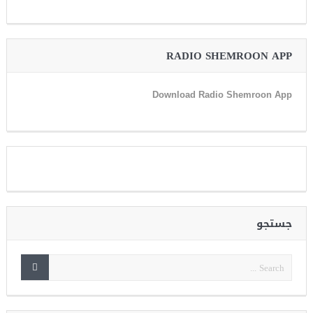
RADIO SHEMROON APP
Download Radio Shemroon App
جستجو