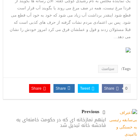
یک نماینده مجلس به نام رشیدی کوچی گفته: الان رسانه ها بگویند از
می‌دهیم
فردا مرغ نیست، همه در صف مرغ می روند یا بگویند آب قرار است
قطع شود اینقدر برداشت آب زیاد می شود که خود به خود آب قطع می
شود. پس بی اعتمادی مردم نشات گرفته از حرف های کذبی است که
قبلا مسئولان زدند و قول و عملشان فرق می کرد امروز خودش را نشان
می دهد…
Tags:
سیاست
Share
Share
Tweet
Share
0
Previous
اینهم نمازخانه ای که در حکومت خامنه‌ای به
فاحشه خانه تبدیل شد