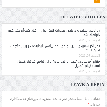
RELATED ARTICLES
روزنامه: محاصره دریایی صادرات نفت ایران را فلج کرد/آمریکا: خفه
خواهند شد
آگوست 07, 2026
تحلیلگر سعودی: این توافق‌نامه پیامی بازدارنده در برابر حکومت
ایران است
آگوست 07, 2026
مقام آمریکایی: تصورِ بازنده بودن برای ترامپ غیرقابل‌تحمل
است+فیلم: تحلیل
آگوست 07, 2026
LEAVE A REPLY
نشانی ایمیل شما منتشر نخواهد شد.
بخش‌های موردنیاز علامت‌گذاری
*
شده‌اند