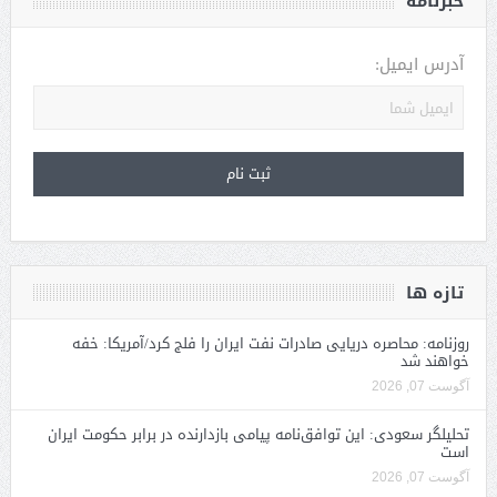
خبرنامه
آدرس ایمیل:
تازه ها
روزنامه: محاصره دریایی صادرات نفت ایران را فلج کرد/آمریکا: خفه
خواهند شد
آگوست 07, 2026
تحلیلگر سعودی: این توافق‌نامه پیامی بازدارنده در برابر حکومت ایران
است
آگوست 07, 2026