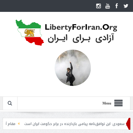
Menu
ی: این توافق‌نامه پیامی بازدارنده در برابر حکومت ایران است
مقام آمریکایی: تصورِ