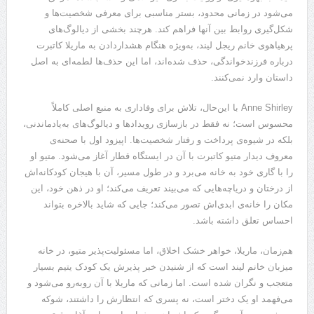
می‌شود در زمانی محدود، بستر مناسبی برای معرفی شخصیت‌ها و
شکل‌گیری روابط بین آنها فراهم کند. هرچند بخشی از دیالوگ‌های
پرهیاهوی خانم ریجل لیند، به‌ویژه هنگام هشداردادن به ماریلا کاتبرت
درباره فرزندخواندگی، حذف شده‌اند، اما این حذف‌ها لطمه‌ای به اصل
داستان وارد نمی‌کنند.
Anne Shirley با این‌حال، تلاش برای وفاداری به منبع اصلی کاملاً
محسوس است؛ نه فقط در بازسازی رویداد‌ها و دیالوگ‌های به‌یادماندنی،
بلکه در شیوه‌ی پرداخت و رفتار شخصیت‌ها. اپیزود اول با صحنه‌ی
معروف دیدار متیو کاتبرت با آن در ایستگاه قطار آغاز می‌شود. متیو او
را با گاری خود به خانه می‌برد و در طول مسیر، آن با هیجان کودکانه‌اش
از درختان و دریاچه‌هایی که می‌بیند تعریف می‌کند؛ او در ذهن خود، این
مکان را خانه‌ی ابدی‌اش تصور می‌کند؛ جایی که شاید بالاخره بتواند
احساس تعلق داشته باشد.
هم‌زمان، ماریلا، خواهر خشک اخلاق، اما مسئولیت‌پذیر متیو، در خانه
میزبان خانم لیند است که از شنیدن خبر پذیرش یک کودک یتیم بسیار
متعجب و نگران شده است. اما زمانی که ماریلا با آن روبه‌رو می‌شود و
می‌فهمد او یک دختر است، نه پسری که انتظارش را داشتند، شوکه