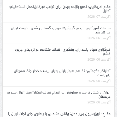
مقام آمریکایی: تصورِ بازنده بودن برای ترامپ غیرقابل‌تحمل است+فیلم:
تحلیل
آگوست 07, 2026
مقامات آمریکایی: برخی گزارش‌ها موجب گستاخ‌تر شدن حکومت ایران
خواهد شد
آگوست 06, 2026
خبرگزاری سپاه پاسداران: رهگیری اهداف متخاصم در نزدیکی جزیره
قشم
آگوست 06, 2026
تحلیلگر حکومتی: تفاهم هرمز پایان بحران نیست؛ خطر جنگ همچنان
پابرجاست
آگوست 06, 2026
ایران؛ واکنش ترامپ و معاونش به اقدام تفرقه‌افکنان/سفر ژنرال منیر به
عربستان
آگوست 06, 2026
مقاله: اپوزیسیون بی‌راه‌حل؛ وقتی دشمنی با پهلوی جای نجات ایران را