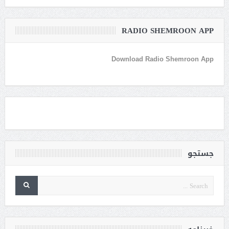
RADIO SHEMROON APP
Download Radio Shemroon App
جستجو