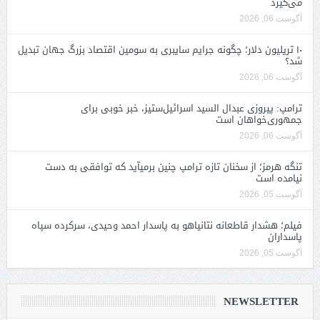
می‌گیرد
آگوست 06, 2026
۱۰ تریلیون دلار؛ چگونه جرایم سایبری به سومین اقتصاد بزرگ جهان تبدیل
شد؟
آگوست 06, 2026
ترامپ: پیروزی عبدال السید اسرائیل‌ستیز، خبر خوبی برای
جمهوری‌خواهان است
آگوست 06, 2026
تنگه هرمز؛ از سخنان تازه ترامپ چنین برمیآید که توافقی به دست
نیامده است
آگوست 05, 2026
فیلم؛ هشدار قاطعانه نتانیاهو به پاسدار احمد وحیدی، سرکرده سپاه
پاسداران
آگوست 05, 2026
NEWSLETTER