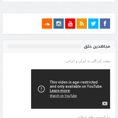
مجاهدین خلق
پشت کردگان به ایران و ایرانی.
مارکسیست‌های اسلامی