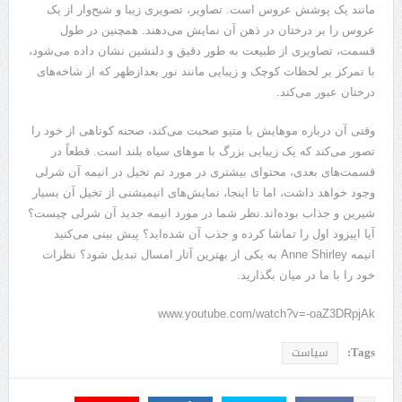
مانند یک پوشش عروس است. تصاویر، تصویری زیبا و شبح‌وار از یک
عروس را بر درختان در ذهن آن نمایش می‌دهند. همچنین در طول
قسمت، تصاویری از طبیعت به طور دقیق و دلنشین نشان داده می‌شود،
با تمرکز بر لحظات کوچک و زیبایی مانند نور بعدازظهر که از شاخه‌های
درختان عبور می‌کند.
وقتی آن درباره موهایش با متیو صحبت می‌کند، صحنه کوتاهی از خود را
تصور می‌کند که یک زیبایی بزرگ با مو‌های سیاه بلند است. قطعاً در
قسمت‌های بعدی، محتوای بیشتری در مورد تم تخیل در انیمه آن شرلی
وجود خواهد داشت، اما تا اینجا، نمایش‌های انیمیشنی از تخیل آن بسیار
شیرین و جذاب بوده‌اند.نظر شما در مورد انیمه جدید آن شرلی چیست؟
آیا اپیزود اول را تماشا کرده و جذب آن شده‌اید؟ پیش بینی می‌کنید
انیمه Anne Shirley به یکی از بهترین آثار امسال تبدیل شود؟ نظرات
خود را با ما در میان بگذارید.
www.youtube.com/watch?v=-oaZ3DRpjAk
Tags:
سیاست