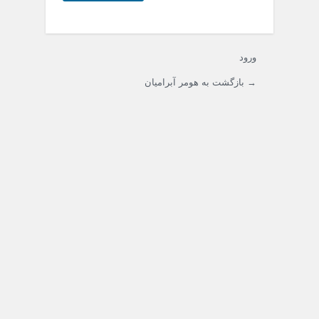
ورود
→ بازگشت به هومر آبرامیان